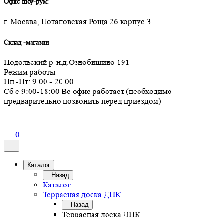
Офис шоу-рум:
г. Москва, Потаповская Роща 26 корпус 3
Склад -магазин
Подольский р-н,д.Ознобишино 191
Режим работы
Пн -Пт: 9.00 - 20.00
Сб с 9:00-18:00 Вс офис работает (необходимо
предварительно позвонить перед приездом)
0
Каталог
Назад
Каталог
Террасная доска ДПК
Назад
Террасная доска ДПК