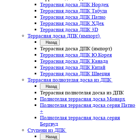
Террасная доска ДПК Нордек
Террасная доска ДПК Табула
Террасная доска ДПК Патио
Террасная доска ДПК ХДек
Террасная доска ДПК 3D
Террасная доска ДПК (импорт)
Назад
Террасная доска ДПК (импорт)
Террасная доска ДПК Ю.Корея
Террасная доска ДПК Канада
Террасная доска ДПК Китай
Террасная доска ДПК Швеция
Террасная полнотелая доска из ДПК
Назад
Террасная полнотелая доска из ДПК
Полнотелая террасная доска Монарх
Полнотелая террасная доска серия Патио
+
Полнотелая террасная доска серия
Бергвуд
Ступени из ДПК
Назад