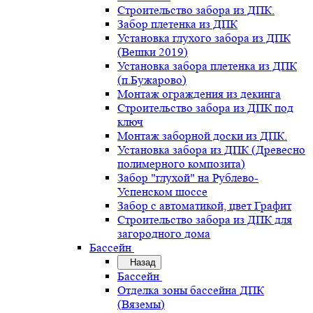
Строительство забора из ДПК.
Забор плетенка из ДПК
Установка глухого забора из ДПК
(Вешки 2019)
Установка забора плетенка из ДПК
(п.Бужарово)
Монтаж ограждения из декинга
Строительство забора из ДПК под
ключ
Монтаж заборной доски из ДПК.
Установка забора из ДПК (Древесно
полимерного композита)
Забор "глухой" на Рублево-
Успенском шоссе
Забор с автоматикой, цвет Графит
Строительство забора из ДПК для
загородного дома
Бассейн
Назад
Бассейн
Отделка зоны бассейна ДПК
(Вяземы)