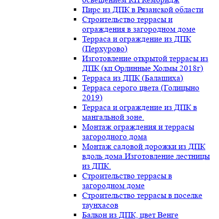
Пирс из ДПК в Рязанской области
Строительство террасы и
ограждения в загородном доме
Терраса и ограждение из ДПК
(Перхурово)
Изготовление открытой террасы из
ДПК (кп Орлинные Холмы 2018г)
Терраса из ДПК (Балашиха)
Терраса серого цвета (Голицыно
2019)
Терраса и ограждение из ДПК в
мангальной зоне.
Монтаж ограждения и террасы
загородного дома
Монтаж садовой дорожки из ДПК
вдоль дома.Изготовление лестницы
из ДПК.
Строительство террасы в
загородном доме
Строительство террасы в поселке
таунхасов
Балкон из ДПК, цвет Венге