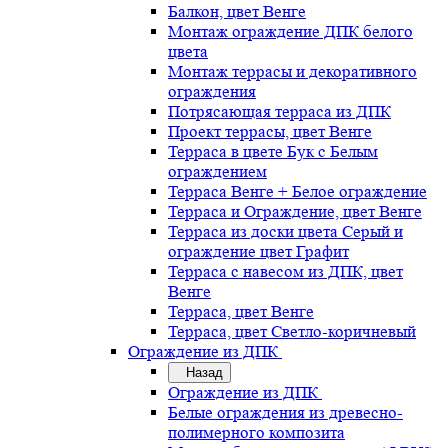
Балкон, цвет Венге
Монтаж ограждение ДПК белого
цвета
Монтаж террасы и декоративного
ограждения
Потрясающая терраса из ДПК
Проект террасы, цвет Венге
Терраса в цвете Бук с Белым
ограждением
Терраса Венге + Белое ограждение
Терраса и Ограждение, цвет Венге
Терраса из доски цвета Серый и
ограждение цвет Графит
Терраса с навесом из ДПК, цвет
Венге
Терраса, цвет Венге
Терраса, цвет Светло-коричневый
Ограждение из ДПК
Назад
Ограждение из ДПК
Белые ограждения из древесно-
полимерного композита