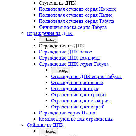
Ступени из ДПК
Полнотелая ступень серия Нордек
Полнотелая ступень серия Патио
Полнотелая ступень серия Табула
Финишная доска серия Табула
Ограждения из ДПК
Назад
Ограждения из ДПК
Ограждение ДПК белое
Ограждение ДПК комплект
Ограждение ДПК серия Табула
Назад
Ограждение ДПК серия Табула
Ограждение цвет венге
Ограждение цвет бук
Ограждение цвет графит
Ограждение цвет св.корич
Ограждение цвет серый
Ограждение серия Патио
Комплектующие для ограждения
Сайдинг из ДПК
Назад