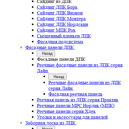
Сайдинг из ДПК
Сайдинг ДПК Борк
Сайдинг ДПК Визион
Сайдинг ДПК Монтера
Сайдинг ДПК Нордскин
Сайдинг МПК Рок
Скошенный планкен ДПК
Фасадная подсистема
Фасадные панели ДПК
Назад
Фасадные панели ДПК
Реечные фасадные панели из ДПК серия
Лайн
Назад
Реечные фасадные панели из ДПК
серия Лайн
Фасадная реечная панель
Реечная панель из ДПК серия Практик
Реечные панели MPC Нордик (МПК)
Реечные панели серия Хдек
Уголки и аксессуары для панелей
Заборная доска из ДПК
Назад