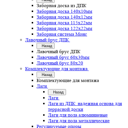
Заборная доска из ДПК
Заборная доска 140х10мм
Заборная доска 140х12мм
Заборная доска 115х22мм
Заборная доска 122х22мм
Заборная система Монс
Лавочный брус ДПК
Назад
Лавочный брус ДПК
Лавочный брус 60х30мм
Лавочный брус 80х20
Комплектующие для монтажа
Назад
Комплектующие для монтажа
Лаги
Назад
Лаги
Лаги из ДПК: надежная основа для
террасной доски
Лаги для пола алюминиевые
Лаги для пола металлические
Регулируемые опоры