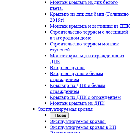
Монтаж крыльца из дпк белого
цвета.
Крыльцо из дпк для бани (Голицыно
2019г)
Монтаж крыльца и лестницы из ДПК
Строительство террасы с лестницей
в загородном доме
Строительство террасы монтаж
ступеней
Монтаж крыльца и ограждения из
ДПК
Входная группа
Входная группа с белым
ограждением
Крыльцо из ДПК с белым
ограждением
Крыльцо из ДПК с ограждением
Монтаж крыльца из ДПК
Эксплуатируемая кровля
Назад
Эксплуатируемая кровля
Эксплуатируемая кровля в КП