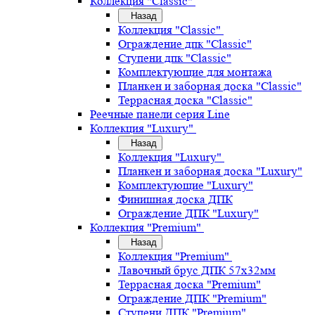
Коллекция "Classic"
Назад
Коллекция "Classic"
Ограждение дпк "Classic"
Ступени дпк "Classic"
Комплектующие для монтажа
Планкен и заборная доска "Classic"
Террасная доска "Classic"
Реечные панели серия Line
Коллекция "Luxury"
Назад
Коллекция "Luxury"
Планкен и заборная доска "Luxury"
Комплектующие "Luxury"
Финишная доска ДПК
Ограждение ДПК "Luxury"
Коллекция "Premium"
Назад
Коллекция "Premium"
Лавочный брус ДПК 57х32мм
Террасная доска "Premium"
Ограждение ДПК "Premium"
Ступени ДПК "Premium"