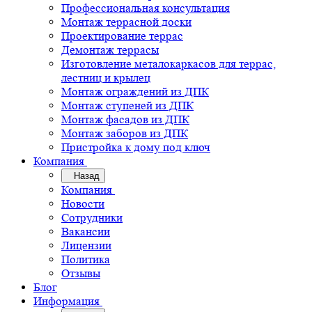
Профессиональная консультация
Монтаж террасной доски
Проектирование террас
Демонтаж террасы
Изготовление металокаркасов для террас,
лестниц и крылец
Монтаж ограждений из ДПК
Монтаж ступеней из ДПК
Монтаж фасадов из ДПК
Монтаж заборов из ДПК
Пристройка к дому под ключ
Компания
Назад
Компания
Новости
Сотрудники
Вакансии
Лицензии
Политика
Отзывы
Блог
Информация