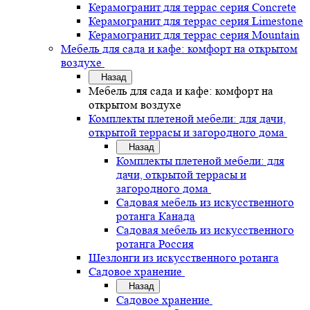
Керамогранит для террас серия Concrete
Керамогранит для террас серия Limestone
Керамогранит для террас серия Mountain
Мебель для сада и кафе: комфорт на открытом
воздухе
Назад
Мебель для сада и кафе: комфорт на
открытом воздухе
Комплекты плетеной мебели: для дачи,
открытой террасы и загородного дома
Назад
Комплекты плетеной мебели: для
дачи, открытой террасы и
загородного дома
Садовая мебель из искусственного
ротанга Канада
Садовая мебель из искусственного
ротанга Россия
Шезлонги из искусственного ротанга
Садовое хранение
Назад
Садовое хранение