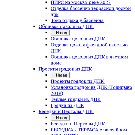
ПИРС на москва-реке 2023
Отделка бассейна террасной доской
дпк
Зона отдыха у бассейна
Обшивка цоколя из ДПК
Назад
Обшивка цоколя из ДПК
Отделка цоколя фасадной панелью
ДПК
Обшивка цоколя из ДПК в частном
доме
Проекты грядок из ДПК
Назад
Проекты грядок из ДПК
Установка грядок из ДПК (Голицыно
2019)
Теплые грядки из ДПК
Грядки из ДПК
Беседки и Перголы ДПК
Назад
Беседки и Перголы ДПК
БЕСЕДКА - ТЕРРАСА с бассейном