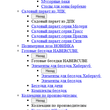
Мусорные баки
Столы для зоны барбекю
Садовый паркет из ДПК
Назад
Садовый паркет из ДПК
Садовый паркет серия Mодерн
Садовый паркет серия Грасс
Садовый паркет серия Практик
Садовый паркет серия Сити
Полимерная лоза НОВИНКА
Готовые беседки HABERCUBE
Назад
Готовые беседки HABERCUBE
Элементы для беседок Хаберкуб
Назад
Элементы для беседок Хаберкуб
Элементы для беседок
Беседки для дачи
Комплекты беседок
Коллекции по производителям
Назад
Коллекции по производителям