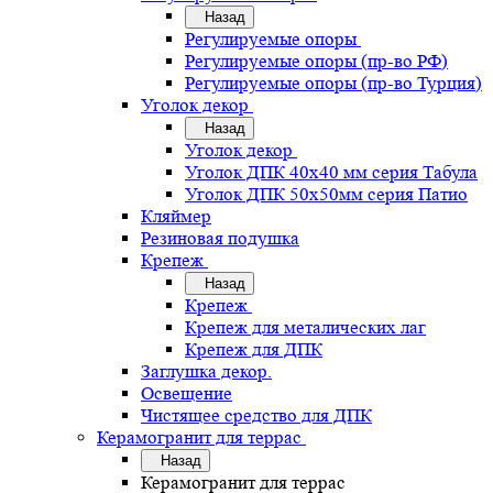
Назад
Регулируемые опоры
Регулируемые опоры (пр-во РФ)
Регулируемые опоры (пр-во Турция)
Уголок декор
Назад
Уголок декор
Уголок ДПК 40х40 мм серия Табула
Уголок ДПК 50х50мм серия Патио
Кляймер
Резиновая подушка
Крепеж
Назад
Крепеж
Крепеж для металических лаг
Крепеж для ДПК
Заглушка декор.
Освещение
Чистящее средство для ДПК
Керамогранит для террас
Назад
Керамогранит для террас