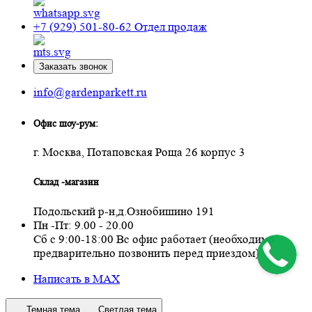
+7 (929) 501-80-62
Отдел продаж
Заказать звонок
info@gardenparkett.ru
Офис шоу-рум:
г. Москва, Потаповская Роща 26 корпус 3
Склад -магазин
Подольский р-н,д.Ознобишино 191
Пн -Пт: 9.00 - 20.00
Сб с 9:00-18:00 Вс офис работает (необходимо
предварительно позвонить перед приездом)
Написать в MAX
Темная тема
Светлая тема