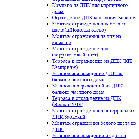
Крыльцо из ДПК для кирпичного
дома
Ограждение ДПК коллекция Бавария
Монтаж ограждения дпк белого
цвета(п.Новоглаголево)
Монтаж ограждения из дпк на
крыльце
Монтаж ограждение дпк
(терракотовый цвет)
Терраса и ограждение из ДПК (КП
Кемпридж)
Установка ограждение ДПК на
балконе частного дома
Установка ограждений из ДПК
балконе частного дома
Терраса и ограждение из ДПК
(Вешки 2019)
Монтаж ограждения для террасы из
ДПК.Заокский
Монтаж ограждения белого цвета из
ДПК.
Установка ограждений из дпк на