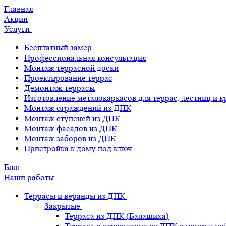
Главная
Акции
Услуги
Бесплатный замер
Профессиональная консультация
Монтаж террасной доски
Проектирование террас
Демонтаж террасы
Изготовление металокаркасов для террас, лестниц и 
Монтаж ограждений из ДПК
Монтаж ступеней из ДПК
Монтаж фасадов из ДПК
Монтаж заборов из ДПК
Пристройка к дому под ключ
Блог
Наши работы
Террасы и веранды из ДПК
Закрытые
Терраса из ДПК (Балашиха)