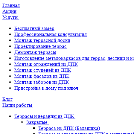
Главная
Акции
Услуги
Бесплатный замер
Профессиональная консультация
Монтаж террасной доски
Проектирование террас
Демонтаж террасы
Изготовление металокаркасов для террас, лестниц и 
Монтаж ограждений из ДПК
Монтаж ступеней из ДПК
Монтаж фасадов из ДПК
Монтаж заборов из ДПК
Пристройка к дому под ключ
Блог
Наши работы
Террасы и веранды из ДПК
Закрытые
Терраса из ДПК (Балашиха)