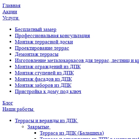
Главная
Акции
Услуги
Бесплатный замер
Профессиональная консультация
Монтаж террасной доски
Проектирование террас
Демонтаж террасы
Изготовление металокаркасов для террас, лестниц и 
Монтаж ограждений из ДПК
Монтаж ступеней из ДПК
Монтаж фасадов из ДПК
Монтаж заборов из ДПК
Пристройка к дому под ключ
Блог
Наши работы
Террасы и веранды из ДПК
Закрытые
Терраса из ДПК (Балашиха)