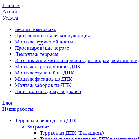
Главная
Акции
Услуги
Бесплатный замер
Профессиональная консультация
Монтаж террасной доски
Проектирование террас
Демонтаж террасы
Изготовление металокаркасов для террас, лестниц и 
Монтаж ограждений из ДПК
Монтаж ступеней из ДПК
Монтаж фасадов из ДПК
Монтаж заборов из ДПК
Пристройка к дому под ключ
Блог
Наши работы
Террасы и веранды из ДПК
Закрытые
Терраса из ДПК (Балашиха)