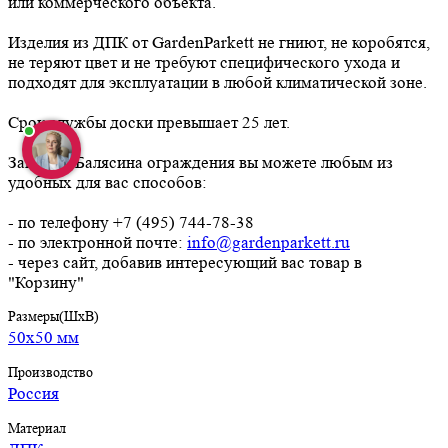
или коммерческого объекта.
Изделия из ДПК от GardenParkett не гниют, не коробятся,
не теряют цвет и не требуют специфического ухода и
подходят для эксплуатации в любой климатической зоне.
Срок службы доски превышает 25 лет.
Заказать Балясина ограждения вы можете любым из
удобных для вас способов:
- по телефону +7 (495) 744-78-38
- по электронной почте:
info@gardenparkett.ru
- через сайт, добавив интересующий вас товар в
"Корзину"
Размеры(ШхВ)
50х50 мм
Производство
Россия
Материал