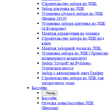
Строительство забора из ДПК.
Забор плетенка из ДПК
Установка глухого забора из ДПК
(Вешки 2019)
Установка забора плетенка из ДПК
(п.Бужарово)
Монтаж ограждения из декинга
Строительство забора из ДПК под
ключ
Монтаж заборной доски из ДПК.
Установка забора из ДПК (Древесно
полимерного композита)
Забор "глухой" на Рублево-
Успенском шоссе
Забор с автоматикой, цвет Графит
Строительство забора из ДПК для
загородного дома
Бассейн
Назад
Бассейн
Отделка зоны бассейна ДПК
(Вяземы)