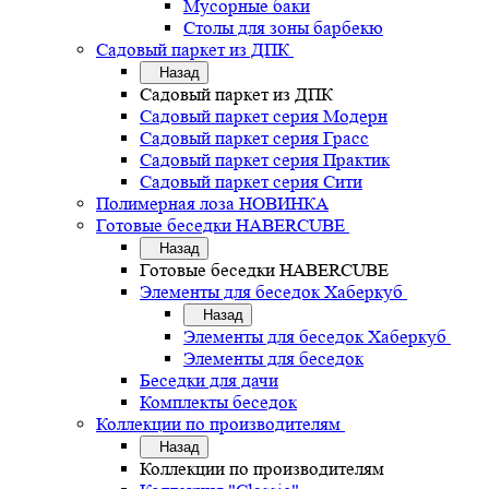
Мусорные баки
Столы для зоны барбекю
Садовый паркет из ДПК
Назад
Садовый паркет из ДПК
Садовый паркет серия Mодерн
Садовый паркет серия Грасс
Садовый паркет серия Практик
Садовый паркет серия Сити
Полимерная лоза НОВИНКА
Готовые беседки HABERCUBE
Назад
Готовые беседки HABERCUBE
Элементы для беседок Хаберкуб
Назад
Элементы для беседок Хаберкуб
Элементы для беседок
Беседки для дачи
Комплекты беседок
Коллекции по производителям
Назад
Коллекции по производителям