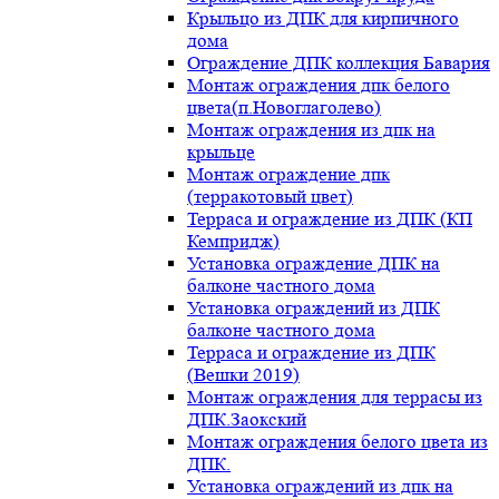
Крыльцо из ДПК для кирпичного
дома
Ограждение ДПК коллекция Бавария
Монтаж ограждения дпк белого
цвета(п.Новоглаголево)
Монтаж ограждения из дпк на
крыльце
Монтаж ограждение дпк
(терракотовый цвет)
Терраса и ограждение из ДПК (КП
Кемпридж)
Установка ограждение ДПК на
балконе частного дома
Установка ограждений из ДПК
балконе частного дома
Терраса и ограждение из ДПК
(Вешки 2019)
Монтаж ограждения для террасы из
ДПК.Заокский
Монтаж ограждения белого цвета из
ДПК.
Установка ограждений из дпк на