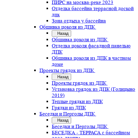
ПИРС на москва-реке 2023
Отделка бассейна террасной доской
дпк
Зона отдыха у бассейна
Обшивка цоколя из ДПК
Назад
Обшивка цоколя из ДПК
Отделка цоколя фасадной панелью
ДПК
Обшивка цоколя из ДПК в частном
доме
Проекты грядок из ДПК
Назад
Проекты грядок из ДПК
Установка грядок из ДПК (Голицыно
2019)
Теплые грядки из ДПК
Грядки из ДПК
Беседки и Перголы ДПК
Назад
Беседки и Перголы ДПК
БЕСЕДКА - ТЕРРАСА с бассейном