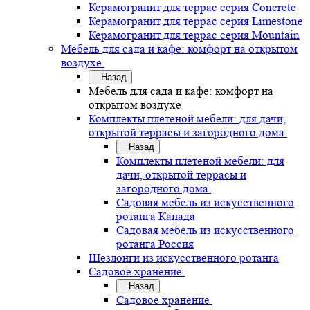
Керамогранит для террас серия Concrete
Керамогранит для террас серия Limestone
Керамогранит для террас серия Mountain
Мебель для сада и кафе: комфорт на открытом
воздухе
Назад
Мебель для сада и кафе: комфорт на
открытом воздухе
Комплекты плетеной мебели: для дачи,
открытой террасы и загородного дома
Назад
Комплекты плетеной мебели: для
дачи, открытой террасы и
загородного дома
Садовая мебель из искусственного
ротанга Канада
Садовая мебель из искусственного
ротанга Россия
Шезлонги из искусственного ротанга
Садовое хранение
Назад
Садовое хранение