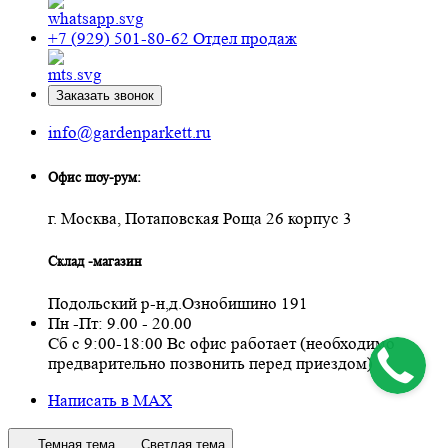
+7 (929) 501-80-62
Отдел продаж
Заказать звонок
info@gardenparkett.ru
Офис шоу-рум:
г. Москва, Потаповская Роща 26 корпус 3
Склад -магазин
Подольский р-н,д.Ознобишино 191
Пн -Пт: 9.00 - 20.00
Сб с 9:00-18:00 Вс офис работает (необходимо
предварительно позвонить перед приездом)
Написать в MAX
Темная тема
Светлая тема