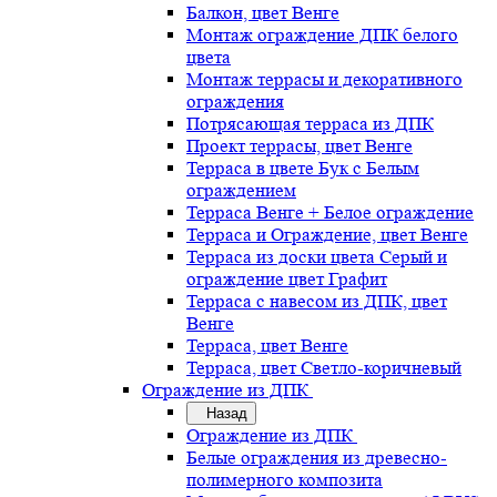
Балкон, цвет Венге
Монтаж ограждение ДПК белого
цвета
Монтаж террасы и декоративного
ограждения
Потрясающая терраса из ДПК
Проект террасы, цвет Венге
Терраса в цвете Бук с Белым
ограждением
Терраса Венге + Белое ограждение
Терраса и Ограждение, цвет Венге
Терраса из доски цвета Серый и
ограждение цвет Графит
Терраса с навесом из ДПК, цвет
Венге
Терраса, цвет Венге
Терраса, цвет Светло-коричневый
Ограждение из ДПК
Назад
Ограждение из ДПК
Белые ограждения из древесно-
полимерного композита