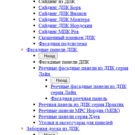
Сайдинг из ДПК
Сайдинг ДПК Борк
Сайдинг ДПК Визион
Сайдинг ДПК Монтера
Сайдинг ДПК Нордскин
Сайдинг МПК Рок
Скошенный планкен ДПК
Фасадная подсистема
Фасадные панели ДПК
Назад
Фасадные панели ДПК
Реечные фасадные панели из ДПК серия
Лайн
Назад
Реечные фасадные панели из ДПК
серия Лайн
Фасадная реечная панель
Реечная панель из ДПК серия Практик
Реечные панели MPC Нордик (МПК)
Реечные панели серия Хдек
Уголки и аксессуары для панелей
Заборная доска из ДПК
Назад