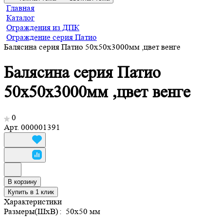
Главная
Каталог
Ограждения из ДПК
Ограждение серия Патио
Балясина серия Патио 50х50х3000мм ,цвет венге
Балясина серия Патио
50х50х3000мм ,цвет венге
0
Арт.
000001391
В корзину
Купить в 1 клик
Характеристики
Размеры(ШхВ)
:
50х50 мм