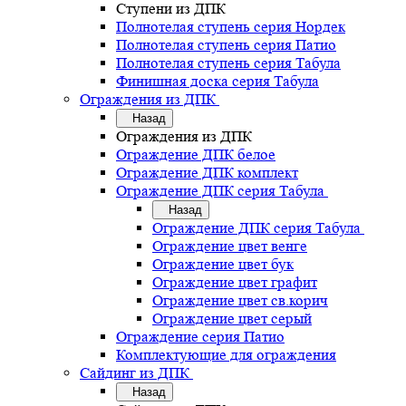
Ступени из ДПК
Полнотелая ступень серия Нордек
Полнотелая ступень серия Патио
Полнотелая ступень серия Табула
Финишная доска серия Табула
Ограждения из ДПК
Назад
Ограждения из ДПК
Ограждение ДПК белое
Ограждение ДПК комплект
Ограждение ДПК серия Табула
Назад
Ограждение ДПК серия Табула
Ограждение цвет венге
Ограждение цвет бук
Ограждение цвет графит
Ограждение цвет св.корич
Ограждение цвет серый
Ограждение серия Патио
Комплектующие для ограждения
Сайдинг из ДПК
Назад