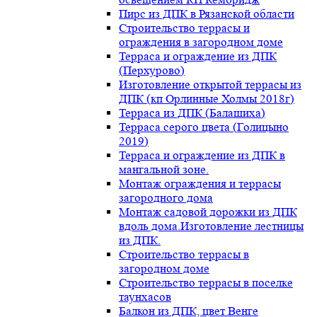
Пирс из ДПК в Рязанской области
Строительство террасы и
ограждения в загородном доме
Терраса и ограждение из ДПК
(Перхурово)
Изготовление открытой террасы из
ДПК (кп Орлинные Холмы 2018г)
Терраса из ДПК (Балашиха)
Терраса серого цвета (Голицыно
2019)
Терраса и ограждение из ДПК в
мангальной зоне.
Монтаж ограждения и террасы
загородного дома
Монтаж садовой дорожки из ДПК
вдоль дома.Изготовление лестницы
из ДПК.
Строительство террасы в
загородном доме
Строительство террасы в поселке
таунхасов
Балкон из ДПК, цвет Венге