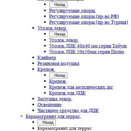
Назад
Регулируемые опоры
Регулируемые опоры (пр-во РФ)
Регулируемые опоры (пр-во Турция)
Уголок декор
Назад
Уголок декор
Уголок ДПК 40х40 мм серия Табула
Уголок ДПК 50х50мм серия Патио
Кляймер
Резиновая подушка
Крепеж
Назад
Крепеж
Крепеж для металических лаг
Крепеж для ДПК
Заглушка декор.
Освещение
Чистящее средство для ДПК
Керамогранит для террас
Назад
Керамогранит для террас