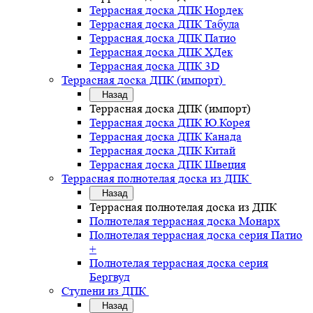
Террасная доска ДПК Нордек
Террасная доска ДПК Табула
Террасная доска ДПК Патио
Террасная доска ДПК ХДек
Террасная доска ДПК 3D
Террасная доска ДПК (импорт)
Назад
Террасная доска ДПК (импорт)
Террасная доска ДПК Ю.Корея
Террасная доска ДПК Канада
Террасная доска ДПК Китай
Террасная доска ДПК Швеция
Террасная полнотелая доска из ДПК
Назад
Террасная полнотелая доска из ДПК
Полнотелая террасная доска Монарх
Полнотелая террасная доска серия Патио
+
Полнотелая террасная доска серия
Бергвуд
Ступени из ДПК
Назад