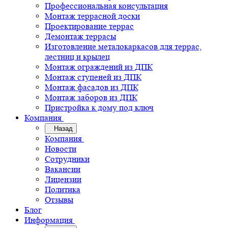
Профессиональная консультация
Монтаж террасной доски
Проектирование террас
Демонтаж террасы
Изготовление металокаркасов для террас,
лестниц и крылец
Монтаж ограждений из ДПК
Монтаж ступеней из ДПК
Монтаж фасадов из ДПК
Монтаж заборов из ДПК
Пристройка к дому под ключ
Компания
Назад
Компания
Новости
Сотрудники
Вакансии
Лицензии
Политика
Отзывы
Блог
Информация