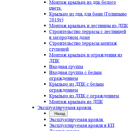
Монтаж крыльца из дпк белого
цвета.
Крыльцо из дпк для бани (Голицыно
2019г)
Монтаж крыльца и лестницы из ДПК
Строительство террасы с лестницей
в загородном доме
Строительство террасы монтаж
ступеней
Монтаж крыльца и ограждения из
ДПК
Входная группа
Входная группа с белым
ограждением
Крыльцо из ДПК с белым
ограждением
Крыльцо из ДПК с ограждением
Монтаж крыльца из ДПК
Эксплуатируемая кровля
Назад
Эксплуатируемая кровля
Эксплуатируемая кровля в КП