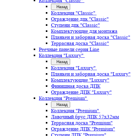
Коллекция "Classic"
Назад
Коллекция "Classic"
Ограждение дпк "Classic"
Ступени дпк "Classic"
Комплектующие для монтажа
Планкен и заборная доска "Classic"
Террасная доска "Classic"
Реечные панели серия Line
Коллекция "Luxury"
Назад
Коллекция "Luxury"
Планкен и заборная доска "Luxury"
Комплектующие "Luxury"
Финишная доска ДПК
Ограждение ДПК "Luxury"
Коллекция "Premium"
Назад
Коллекция "Premium"
Лавочный брус ДПК 57х32мм
Террасная доска "Premium"
Ограждение ДПК "Premium"
Ступени ДПК "Premium"