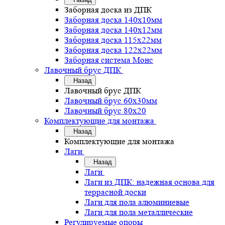
Заборная доска из ДПК
Заборная доска 140х10мм
Заборная доска 140х12мм
Заборная доска 115х22мм
Заборная доска 122х22мм
Заборная система Монс
Лавочный брус ДПК
Назад
Лавочный брус ДПК
Лавочный брус 60х30мм
Лавочный брус 80х20
Комплектующие для монтажа
Назад
Комплектующие для монтажа
Лаги
Назад
Лаги
Лаги из ДПК: надежная основа для
террасной доски
Лаги для пола алюминиевые
Лаги для пола металлические
Регулируемые опоры