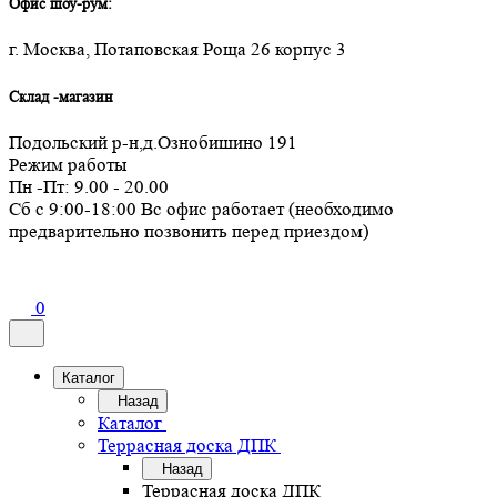
Офис шоу-рум:
г. Москва, Потаповская Роща 26 корпус 3
Склад -магазин
Подольский р-н,д.Ознобишино 191
Режим работы
Пн -Пт: 9.00 - 20.00
Сб с 9:00-18:00 Вс офис работает (необходимо
предварительно позвонить перед приездом)
0
Каталог
Назад
Каталог
Террасная доска ДПК
Назад
Террасная доска ДПК