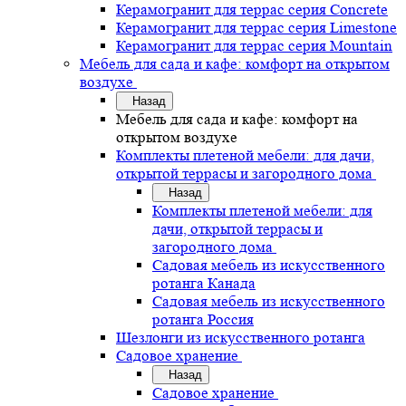
Керамогранит для террас серия Concrete
Керамогранит для террас серия Limestone
Керамогранит для террас серия Mountain
Мебель для сада и кафе: комфорт на открытом
воздухе
Назад
Мебель для сада и кафе: комфорт на
открытом воздухе
Комплекты плетеной мебели: для дачи,
открытой террасы и загородного дома
Назад
Комплекты плетеной мебели: для
дачи, открытой террасы и
загородного дома
Садовая мебель из искусственного
ротанга Канада
Садовая мебель из искусственного
ротанга Россия
Шезлонги из искусственного ротанга
Садовое хранение
Назад
Садовое хранение