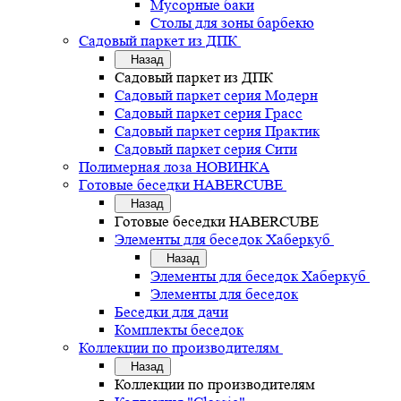
Мусорные баки
Столы для зоны барбекю
Садовый паркет из ДПК
Назад
Садовый паркет из ДПК
Садовый паркет серия Mодерн
Садовый паркет серия Грасс
Садовый паркет серия Практик
Садовый паркет серия Сити
Полимерная лоза НОВИНКА
Готовые беседки HABERCUBE
Назад
Готовые беседки HABERCUBE
Элементы для беседок Хаберкуб
Назад
Элементы для беседок Хаберкуб
Элементы для беседок
Беседки для дачи
Комплекты беседок
Коллекции по производителям
Назад
Коллекции по производителям