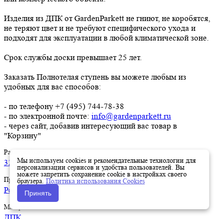
Изделия из ДПК от GardenParkett не гниют, не коробятся,
не теряют цвет и не требуют специфического ухода и
подходят для эксплуатации в любой климатической зоне.
Срок службы доски превышает 25 лет.
Заказать Полнотелая ступень вы можете любым из
удобных для вас способов:
- по телефону +7 (495) 744-78-38
- по электронной почте:
info@gardenparkett.ru
- через сайт, добавив интересующий вас товар в
"Корзину"
Размеры(ШхВ)
Мы используем cookies и рекомендательные технологии для
320х24мм
персонализации сервисов и удобства пользователей. Вы
можете запретить сохранение cookie в настройках своего
Производство
браузера.
Политика использования Cookies
Россия
Принять
Материал
ДПК