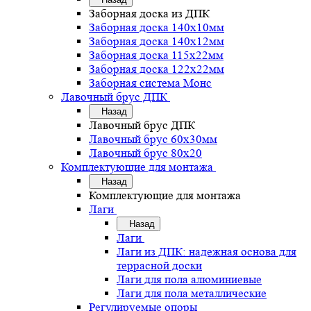
Заборная доска из ДПК
Заборная доска 140х10мм
Заборная доска 140х12мм
Заборная доска 115х22мм
Заборная доска 122х22мм
Заборная система Монс
Лавочный брус ДПК
Назад
Лавочный брус ДПК
Лавочный брус 60х30мм
Лавочный брус 80х20
Комплектующие для монтажа
Назад
Комплектующие для монтажа
Лаги
Назад
Лаги
Лаги из ДПК: надежная основа для
террасной доски
Лаги для пола алюминиевые
Лаги для пола металлические
Регулируемые опоры