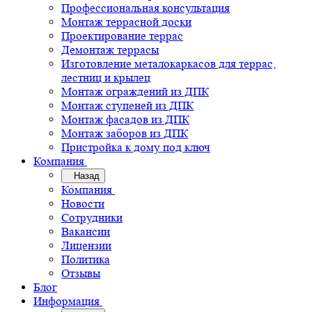
Профессиональная консультация
Монтаж террасной доски
Проектирование террас
Демонтаж террасы
Изготовление металокаркасов для террас,
лестниц и крылец
Монтаж ограждений из ДПК
Монтаж ступеней из ДПК
Монтаж фасадов из ДПК
Монтаж заборов из ДПК
Пристройка к дому под ключ
Компания
Назад
Компания
Новости
Сотрудники
Вакансии
Лицензии
Политика
Отзывы
Блог
Информация