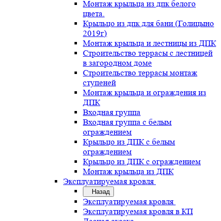
Монтаж крыльца из дпк белого
цвета.
Крыльцо из дпк для бани (Голицыно
2019г)
Монтаж крыльца и лестницы из ДПК
Строительство террасы с лестницей
в загородном доме
Строительство террасы монтаж
ступеней
Монтаж крыльца и ограждения из
ДПК
Входная группа
Входная группа с белым
ограждением
Крыльцо из ДПК с белым
ограждением
Крыльцо из ДПК с ограждением
Монтаж крыльца из ДПК
Эксплуатируемая кровля
Назад
Эксплуатируемая кровля
Эксплуатируемая кровля в КП