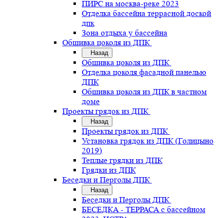
ПИРС на москва-реке 2023
Отделка бассейна террасной доской
дпк
Зона отдыха у бассейна
Обшивка цоколя из ДПК
Назад
Обшивка цоколя из ДПК
Отделка цоколя фасадной панелью
ДПК
Обшивка цоколя из ДПК в частном
доме
Проекты грядок из ДПК
Назад
Проекты грядок из ДПК
Установка грядок из ДПК (Голицыно
2019)
Теплые грядки из ДПК
Грядки из ДПК
Беседки и Перголы ДПК
Назад
Беседки и Перголы ДПК
БЕСЕДКА - ТЕРРАСА с бассейном