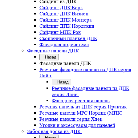
Сайдинг из ДПК
Сайдинг ДПК Борк
Сайдинг ДПК Визион
Сайдинг ДПК Монтера
Сайдинг ДПК Нордскин
Сайдинг МПК Рок
Скошенный планкен ДПК
Фасадная подсистема
Фасадные панели ДПК
Назад
Фасадные панели ДПК
Реечные фасадные панели из ДПК серия
Лайн
Назад
Реечные фасадные панели из ДПК
серия Лайн
Фасадная реечная панель
Реечная панель из ДПК серия Практик
Реечные панели MPC Нордик (МПК)
Реечные панели серия Хдек
Уголки и аксессуары для панелей
Заборная доска из ДПК
Назад