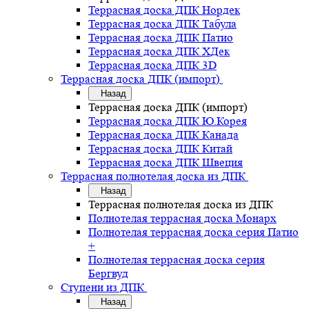
Террасная доска ДПК Нордек
Террасная доска ДПК Табула
Террасная доска ДПК Патио
Террасная доска ДПК ХДек
Террасная доска ДПК 3D
Террасная доска ДПК (импорт)
Назад
Террасная доска ДПК (импорт)
Террасная доска ДПК Ю.Корея
Террасная доска ДПК Канада
Террасная доска ДПК Китай
Террасная доска ДПК Швеция
Террасная полнотелая доска из ДПК
Назад
Террасная полнотелая доска из ДПК
Полнотелая террасная доска Монарх
Полнотелая террасная доска серия Патио
+
Полнотелая террасная доска серия
Бергвуд
Ступени из ДПК
Назад