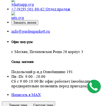
+7 (929) 501-80-62
Отдел продаж
Заказать звонок
info@gardenparkett.ru
Офис шоу-рум:
г. Москва, Потаповская Роща 26 корпус 3
Склад -магазин
Подольский р-н,д.Ознобишино 191
Пн -Пт: 9.00 - 20.00
Сб с 9:00-18:00 Вс офис работает (необходимо
предварительно позвонить перед приездом)
Написать в MAX
Темная тема
Светлая тема