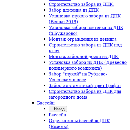
Строительство забора из ДПК.
Забор плетенка из ДПК
Установка глухого забора из ДПК
(Вешки 2019)
Установка забора плетенка из ДПК
(п.Бужарово)
Монтаж ограждения из декинга
Строительство забора из ДПК под
ключ
Монтаж заборной доски из ДПК.
Установка забора из ДПК (Древесно
полимерного композита)
Забор "глухой" на Рублево-
Успенском шоссе
Забор с автоматикой, цвет Графит
Строительство забора из ДПК для
загородного дома
Бассейн
Назад
Бассейн
Отделка зоны бассейна ДПК
(Вяземы)