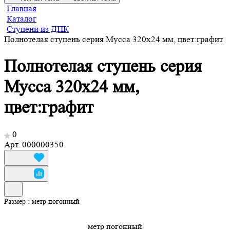
Главная
Каталог
Ступени из ДПК
Полнотелая ступень серия Мусса 320х24 мм, цвет:графит
Полнотелая ступень серия
Мусса 320х24 мм,
цвет:графит
0
Арт.
000000350
Размер :
метр погонный
метр погонный