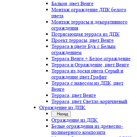
Балкон, цвет Венге
Монтаж ограждение ДПК белого
цвета
Монтаж террасы и декоративного
ограждения
Потрясающая терраса из ДПК
Проект террасы, цвет Венге
Терраса в цвете Бук с Белым
ограждением
Терраса Венге + Белое ограждение
Терраса и Ограждение, цвет Венге
Терраса из доски цвета Серый и
ограждение цвет Графит
Терраса с навесом из ДПК, цвет
Венге
Терраса, цвет Венге
Терраса, цвет Светло-коричневый
Ограждение из ДПК
Назад
Ограждение из ДПК
Белые ограждения из древесно-
полимерного композита