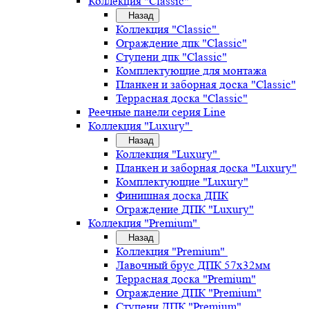
Коллекция "Classic"
Назад
Коллекция "Classic"
Ограждение дпк "Classic"
Ступени дпк "Classic"
Комплектующие для монтажа
Планкен и заборная доска "Classic"
Террасная доска "Classic"
Реечные панели серия Line
Коллекция "Luxury"
Назад
Коллекция "Luxury"
Планкен и заборная доска "Luxury"
Комплектующие "Luxury"
Финишная доска ДПК
Ограждение ДПК "Luxury"
Коллекция "Premium"
Назад
Коллекция "Premium"
Лавочный брус ДПК 57х32мм
Террасная доска "Premium"
Ограждение ДПК "Premium"
Ступени ДПК "Premium"