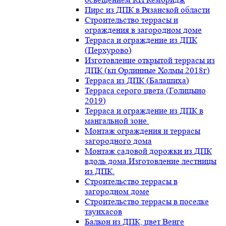
Пирс из ДПК в Рязанской области
Строительство террасы и
ограждения в загородном доме
Терраса и ограждение из ДПК
(Перхурово)
Изготовление открытой террасы из
ДПК (кп Орлинные Холмы 2018г)
Терраса из ДПК (Балашиха)
Терраса серого цвета (Голицыно
2019)
Терраса и ограждение из ДПК в
мангальной зоне.
Монтаж ограждения и террасы
загородного дома
Монтаж садовой дорожки из ДПК
вдоль дома.Изготовление лестницы
из ДПК.
Строительство террасы в
загородном доме
Строительство террасы в поселке
таунхасов
Балкон из ДПК, цвет Венге