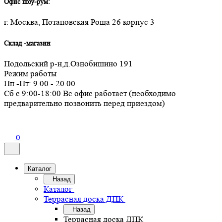
Офис шоу-рум:
г. Москва, Потаповская Роща 26 корпус 3
Склад -магазин
Подольский р-н,д.Ознобишино 191
Режим работы
Пн -Пт: 9.00 - 20.00
Сб с 9:00-18:00 Вс офис работает (необходимо
предварительно позвонить перед приездом)
0
Каталог
Назад
Каталог
Террасная доска ДПК
Назад
Террасная доска ДПК