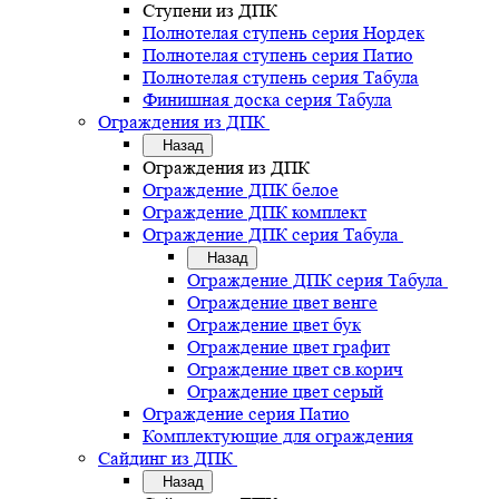
Ступени из ДПК
Полнотелая ступень серия Нордек
Полнотелая ступень серия Патио
Полнотелая ступень серия Табула
Финишная доска серия Табула
Ограждения из ДПК
Назад
Ограждения из ДПК
Ограждение ДПК белое
Ограждение ДПК комплект
Ограждение ДПК серия Табула
Назад
Ограждение ДПК серия Табула
Ограждение цвет венге
Ограждение цвет бук
Ограждение цвет графит
Ограждение цвет св.корич
Ограждение цвет серый
Ограждение серия Патио
Комплектующие для ограждения
Сайдинг из ДПК
Назад