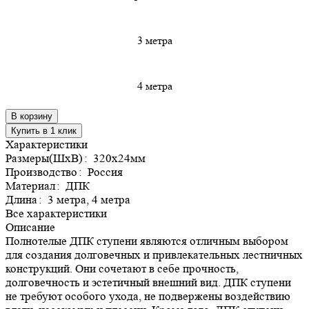
3 метра
4 метра
В корзину
Купить в 1 клик
Характеристики
Размеры(ШхВ)
:
320х24мм
Производство
:
Россия
Материал
:
ДПК
Длина
:
3 метра, 4 метра
Все характеристики
Описание
Полнотелые ДПК ступени являются отличным выбором
для создания долговечных и привлекательных лестничных
конструкций. Они сочетают в себе прочность,
долговечность и эстетичный внешний вид. ДПК ступени
не требуют особого ухода, не подвержены воздействию