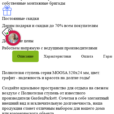
собственные монтажные бригады
Постоянные скидки
Дарим подарки и скидки до 70% всем покупателям
Доступные цены
Работаем напрямую с ведущими производителями
Описание
Характеристики
Оплата
Гаран
Полнотелая ступень серия MOOSA 320х24 мм, цвет:
графит - надежность и красота на долгие годы!
Создайте идеальное пространство для отдыха на свежем
воздухе с Полнотелая ступень от известного
производителя GardenParkett. Сочетая в себе элегантный
внешний вид и исключительную долговечность, наша
продукция станет отличным выбором для вашего дома
или коммерческого объекта.