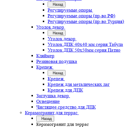
Назад
Регулируемые опоры
Регулируемые опоры (пр-во РФ)
Регулируемые опоры (пр-во Турция)
Уголок декор
Назад
Уголок декор
Уголок ДПК 40х40 мм серия Табула
Уголок ДПК 50х50мм серия Патио
Кляймер
Резиновая подушка
Крепеж
Назад
Крепеж
Крепеж для металических лаг
Крепеж для ДПК
Заглушка декор.
Освещение
Чистящее средство для ДПК
Керамогранит для террас
Назад
Керамогранит для террас