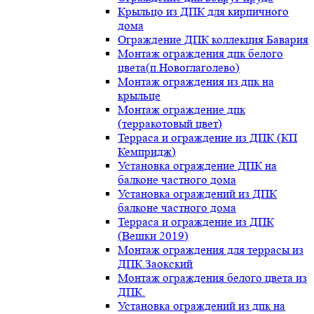
Крыльцо из ДПК для кирпичного
дома
Ограждение ДПК коллекция Бавария
Монтаж ограждения дпк белого
цвета(п.Новоглаголево)
Монтаж ограждения из дпк на
крыльце
Монтаж ограждение дпк
(терракотовый цвет)
Терраса и ограждение из ДПК (КП
Кемпридж)
Установка ограждение ДПК на
балконе частного дома
Установка ограждений из ДПК
балконе частного дома
Терраса и ограждение из ДПК
(Вешки 2019)
Монтаж ограждения для террасы из
ДПК.Заокский
Монтаж ограждения белого цвета из
ДПК.
Установка ограждений из дпк на