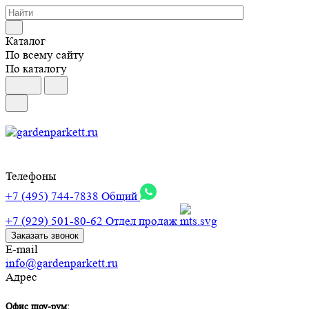
Каталог
По всему сайту
По каталогу
Телефоны
+7 (495) 744-7838
Общий
+7 (929) 501-80-62
Отдел продаж
Заказать звонок
E-mail
info@gardenparkett.ru
Адрес
Офис шоу-рум: