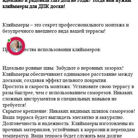
идеально и радовала глаз долгие годы? Тогда вам нужны
кляйммеры для ДПК доски!
Кляйммеры – это секрет профессионального монтажа и
безупречного внешнего вида вашей террасы!
Преимущества использования кляйммеров:
Идеально ровные швы: Забудьте о неровных зазорах!
Кляйммеры обеспечивают одинаковое расстояние между
досками, создавая эффект цельного покрытия.
Простота и скорость монтажа: Установите свою террасу в
разы быстрее, чем с использованием саморезов. Никаких
сложных инструментов и специальных навыков не
требуется!
Скрытое крепление: Никаких видимых шляпок саморезов!
Ваша терраса будет выглядеть элегантно и аккуратно.
Долговечность и надежность: Кляйммеры изготовлены из
прочных материалов, устойчивых к коррозии и перепадам
температур. Ваша терраса будет служить вам долгие