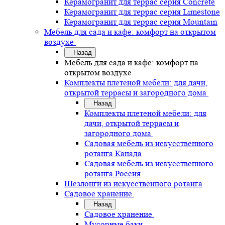
Керамогранит для террас серия Concrete
Керамогранит для террас серия Limestone
Керамогранит для террас серия Mountain
Мебель для сада и кафе: комфорт на открытом
воздухе
Назад
Мебель для сада и кафе: комфорт на
открытом воздухе
Комплекты плетеной мебели: для дачи,
открытой террасы и загородного дома
Назад
Комплекты плетеной мебели: для
дачи, открытой террасы и
загородного дома
Садовая мебель из искусственного
ротанга Канада
Садовая мебель из искусственного
ротанга Россия
Шезлонги из искусственного ротанга
Садовое хранение
Назад
Садовое хранение
Мусорные баки