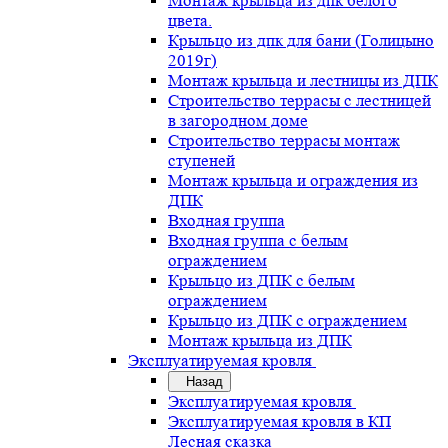
Монтаж крыльца из дпк белого
цвета.
Крыльцо из дпк для бани (Голицыно
2019г)
Монтаж крыльца и лестницы из ДПК
Строительство террасы с лестницей
в загородном доме
Строительство террасы монтаж
ступеней
Монтаж крыльца и ограждения из
ДПК
Входная группа
Входная группа с белым
ограждением
Крыльцо из ДПК с белым
ограждением
Крыльцо из ДПК с ограждением
Монтаж крыльца из ДПК
Эксплуатируемая кровля
Назад
Эксплуатируемая кровля
Эксплуатируемая кровля в КП
Лесная сказка