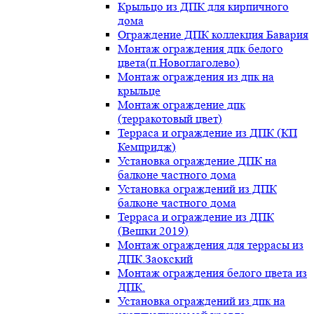
Крыльцо из ДПК для кирпичного
дома
Ограждение ДПК коллекция Бавария
Монтаж ограждения дпк белого
цвета(п.Новоглаголево)
Монтаж ограждения из дпк на
крыльце
Монтаж ограждение дпк
(терракотовый цвет)
Терраса и ограждение из ДПК (КП
Кемпридж)
Установка ограждение ДПК на
балконе частного дома
Установка ограждений из ДПК
балконе частного дома
Терраса и ограждение из ДПК
(Вешки 2019)
Монтаж ограждения для террасы из
ДПК.Заокский
Монтаж ограждения белого цвета из
ДПК.
Установка ограждений из дпк на