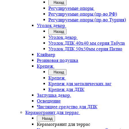
Назад
Регулируемые опоры
Регулируемые опоры (пр-во РФ)
Регулируемые опоры (пр-во Турция)
Уголок декор
Назад
Уголок декор
Уголок ДПК 40х40 мм серия Табула
Уголок ДПК 50х50мм серия Патио
Кляймер
Резиновая подушка
Крепеж
Назад
Крепеж
Крепеж для металических лаг
Крепеж для ДПК
Заглушка декор.
Освещение
Чистящее средство для ДПК
Керамогранит для террас
Назад
Керамогранит для террас