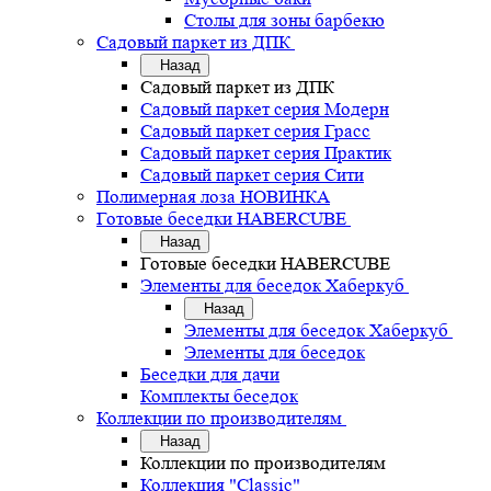
Столы для зоны барбекю
Садовый паркет из ДПК
Назад
Садовый паркет из ДПК
Садовый паркет серия Mодерн
Садовый паркет серия Грасс
Садовый паркет серия Практик
Садовый паркет серия Сити
Полимерная лоза НОВИНКА
Готовые беседки HABERCUBE
Назад
Готовые беседки HABERCUBE
Элементы для беседок Хаберкуб
Назад
Элементы для беседок Хаберкуб
Элементы для беседок
Беседки для дачи
Комплекты беседок
Коллекции по производителям
Назад
Коллекции по производителям
Коллекция "Classic"