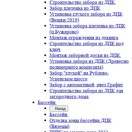
Строительство забора из ДПК.
Забор плетенка из ДПК
Установка глухого забора из ДПК
(Вешки 2019)
Установка забора плетенка из ДПК
(п.Бужарово)
Монтаж ограждения из декинга
Строительство забора из ДПК под
ключ
Монтаж заборной доски из ДПК.
Установка забора из ДПК (Древесно
полимерного композита)
Забор "глухой" на Рублево-
Успенском шоссе
Забор с автоматикой, цвет Графит
Строительство забора из ДПК для
загородного дома
Бассейн
Назад
Бассейн
Отделка зоны бассейна ДПК
(Вяземы)