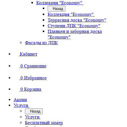
Коллекция "Economy"
Назад
Коллекция "Economy"
Террасная доска "Economy"
Ступени ДПК "Economy"
Планкен и заборная доска
"Economy"
Фасады из ДПК
Кабинет
0
Сравнение
0
Избранное
0
Корзина
Акции
Услуги
Назад
Услуги
Бесплатный замер