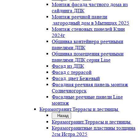
Монтаж фасада частного дома из
сайдинга ДПК
Монтаж реечной панели
,загородный дом в Мытищах 2025
Монтаж стеновых панелей Клин
2024г
Обшивка контейнера реечными
панелями ДПК
Обшивка помещения реечными
панелями ДПК серия Line
Фасад из ДПК
Фасад с террасой
Фасад, цвет Бежевый
Фасадная реечная панель монтаж
Солнечногорск
Фасадные реечные панели Line
монтаж
Керамогранит.Террасы и лестницы
Назад
Керамогранит.Террасы и лестницы
Керамогранитные пластины толщина
2см Истра.2025