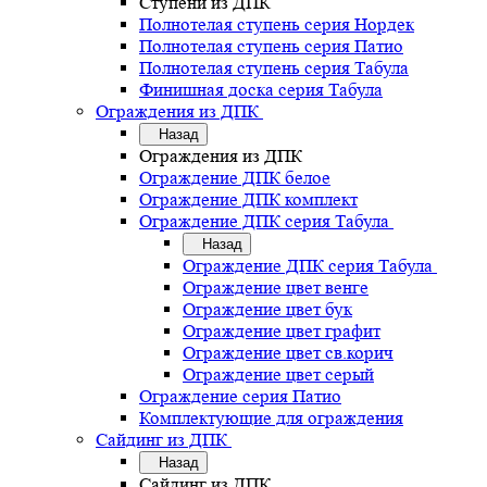
Ступени из ДПК
Полнотелая ступень серия Нордек
Полнотелая ступень серия Патио
Полнотелая ступень серия Табула
Финишная доска серия Табула
Ограждения из ДПК
Назад
Ограждения из ДПК
Ограждение ДПК белое
Ограждение ДПК комплект
Ограждение ДПК серия Табула
Назад
Ограждение ДПК серия Табула
Ограждение цвет венге
Ограждение цвет бук
Ограждение цвет графит
Ограждение цвет св.корич
Ограждение цвет серый
Ограждение серия Патио
Комплектующие для ограждения
Сайдинг из ДПК
Назад
Сайдинг из ДПК