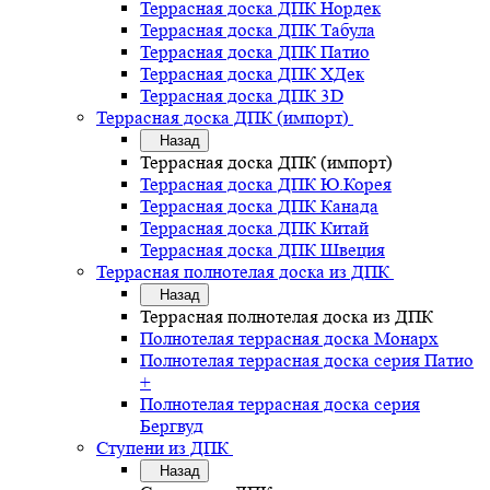
Террасная доска ДПК Нордек
Террасная доска ДПК Табула
Террасная доска ДПК Патио
Террасная доска ДПК ХДек
Террасная доска ДПК 3D
Террасная доска ДПК (импорт)
Назад
Террасная доска ДПК (импорт)
Террасная доска ДПК Ю.Корея
Террасная доска ДПК Канада
Террасная доска ДПК Китай
Террасная доска ДПК Швеция
Террасная полнотелая доска из ДПК
Назад
Террасная полнотелая доска из ДПК
Полнотелая террасная доска Монарх
Полнотелая террасная доска серия Патио
+
Полнотелая террасная доска серия
Бергвуд
Ступени из ДПК
Назад