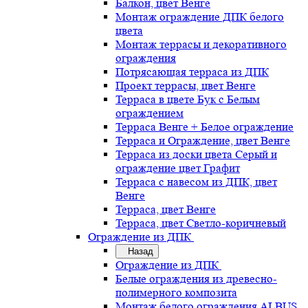
Балкон, цвет Венге
Монтаж ограждение ДПК белого
цвета
Монтаж террасы и декоративного
ограждения
Потрясающая терраса из ДПК
Проект террасы, цвет Венге
Терраса в цвете Бук с Белым
ограждением
Терраса Венге + Белое ограждение
Терраса и Ограждение, цвет Венге
Терраса из доски цвета Серый и
ограждение цвет Графит
Терраса с навесом из ДПК, цвет
Венге
Терраса, цвет Венге
Терраса, цвет Светло-коричневый
Ограждение из ДПК
Назад
Ограждение из ДПК
Белые ограждения из древесно-
полимерного композита
Монтаж белого ограждения ALBUS