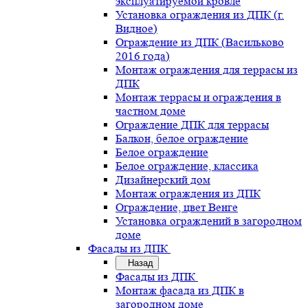
эксплуатируемой кровле
Установка ограждения из ДПК (г.
Видное)
Ограждение из ДПК (Васильково
2016 года)
Монтаж ограждения для террасы из
ДПК
Монтаж террасы и ограждения в
частном доме
Ограждение ДПК для террасы
Балкон, белое ограждение
Белое ограждение
Белое ограждение, классика
Дизайнерский дом
Монтаж ограждения из ДПК
Ограждение, цвет Венге
Установка ограждений в загородном
доме
Фасады из ДПК
Назад
Фасады из ДПК
Монтаж фасада из ДПК в
загородном доме