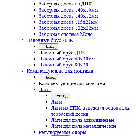
Заборная доска из ДПК
Заборная доска 140х10мм
Заборная доска 140х12мм
Заборная доска 115х22мм
Заборная доска 122х22мм
Заборная система Монс
Лавочный брус ДПК
Назад
Лавочный брус ДПК
Лавочный брус 60х30мм
Лавочный брус 80х20
Комплектующие для монтажа
Назад
Комплектующие для монтажа
Лаги
Назад
Лаги
Лаги из ДПК: надежная основа для
террасной доски
Лаги для пола алюминиевые
Лаги для пола металлические
Регулируемые опоры