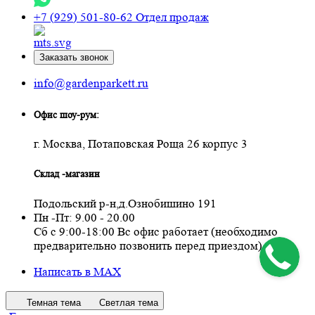
+7 (929) 501-80-62
Отдел продаж
Заказать звонок
info@gardenparkett.ru
Офис шоу-рум:
г. Москва, Потаповская Роща 26 корпус 3
Склад -магазин
Подольский р-н,д.Ознобишино 191
Пн -Пт: 9.00 - 20.00
Сб с 9:00-18:00 Вс офис работает (необходимо
предварительно позвонить перед приездом)
Написать в MAX
Темная тема
Светлая тема