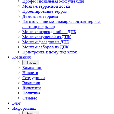
Профессиональная консультация
Монтаж террасной доски
Проектирование террас
Демонтаж террасы
Изготовление металокаркасов для террас,
лестниц и крылец
Монтаж ограждений из ДПК
Монтаж ступеней из ДПК
Монтаж фасадов из ДПК
Монтаж заборов из ДПК
Пристройка к дому под ключ
Компания
Назад
Компания
Новости
Сотрудники
Вакансии
Лицензии
Политика
Отзывы
Блог
Информация
Назад