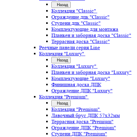
Назад
Коллекция "Classic"
Ограждение дпк "Classic"
Ступени дпк "Classic"
Комплектующие для монтажа
Планкен и заборная доска "Classic"
Террасная доска "Classic"
Реечные панели серия Line
Коллекция "Luxury"
Назад
Коллекция "Luxury"
Планкен и заборная доска "Luxury"
Комплектующие "Luxury"
Финишная доска ДПК
Ограждение ДПК "Luxury"
Коллекция "Premium"
Назад
Коллекция "Premium"
Лавочный брус ДПК 57х32мм
Террасная доска "Premium"
Ограждение ДПК "Premium"
Ступени ДПК "Premium"