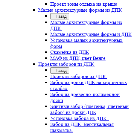
Проект зоны отдыха на крыше
Малые архитектурные формы из ДПК
Назад
Малые архитектурные формы из
ДПК
Малые архитектурные формы и ДПК
Установка малых архитектурных
форм
Скамейка из ДПК
МАФ из ДПК, цвет Венге
Проекты заборов из ДПК
Назад
Проекты заборов из ДПК
Забор из доски ДПК на кирпичных
столбах
Забор из древесно-полимерной
доски
Элитный забор (плетенка, плетеный
забор) из доски ДПК
Установка забора из ДПК .
Забор из ДПК. Вертикальная
шахматка.