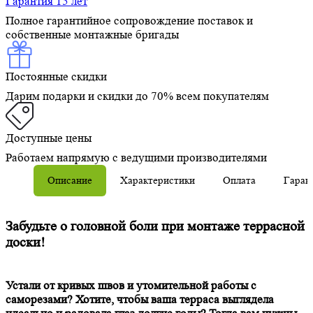
Гарантия 15 лет
Полное гарантийное сопровождение поставок и
собственные монтажные бригады
Постоянные скидки
Дарим подарки и скидки до 70% всем покупателям
Доступные цены
Работаем напрямую с ведущими производителями
Описание
Характеристики
Оплата
Гаран
Забудьте о головной боли при монтаже террасной
доски!
Устали от кривых швов и утомительной работы с
саморезами? Хотите, чтобы ваша терраса выглядела