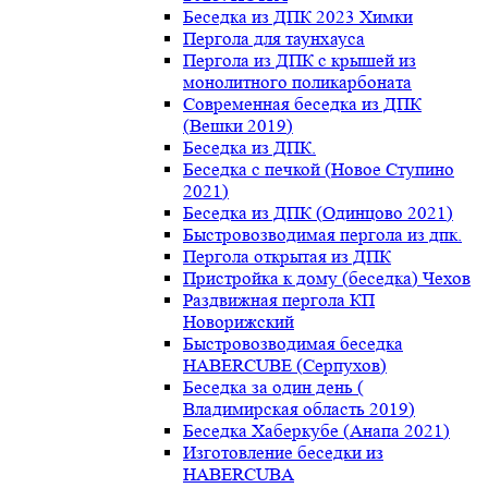
Беседка из ДПК 2023 Химки
Пергола для таунхауса
Пергола из ДПК с крышей из
монолитного поликарбоната
Современная беседка из ДПК
(Вешки 2019)
Беседка из ДПК.
Беседка с печкой (Новое Ступино
2021)
Беседка из ДПК (Одинцово 2021)
Быстровозводимая пергола из дпк.
Пергола открытая из ДПК
Пристройка к дому (беседка) Чехов
Раздвижная пергола КП
Новорижский
Быстровозводимая беседка
HABERCUBE (Серпухов)
Беседка за один день (
Владимирская область 2019)
Беседка Хаберкубе (Анапа 2021)
Изготовление беседки из
HABERCUBA