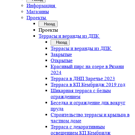
Информация
Магазины
Проекты
Назад
Проекты
Террасы и веранды из ДПК
Назад
Террасы и веранды из ДПК
Закрытые
Открытые
Красивый пирс на озере в Рязани
2024
Терраса в ДНП Заречье 2023
Терраса в КП Кембридж 2019 год
Шикарная терраса с белым
ограждением
Беседка и ограждение дпк вокруг
пруда
Строительство террасы и крыльца в
частном доме
Терраса с декоративным
освещением КП Кембридж