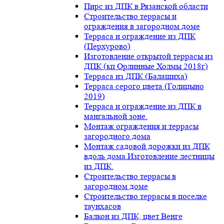
Пирс из ДПК в Рязанской области
Строительство террасы и
ограждения в загородном доме
Терраса и ограждение из ДПК
(Перхурово)
Изготовление открытой террасы из
ДПК (кп Орлинные Холмы 2018г)
Терраса из ДПК (Балашиха)
Терраса серого цвета (Голицыно
2019)
Терраса и ограждение из ДПК в
мангальной зоне.
Монтаж ограждения и террасы
загородного дома
Монтаж садовой дорожки из ДПК
вдоль дома.Изготовление лестницы
из ДПК.
Строительство террасы в
загородном доме
Строительство террасы в поселке
таунхасов
Балкон из ДПК, цвет Венге