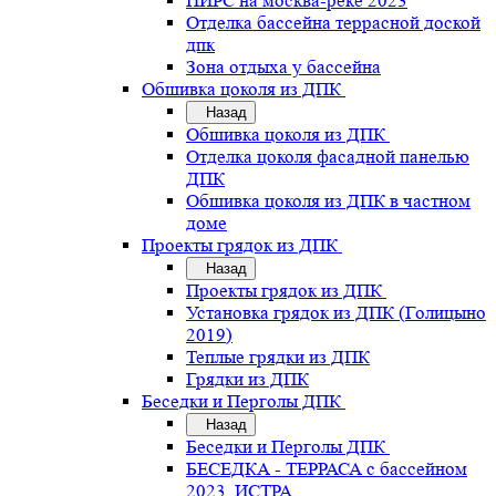
ПИРС на москва-реке 2023
Отделка бассейна террасной доской
дпк
Зона отдыха у бассейна
Обшивка цоколя из ДПК
Назад
Обшивка цоколя из ДПК
Отделка цоколя фасадной панелью
ДПК
Обшивка цоколя из ДПК в частном
доме
Проекты грядок из ДПК
Назад
Проекты грядок из ДПК
Установка грядок из ДПК (Голицыно
2019)
Теплые грядки из ДПК
Грядки из ДПК
Беседки и Перголы ДПК
Назад
Беседки и Перголы ДПК
БЕСЕДКА - ТЕРРАСА с бассейном
2023. ИСТРА