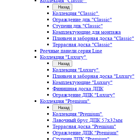
Коллекция "Classic"
Назад
Коллекция "Classic"
Ограждение дпк "Classic"
Ступени дпк "Classic"
Комплектующие для монтажа
Планкен и заборная доска "Classic"
Террасная доска "Classic"
Реечные панели серия Line
Коллекция "Luxury"
Назад
Коллекция "Luxury"
Планкен и заборная доска "Luxury"
Комплектующие "Luxury"
Финишная доска ДПК
Ограждение ДПК "Luxury"
Коллекция "Premium"
Назад
Коллекция "Premium"
Лавочный брус ДПК 57х32мм
Террасная доска "Premium"
Ограждение ДПК "Premium"
Ступени ДПК "Premium"