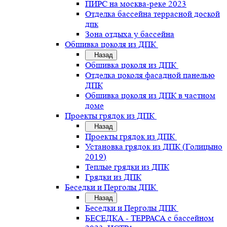
ПИРС на москва-реке 2023
Отделка бассейна террасной доской
дпк
Зона отдыха у бассейна
Обшивка цоколя из ДПК
Назад
Обшивка цоколя из ДПК
Отделка цоколя фасадной панелью
ДПК
Обшивка цоколя из ДПК в частном
доме
Проекты грядок из ДПК
Назад
Проекты грядок из ДПК
Установка грядок из ДПК (Голицыно
2019)
Теплые грядки из ДПК
Грядки из ДПК
Беседки и Перголы ДПК
Назад
Беседки и Перголы ДПК
БЕСЕДКА - ТЕРРАСА с бассейном