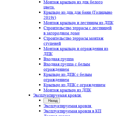
Монтаж крыльца из дпк белого
цвета.
Крыльцо из дпк для бани (Голицыно
2019г)
Монтаж крыльца и лестницы из ДПК
Строительство террасы с лестницей
в загородном доме
Строительство террасы монтаж
ступеней
Монтаж крыльца и ограждения из
ДПК
Входная группа
Входная группа с белым
ограждением
Крыльцо из ДПК с белым
ограждением
Крыльцо из ДПК с ограждением
Монтаж крыльца из ДПК
Эксплуатируемая кровля
Назад
Эксплуатируемая кровля
Эксплуатируемая кровля в КП