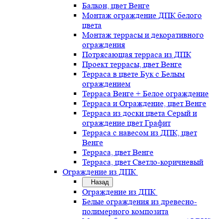
Балкон, цвет Венге
Монтаж ограждение ДПК белого
цвета
Монтаж террасы и декоративного
ограждения
Потрясающая терраса из ДПК
Проект террасы, цвет Венге
Терраса в цвете Бук с Белым
ограждением
Терраса Венге + Белое ограждение
Терраса и Ограждение, цвет Венге
Терраса из доски цвета Серый и
ограждение цвет Графит
Терраса с навесом из ДПК, цвет
Венге
Терраса, цвет Венге
Терраса, цвет Светло-коричневый
Ограждение из ДПК
Назад
Ограждение из ДПК
Белые ограждения из древесно-
полимерного композита