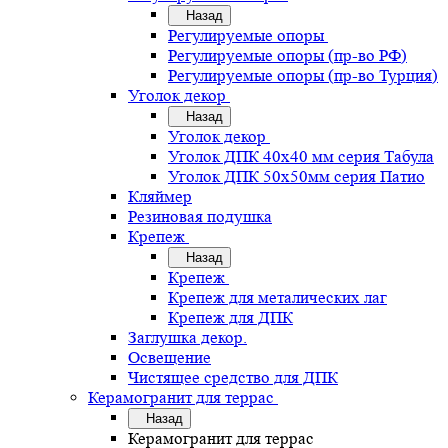
Назад
Регулируемые опоры
Регулируемые опоры (пр-во РФ)
Регулируемые опоры (пр-во Турция)
Уголок декор
Назад
Уголок декор
Уголок ДПК 40х40 мм серия Табула
Уголок ДПК 50х50мм серия Патио
Кляймер
Резиновая подушка
Крепеж
Назад
Крепеж
Крепеж для металических лаг
Крепеж для ДПК
Заглушка декор.
Освещение
Чистящее средство для ДПК
Керамогранит для террас
Назад
Керамогранит для террас