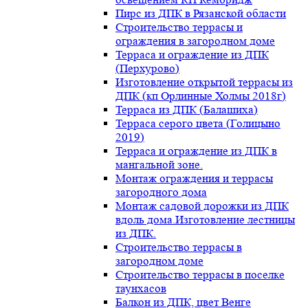
Пирс из ДПК в Рязанской области
Строительство террасы и
ограждения в загородном доме
Терраса и ограждение из ДПК
(Перхурово)
Изготовление открытой террасы из
ДПК (кп Орлинные Холмы 2018г)
Терраса из ДПК (Балашиха)
Терраса серого цвета (Голицыно
2019)
Терраса и ограждение из ДПК в
мангальной зоне.
Монтаж ограждения и террасы
загородного дома
Монтаж садовой дорожки из ДПК
вдоль дома.Изготовление лестницы
из ДПК.
Строительство террасы в
загородном доме
Строительство террасы в поселке
таунхасов
Балкон из ДПК, цвет Венге