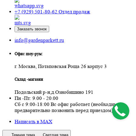
+7 (929) 501-80-62
Отдел продаж
Заказать звонок
info@gardenparkett.ru
Офис шоу-рум:
г. Москва, Потаповская Роща 26 корпус 3
Склад -магазин
Подольский р-н,д.Ознобишино 191
Пн -Пт: 9.00 - 20.00
Сб с 9:00-18:00 Вс офис работает (необходимо
предварительно позвонить перед приездом)
Написать в MAX
Темная тема
Светлая тема