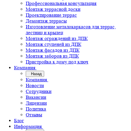
Профессиональная консультация
Монтаж террасной доски
Проектирование террас
Демонтаж террасы
Изготовление металокаркасов для террас,
лестниц и крылец
Монтаж ограждений из ДПК
Монтаж ступеней из ДПК
Монтаж фасадов из ДПК
Монтаж заборов из ДПК
Пристройка к дому под ключ
Компания
Назад
Компания
Новости
Сотрудники
Вакансии
Лицензии
Политика
Отзывы
Блог
Информация