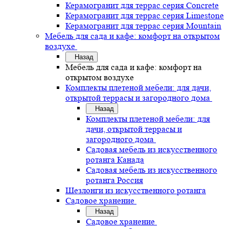
Керамогранит для террас серия Concrete
Керамогранит для террас серия Limestone
Керамогранит для террас серия Mountain
Мебель для сада и кафе: комфорт на открытом
воздухе
Назад
Мебель для сада и кафе: комфорт на
открытом воздухе
Комплекты плетеной мебели: для дачи,
открытой террасы и загородного дома
Назад
Комплекты плетеной мебели: для
дачи, открытой террасы и
загородного дома
Садовая мебель из искусственного
ротанга Канада
Садовая мебель из искусственного
ротанга Россия
Шезлонги из искусственного ротанга
Садовое хранение
Назад
Садовое хранение