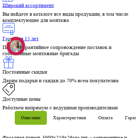
Широкий ассортимент
Вы найдете в каталоге все виды продукции, в том числе
комплектующие для монтажа
Гарантия 15 лет
Полное гарантийное сопровождение поставок и
собственные монтажные бригады
Постоянные скидки
Дарим подарки и скидки до 70% всем покупателям
Доступные цены
Работаем напрямую с ведущими производителями
Описание
Характеристики
Оплата
Гаран
Фасадная панель 3000х219х26мм тик – современное и