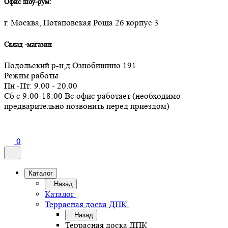
Офис шоу-рум:
г. Москва, Потаповская Роща 26 корпус 3
Склад -магазин
Подольский р-н,д.Ознобишино 191
Режим работы
Пн -Пт: 9.00 - 20.00
Сб с 9:00-18:00 Вс офис работает (необходимо
предварительно позвонить перед приездом)
0
Каталог
Назад
Каталог
Террасная доска ДПК
Назад
Террасная доска ДПК