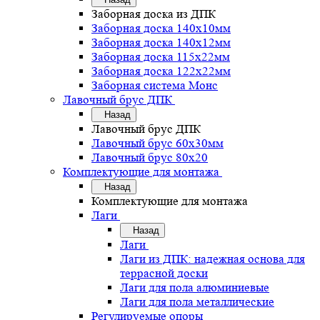
Заборная доска из ДПК
Заборная доска 140х10мм
Заборная доска 140х12мм
Заборная доска 115х22мм
Заборная доска 122х22мм
Заборная система Монс
Лавочный брус ДПК
Назад
Лавочный брус ДПК
Лавочный брус 60х30мм
Лавочный брус 80х20
Комплектующие для монтажа
Назад
Комплектующие для монтажа
Лаги
Назад
Лаги
Лаги из ДПК: надежная основа для
террасной доски
Лаги для пола алюминиевые
Лаги для пола металлические
Регулируемые опоры