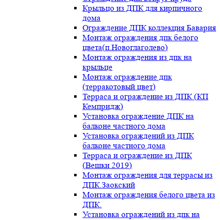
Крыльцо из ДПК для кирпичного
дома
Ограждение ДПК коллекция Бавария
Монтаж ограждения дпк белого
цвета(п.Новоглаголево)
Монтаж ограждения из дпк на
крыльце
Монтаж ограждение дпк
(терракотовый цвет)
Терраса и ограждение из ДПК (КП
Кемпридж)
Установка ограждение ДПК на
балконе частного дома
Установка ограждений из ДПК
балконе частного дома
Терраса и ограждение из ДПК
(Вешки 2019)
Монтаж ограждения для террасы из
ДПК.Заокский
Монтаж ограждения белого цвета из
ДПК.
Установка ограждений из дпк на