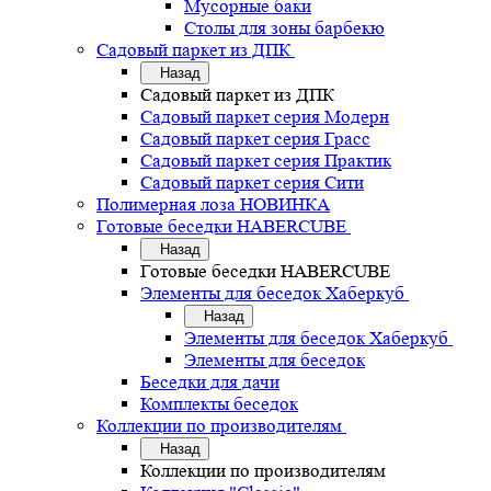
Мусорные баки
Столы для зоны барбекю
Садовый паркет из ДПК
Назад
Садовый паркет из ДПК
Садовый паркет серия Mодерн
Садовый паркет серия Грасс
Садовый паркет серия Практик
Садовый паркет серия Сити
Полимерная лоза НОВИНКА
Готовые беседки HABERCUBE
Назад
Готовые беседки HABERCUBE
Элементы для беседок Хаберкуб
Назад
Элементы для беседок Хаберкуб
Элементы для беседок
Беседки для дачи
Комплекты беседок
Коллекции по производителям
Назад
Коллекции по производителям