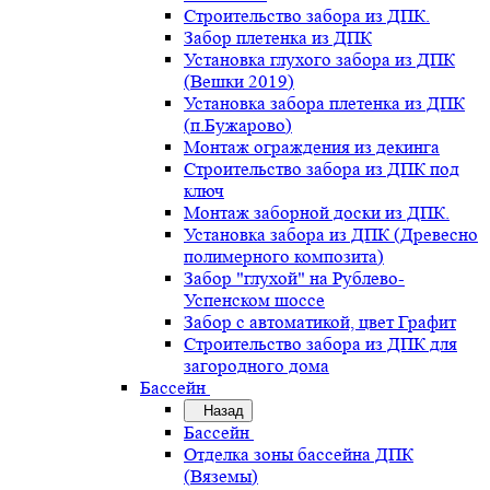
Строительство забора из ДПК.
Забор плетенка из ДПК
Установка глухого забора из ДПК
(Вешки 2019)
Установка забора плетенка из ДПК
(п.Бужарово)
Монтаж ограждения из декинга
Строительство забора из ДПК под
ключ
Монтаж заборной доски из ДПК.
Установка забора из ДПК (Древесно
полимерного композита)
Забор "глухой" на Рублево-
Успенском шоссе
Забор с автоматикой, цвет Графит
Строительство забора из ДПК для
загородного дома
Бассейн
Назад
Бассейн
Отделка зоны бассейна ДПК
(Вяземы)