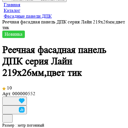
Главная
Каталог
Фасадные панели ДПК
Реечная фасадная панель ДПК серия Лайн 219х26мм,цвет
тик
Новинка
Реечная фасадная панель
ДПК серия Лайн
219х26мм,цвет тик
10
Арт.
000000552
Размер :
метр погонный