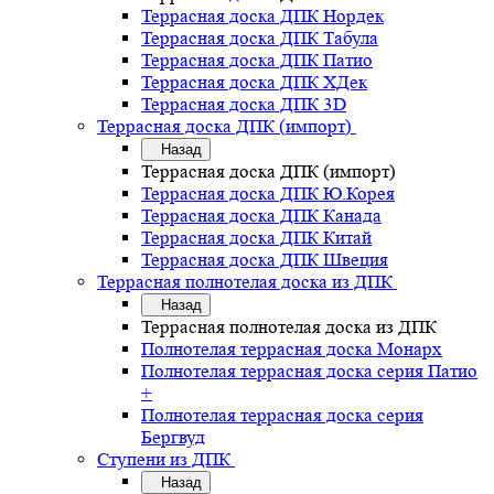
Террасная доска ДПК Нордек
Террасная доска ДПК Табула
Террасная доска ДПК Патио
Террасная доска ДПК ХДек
Террасная доска ДПК 3D
Террасная доска ДПК (импорт)
Назад
Террасная доска ДПК (импорт)
Террасная доска ДПК Ю.Корея
Террасная доска ДПК Канада
Террасная доска ДПК Китай
Террасная доска ДПК Швеция
Террасная полнотелая доска из ДПК
Назад
Террасная полнотелая доска из ДПК
Полнотелая террасная доска Монарх
Полнотелая террасная доска серия Патио
+
Полнотелая террасная доска серия
Бергвуд
Ступени из ДПК
Назад