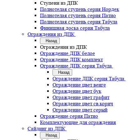
Ступени из ДПК
Полнотелая ступень серия Нордек
Полнотелая ступень серия Патио
Полнотелая ступень серия Табула
Финишная доска серия Табула
Ограждения из ДПК
Назад
Ограждения из ДПК
Ограждение ДПК белое
Ограждение ДПК комплект
Ограждение ДПК серия Табула
Назад
Ограждение ДПК серия Табула
Ограждение цвет венге
Ограждение цвет бук
Ограждение цвет графит
Ограждение цвет св.корич
Ограждение цвет серый
Ограждение серия Патио
Комплектующие для ограждения
Сайдинг из ДПК
Назад