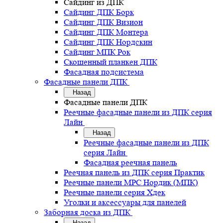
Сайдинг из ДПК
Сайдинг ДПК Борк
Сайдинг ДПК Визион
Сайдинг ДПК Монтера
Сайдинг ДПК Нордскин
Сайдинг МПК Рок
Скошенный планкен ДПК
Фасадная подсистема
Фасадные панели ДПК
Назад
Фасадные панели ДПК
Реечные фасадные панели из ДПК серия
Лайн
Назад
Реечные фасадные панели из ДПК
серия Лайн
Фасадная реечная панель
Реечная панель из ДПК серия Практик
Реечные панели MPC Нордик (МПК)
Реечные панели серия Хдек
Уголки и аксессуары для панелей
Заборная доска из ДПК
Назад