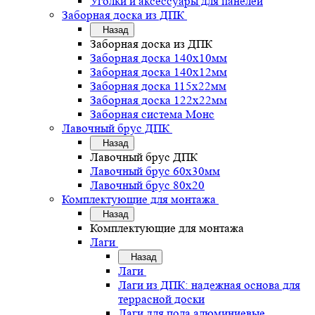
Уголки и аксессуары для панелей
Заборная доска из ДПК
Назад
Заборная доска из ДПК
Заборная доска 140х10мм
Заборная доска 140х12мм
Заборная доска 115х22мм
Заборная доска 122х22мм
Заборная система Монс
Лавочный брус ДПК
Назад
Лавочный брус ДПК
Лавочный брус 60х30мм
Лавочный брус 80х20
Комплектующие для монтажа
Назад
Комплектующие для монтажа
Лаги
Назад
Лаги
Лаги из ДПК: надежная основа для
террасной доски
Лаги для пола алюминиевые