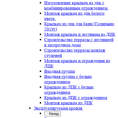
Изготовление крыльца из дпк с
комбинированным ограждением.
Монтаж крыльца из дпк белого
цвета.
Крыльцо из дпк для бани (Голицыно
2019г)
Монтаж крыльца и лестницы из ДПК
Строительство террасы с лестницей
в загородном доме
Строительство террасы монтаж
ступеней
Монтаж крыльца и ограждения из
ДПК
Входная группа
Входная группа с белым
ограждением
Крыльцо из ДПК с белым
ограждением
Крыльцо из ДПК с ограждением
Монтаж крыльца из ДПК
Эксплуатируемая кровля
Назад