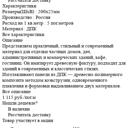
Рассчитать доставку
Характеристики
Размеры(ШхВ)
:
200х25мм
Производство
:
Россия
Расход на 1 кв.метр
:
5 пог.метров
Материал
:
ДПК
Все характеристики
Описание
Представляем практичный, стильный и современный
материал для отделки частных домов, дач,
административных и коммерческих зданий, кафе,
гостиниц. Он имитирует древесную фактуру, подходит для
зданий в современных и классических стилях.
Изготавливают панели из ДПК — древесно-полимерного
композита методом коэкструзии, одновременного
плавления и формовки выдавливанием двух материалов.
Все описание
1 115 руб./
пог.м
Нашли дешевле?
В наличии
Рассчитать доставку
Товар участвует в акции