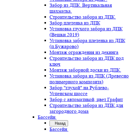
Забор из ДПК. Вертикальная
шахматка.
Строительство забора из ДПК.
Забор плетенка из ДПК
Установка глухого забора из ДПК
(Вешки 2019)
Установка забора плетенка из ДПК
(п.Бужарово)
Монтаж ограждения из декинга
Строительство забора из ДПК под
ключ
Монтаж заборной доски из ДПК.
Установка забора из ДПК (Древесно
полимерного композита)
Забор "глухой" на Рублево-
Успенском шоссе
Забор с автоматикой, цвет Графит
Строительство забора из ДПК для
загородного дома
Бассейн
Назад
Бассейн