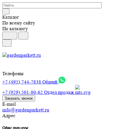
Каталог
По всему сайту
По каталогу
Телефоны
+7 (495) 744-7838
Общий
+7 (929) 501-80-62
Отдел продаж
Заказать звонок
E-mail
info@gardenparkett.ru
Адрес
Офис шоу-рум: