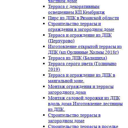
частном доме
Терраса с декоративным
освещением КП Кембридж
Пирс из ДПК в Рязанской области
Строительство террасы и
ограждения в загородном доме
Терраса и ограждение из ДПК
(Перхурово)
Изготовление открытой террасы из
ДПК (кп Орлинные Холмы 2018г)
Терраса из ДПК (Балашиха)
Терраса серого цвета (Голицыно
2019)
Терраса и ограждение из ДПК в
мангальной зоне.
Монтаж ограждения и террасы
загородного дома
Монтаж садовой дорожки из ДПК
вдоль дома.Изготовление лестницы
из ДПК.
Строительство террасы в
загородном доме
Строительство террасы в поселке