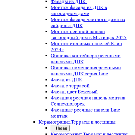
Фасады из ДПК
Монтаж фасада из ДПК в
загородном доме
Монтаж фасада частного дома из
сайдинга ДПК
Монтаж реечной панели
,загородный дом в Мытищах 2025
Монтаж стеновых панелей Клин
2024г
Обшивка контейнера реечными
панелями ДПК
Обшивка помещения реечными
панелями ДПК серия Line
Фасад из ДПК
Фасад с террасой
Фасад, цвет Бежевый
Фасадная реечная панель монтаж
Солнечногорск
Фасадные реечные панели Line
монтаж
Керамогранит.Террасы и лестницы
Назад
Керамогранит.Террасы и лестницы