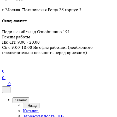
г. Москва, Потаповская Роща 26 корпус 3
Склад -магазин
Подольский р-н,д.Ознобишино 191
Режим работы
Пн -Пт: 9.00 - 20.00
Сб с 9:00-18:00 Вс офис работает (необходимо
предварительно позвонить перед приездом)
0
0
0
Каталог
Назад
Каталог
Террасная доска ДПК