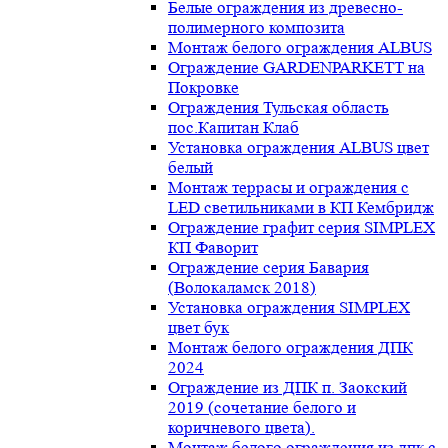
Белые ограждения из древесно-
полимерного композита
Монтаж белого ограждения ALBUS
Ограждение GARDENPARKETT на
Покровке
Ограждения Тульская область
пос.Капитан Клаб
Установка ограждения ALBUS цвет
белый
Монтаж террасы и ограждения с
LED светильниками в КП Кембридж
Ограждение графит серия SIMPLEX
КП Фаворит
Ограждение серия Бавария
(Волокаламск 2018)
Установка ограждения SIMPLEX
цвет бук
Монтаж белого ограждения ДПК
2024
Ограждение из ДПК п. Заокский
2019 (сочетание белого и
коричневого цвета).
Монтаж белого ограждения из дпк с