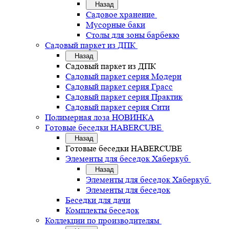
Назад
Садовое хранение
Мусорные баки
Столы для зоны барбекю
Садовый паркет из ДПК
Назад
Садовый паркет из ДПК
Садовый паркет серия Mодерн
Садовый паркет серия Грасс
Садовый паркет серия Практик
Садовый паркет серия Сити
Полимерная лоза НОВИНКА
Готовые беседки HABERCUBE
Назад
Готовые беседки HABERCUBE
Элементы для беседок Хаберкуб
Назад
Элементы для беседок Хаберкуб
Элементы для беседок
Беседки для дачи
Комплекты беседок
Коллекции по производителям