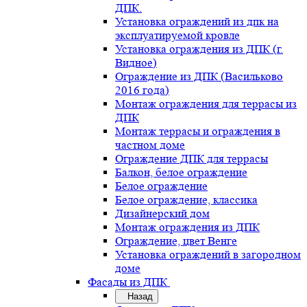
ДПК.
Установка ограждений из дпк на
эксплуатируемой кровле
Установка ограждения из ДПК (г.
Видное)
Ограждение из ДПК (Васильково
2016 года)
Монтаж ограждения для террасы из
ДПК
Монтаж террасы и ограждения в
частном доме
Ограждение ДПК для террасы
Балкон, белое ограждение
Белое ограждение
Белое ограждение, классика
Дизайнерский дом
Монтаж ограждения из ДПК
Ограждение, цвет Венге
Установка ограждений в загородном
доме
Фасады из ДПК
Назад