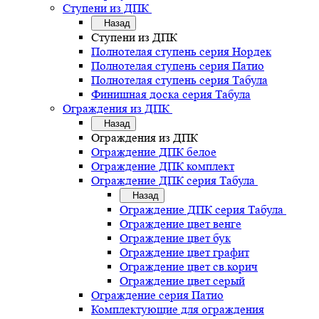
Ступени из ДПК
Назад
Ступени из ДПК
Полнотелая ступень серия Нордек
Полнотелая ступень серия Патио
Полнотелая ступень серия Табула
Финишная доска серия Табула
Ограждения из ДПК
Назад
Ограждения из ДПК
Ограждение ДПК белое
Ограждение ДПК комплект
Ограждение ДПК серия Табула
Назад
Ограждение ДПК серия Табула
Ограждение цвет венге
Ограждение цвет бук
Ограждение цвет графит
Ограждение цвет св.корич
Ограждение цвет серый
Ограждение серия Патио
Комплектующие для ограждения