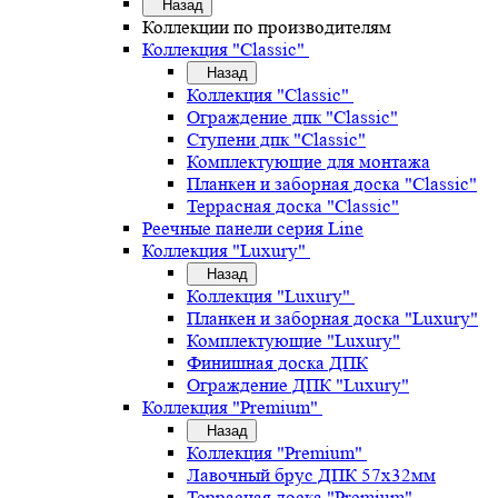
Назад
Коллекции по производителям
Коллекция "Classic"
Назад
Коллекция "Classic"
Ограждение дпк "Classic"
Ступени дпк "Classic"
Комплектующие для монтажа
Планкен и заборная доска "Classic"
Террасная доска "Classic"
Реечные панели серия Line
Коллекция "Luxury"
Назад
Коллекция "Luxury"
Планкен и заборная доска "Luxury"
Комплектующие "Luxury"
Финишная доска ДПК
Ограждение ДПК "Luxury"
Коллекция "Premium"
Назад
Коллекция "Premium"
Лавочный брус ДПК 57х32мм
Террасная доска "Premium"