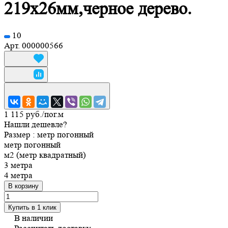
219х26мм,черное дерево.
10
Арт.
000000566
1 115 руб./
пог.м
Нашли дешевле?
Размер :
метр погонный
метр погонный
м2 (метр квадратный)
3 метра
4 метра
В корзину
Купить в 1 клик
В наличии