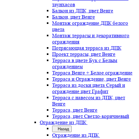
таунхасов
Балкон из ДПК, цвет Венге
Балкон, цвет Венге
Монтаж ограждение ДПК белого
цвета
Монтаж террасы и декоративного
ограждения
Потрясающая терраса из ДПК
Проект террасы, цвет Венге
Терраса в цвете Бук с Белым
ограждением
Терраса Венге + Белое ограждение
Терраса и Ограждение, цвет Венге
Терраса из доски цвета Серый и
ограждение цвет Графит
Терраса с навесом из ДПК, цвет
Венге
Терраса, цвет Венге
Терраса, цвет Светло-коричневый
Ограждение из ДПК
Назад
Ограждение из ДПК