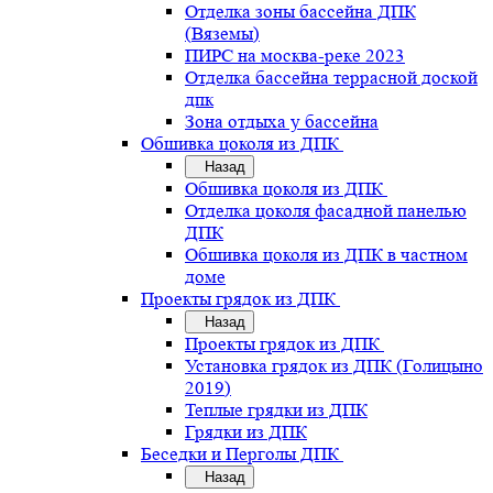
Отделка зоны бассейна ДПК
(Вяземы)
ПИРС на москва-реке 2023
Отделка бассейна террасной доской
дпк
Зона отдыха у бассейна
Обшивка цоколя из ДПК
Назад
Обшивка цоколя из ДПК
Отделка цоколя фасадной панелью
ДПК
Обшивка цоколя из ДПК в частном
доме
Проекты грядок из ДПК
Назад
Проекты грядок из ДПК
Установка грядок из ДПК (Голицыно
2019)
Теплые грядки из ДПК
Грядки из ДПК
Беседки и Перголы ДПК
Назад