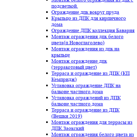
подсветкой.
Ограждение дпк вокруг пруда
Крыльцо из ДПК для кирпичного
дома
Ограждение ДПК коллекция Бавария
Монтаж ограждения дпк белого
цвета(п.Новоглаголево)
Монтаж ограждения из дпк на
крыльце
Монтаж ограждение дпк
(терракотовый цвет)
Терраса и ограждение из ДПК (КП
Кемпридж)
Установка ограждение ДПК на
балконе частного дома
Установка ограждений из ДПК
балконе частного дома
Терраса и ограждение из ДПК
(Вешки 2019)
Монтаж ограждения для террасы из
ДПК.Заокский
Монтаж ограждения белого цвета из