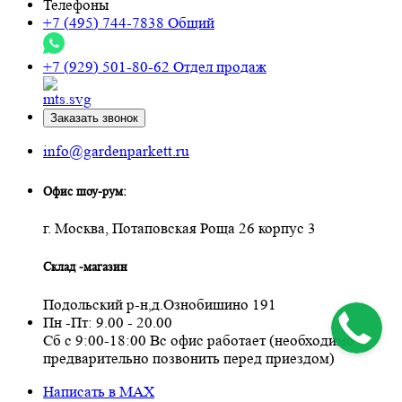
Телефоны
+7 (495) 744-7838
Общий
+7 (929) 501-80-62
Отдел продаж
Заказать звонок
info@gardenparkett.ru
Офис шоу-рум:
г. Москва, Потаповская Роща 26 корпус 3
Склад -магазин
Подольский р-н,д.Ознобишино 191
Пн -Пт: 9.00 - 20.00
Сб с 9:00-18:00 Вс офис работает (необходимо
предварительно позвонить перед приездом)
Написать в MAX