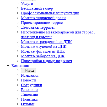
Услуги
Бесплатный замер
Профессиональная консультация
Монтаж террасной доски
Проектирование террас
Демонтаж террасы
Изготовление металокаркасов для террас,
лестниц и крылец
Монтаж ограждений из ДПК
Монтаж ступеней из ДПК
Монтаж фасадов из ДПК
Монтаж заборов из ДПК
Пристройка к дому под ключ
Компания
Назад
Компания
Новости
Сотрудники
Вакансии
Лицензии
Политика
Отзывы