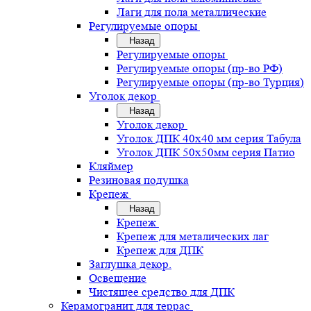
Лаги для пола металлические
Регулируемые опоры
Назад
Регулируемые опоры
Регулируемые опоры (пр-во РФ)
Регулируемые опоры (пр-во Турция)
Уголок декор
Назад
Уголок декор
Уголок ДПК 40х40 мм серия Табула
Уголок ДПК 50х50мм серия Патио
Кляймер
Резиновая подушка
Крепеж
Назад
Крепеж
Крепеж для металических лаг
Крепеж для ДПК
Заглушка декор.
Освещение
Чистящее средство для ДПК
Керамогранит для террас