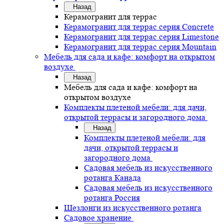
Назад
Керамогранит для террас
Керамогранит для террас серия Concrete
Керамогранит для террас серия Limestone
Керамогранит для террас серия Mountain
Мебель для сада и кафе: комфорт на открытом
воздухе
Назад
Мебель для сада и кафе: комфорт на
открытом воздухе
Комплекты плетеной мебели: для дачи,
открытой террасы и загородного дома
Назад
Комплекты плетеной мебели: для
дачи, открытой террасы и
загородного дома
Садовая мебель из искусственного
ротанга Канада
Садовая мебель из искусственного
ротанга Россия
Шезлонги из искусственного ротанга
Садовое хранение