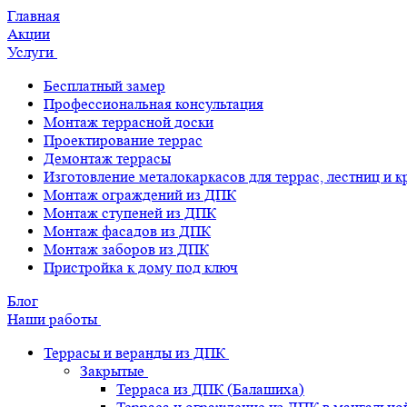
Главная
Акции
Услуги
Бесплатный замер
Профессиональная консультация
Монтаж террасной доски
Проектирование террас
Демонтаж террасы
Изготовление металокаркасов для террас, лестниц и 
Монтаж ограждений из ДПК
Монтаж ступеней из ДПК
Монтаж фасадов из ДПК
Монтаж заборов из ДПК
Пристройка к дому под ключ
Блог
Наши работы
Террасы и веранды из ДПК
Закрытые
Терраса из ДПК (Балашиха)