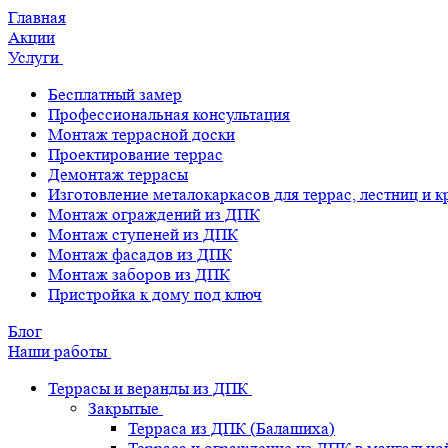
Главная
Акции
Услуги
Бесплатный замер
Профессиональная консультация
Монтаж террасной доски
Проектирование террас
Демонтаж террасы
Изготовление металокаркасов для террас, лестниц и 
Монтаж ограждений из ДПК
Монтаж ступеней из ДПК
Монтаж фасадов из ДПК
Монтаж заборов из ДПК
Пристройка к дому под ключ
Блог
Наши работы
Террасы и веранды из ДПК
Закрытые
Терраса из ДПК (Балашиха)