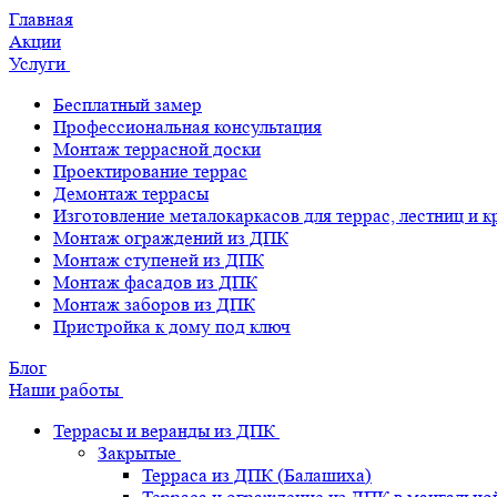
Главная
Акции
Услуги
Бесплатный замер
Профессиональная консультация
Монтаж террасной доски
Проектирование террас
Демонтаж террасы
Изготовление металокаркасов для террас, лестниц и 
Монтаж ограждений из ДПК
Монтаж ступеней из ДПК
Монтаж фасадов из ДПК
Монтаж заборов из ДПК
Пристройка к дому под ключ
Блог
Наши работы
Террасы и веранды из ДПК
Закрытые
Терраса из ДПК (Балашиха)