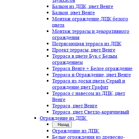
таунхасов
Балкон из ДПК, цвет Венге
Балкон, цвет Венге
Монтаж ограждение ДПК белого
цвета
Монтаж террасы и декоративного
ограждения
Потрясающая терраса из ДПК
Проект террасы, цвет Венге
Терраса в цвете Бук с Белым
ограждением
Терраса Венге + Белое ограждение
Терраса и Ограждение, цвет Венге
Терраса из доски цвета Серый и
ограждение цвет Графит
Терраса с навесом из ДПК, цвет
Венге
Терраса, цвет Венге
Терраса, цвет Светло-коричневый
Ограждение из ДПК
Назад
Ограждение из ДПК
Белые ограждения из древесно-