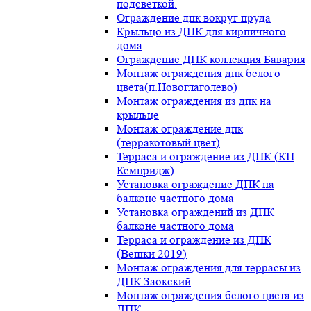
подсветкой.
Ограждение дпк вокруг пруда
Крыльцо из ДПК для кирпичного
дома
Ограждение ДПК коллекция Бавария
Монтаж ограждения дпк белого
цвета(п.Новоглаголево)
Монтаж ограждения из дпк на
крыльце
Монтаж ограждение дпк
(терракотовый цвет)
Терраса и ограждение из ДПК (КП
Кемпридж)
Установка ограждение ДПК на
балконе частного дома
Установка ограждений из ДПК
балконе частного дома
Терраса и ограждение из ДПК
(Вешки 2019)
Монтаж ограждения для террасы из
ДПК.Заокский
Монтаж ограждения белого цвета из
ДПК.