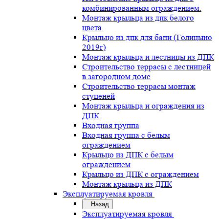
комбинированным ограждением.
Монтаж крыльца из дпк белого
цвета.
Крыльцо из дпк для бани (Голицыно
2019г)
Монтаж крыльца и лестницы из ДПК
Строительство террасы с лестницей
в загородном доме
Строительство террасы монтаж
ступеней
Монтаж крыльца и ограждения из
ДПК
Входная группа
Входная группа с белым
ограждением
Крыльцо из ДПК с белым
ограждением
Крыльцо из ДПК с ограждением
Монтаж крыльца из ДПК
Эксплуатируемая кровля
Назад
Эксплуатируемая кровля