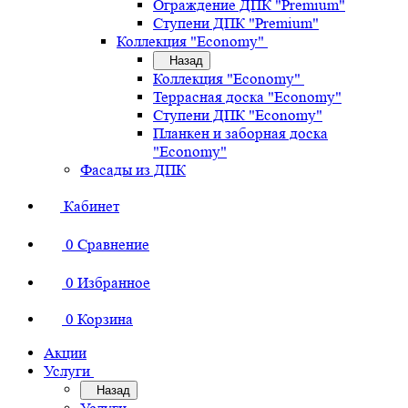
Ограждение ДПК "Premium"
Ступени ДПК "Premium"
Коллекция "Economy"
Назад
Коллекция "Economy"
Террасная доска "Economy"
Ступени ДПК "Economy"
Планкен и заборная доска
"Economy"
Фасады из ДПК
Кабинет
0
Сравнение
0
Избранное
0
Корзина
Акции
Услуги
Назад