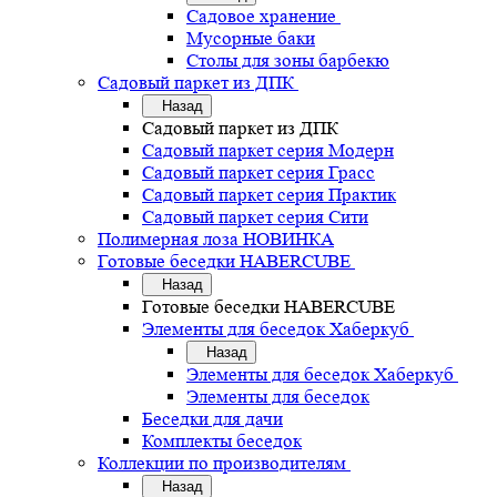
Садовое хранение
Мусорные баки
Столы для зоны барбекю
Садовый паркет из ДПК
Назад
Садовый паркет из ДПК
Садовый паркет серия Mодерн
Садовый паркет серия Грасс
Садовый паркет серия Практик
Садовый паркет серия Сити
Полимерная лоза НОВИНКА
Готовые беседки HABERCUBE
Назад
Готовые беседки HABERCUBE
Элементы для беседок Хаберкуб
Назад
Элементы для беседок Хаберкуб
Элементы для беседок
Беседки для дачи
Комплекты беседок
Коллекции по производителям
Назад