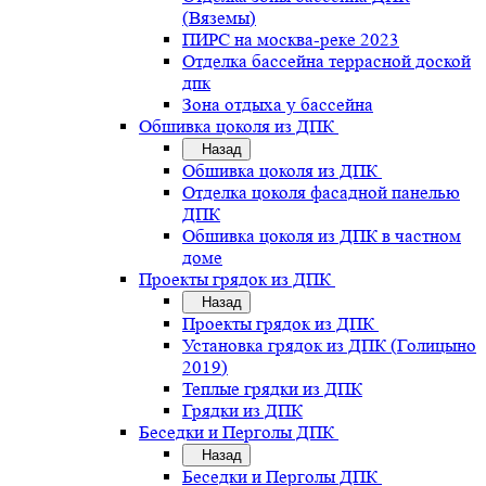
(Вяземы)
ПИРС на москва-реке 2023
Отделка бассейна террасной доской
дпк
Зона отдыха у бассейна
Обшивка цоколя из ДПК
Назад
Обшивка цоколя из ДПК
Отделка цоколя фасадной панелью
ДПК
Обшивка цоколя из ДПК в частном
доме
Проекты грядок из ДПК
Назад
Проекты грядок из ДПК
Установка грядок из ДПК (Голицыно
2019)
Теплые грядки из ДПК
Грядки из ДПК
Беседки и Перголы ДПК
Назад
Беседки и Перголы ДПК