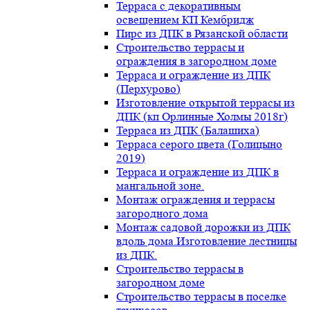
Терраса с декоративным
освещением КП Кембридж
Пирс из ДПК в Рязанской области
Строительство террасы и
ограждения в загородном доме
Терраса и ограждение из ДПК
(Перхурово)
Изготовление открытой террасы из
ДПК (кп Орлинные Холмы 2018г)
Терраса из ДПК (Балашиха)
Терраса серого цвета (Голицыно
2019)
Терраса и ограждение из ДПК в
мангальной зоне.
Монтаж ограждения и террасы
загородного дома
Монтаж садовой дорожки из ДПК
вдоль дома.Изготовление лестницы
из ДПК.
Строительство террасы в
загородном доме
Строительство террасы в поселке