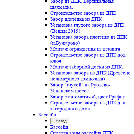
Забор из ДПК. Вертикальная
шахматка.
Строительство забора из ДПК.
Забор плетенка из ДПК
Установка глухого забора из ДПК
(Вешки 2019)
Установка забора плетенка из ДПК
(п.Бужарово)
Монтаж ограждения из декинга
Строительство забора из ДПК под
ключ
Монтаж заборной доски из ДПК.
Установка забора из ДПК (Древесно
полимерного композита)
Забор "глухой" на Рублево-
Успенском шоссе
Забор с автоматикой, цвет Графит
Строительство забора из ДПК для
загородного дома
Бассейн
Назад
Бассейн
Отделка зоны бассейна ДПК