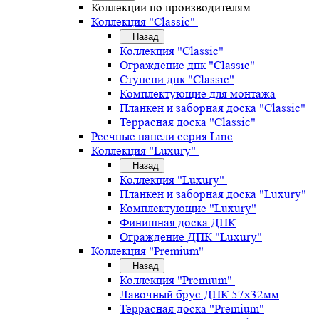
Коллекции по производителям
Коллекция "Classic"
Назад
Коллекция "Classic"
Ограждение дпк "Classic"
Ступени дпк "Classic"
Комплектующие для монтажа
Планкен и заборная доска "Classic"
Террасная доска "Classic"
Реечные панели серия Line
Коллекция "Luxury"
Назад
Коллекция "Luxury"
Планкен и заборная доска "Luxury"
Комплектующие "Luxury"
Финишная доска ДПК
Ограждение ДПК "Luxury"
Коллекция "Premium"
Назад
Коллекция "Premium"
Лавочный брус ДПК 57х32мм
Террасная доска "Premium"