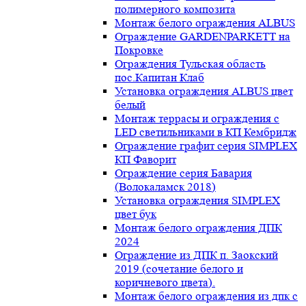
полимерного композита
Монтаж белого ограждения ALBUS
Ограждение GARDENPARKETT на
Покровке
Ограждения Тульская область
пос.Капитан Клаб
Установка ограждения ALBUS цвет
белый
Монтаж террасы и ограждения с
LED светильниками в КП Кембридж
Ограждение графит серия SIMPLEX
КП Фаворит
Ограждение серия Бавария
(Волокаламск 2018)
Установка ограждения SIMPLEX
цвет бук
Монтаж белого ограждения ДПК
2024
Ограждение из ДПК п. Заокский
2019 (сочетание белого и
коричневого цвета).
Монтаж белого ограждения из дпк с