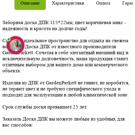
Описание
Характеристики
Оплата
Гаран
Заборная доска ДПК 115*22мм, цвет коричневая микс -
надежность и красота на долгие годы!
Создайте идеальное пространство для отдыха на свежем
воздухе с Доска ДПК от известного производителя
GardenParkett. Сочетая в себе элегантный внешний вид и
исключительную долговечность, наша продукция станет
отличным выбором для вашего дома или коммерческого
объекта.
Изделия из ДПК от GardenParkett не гниют, не коробятся,
не теряют цвет и не требуют специфического ухода и
подходят для эксплуатации в любой климатической зоне.
Срок службы доски превышает 25 лет.
Заказать Доска ДПК вы можете любым из удобных для
вас способов: