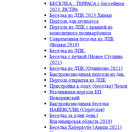
БЕСЕДКА - ТЕРРАСА с бассейном
2023. ИСТРА
Беседка из ДПК 2023 Химки
Пергола для таунхауса
Пергола из ДПК с крышей из
монолитного поликарбоната
Современная беседка из ДПК
(Вешки 2019)
Беседка из ДПК.
Беседка с печкой (Новое Ступино
2021)
Беседка из ДПК (Одинцово 2021)
Быстровозводимая пергола из дпк.
Пергола открытая из ДПК
Пристройка к дому (беседка) Чехов
Раздвижная пергола КП
Новорижский
Быстровозводимая беседка
HABERCUBE (Серпухов)
Беседка за один день (
Владимирская область 2019)
Беседка Хаберкубе (Анапа 2021)