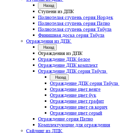
Назад
Ступени из ДПК
Полнотелая ступень серия Нордек
Полнотелая ступень серия Патио
Полнотелая ступень серия Табула
Финишная доска серия Табула
Ограждения из ДПК
Назад
Ограждения из ДПК
Ограждение ДПК белое
Ограждение ДПК комплект
Ограждение ДПК серия Табула
Назад
Ограждение ДПК серия Табула
Ограждение цвет венге
Ограждение цвет бук
Ограждение цвет графит
Ограждение цвет св.корич
Ограждение цвет серый
Ограждение серия Патио
Комплектующие для ограждения
Сайдинг из ДПК