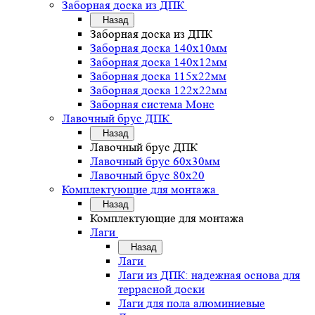
Заборная доска из ДПК
Назад
Заборная доска из ДПК
Заборная доска 140х10мм
Заборная доска 140х12мм
Заборная доска 115х22мм
Заборная доска 122х22мм
Заборная система Монс
Лавочный брус ДПК
Назад
Лавочный брус ДПК
Лавочный брус 60х30мм
Лавочный брус 80х20
Комплектующие для монтажа
Назад
Комплектующие для монтажа
Лаги
Назад
Лаги
Лаги из ДПК: надежная основа для
террасной доски
Лаги для пола алюминиевые