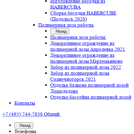
Изготовление беседки из
HABERCUBA
Сборка беседки HABERCUBE
(Подольск 2020)
Полимерная лоза работы
Назад
Полимерная лоза работы
Декоративное ограждение из
полимерной лозы Апрелевка 2021
Декоративное ограждение из
полимерной лозы Мартемьяново
Забор из полимерной лозы 2022
Забор из полимерной лозы
Солнечногорск 2021
Отделка балкона полимерной лозой
Домодедово
Отделка бассейна полимерной лозой
Контакты
+7 (495) 744-7838
Общий
Назад
Телефоны