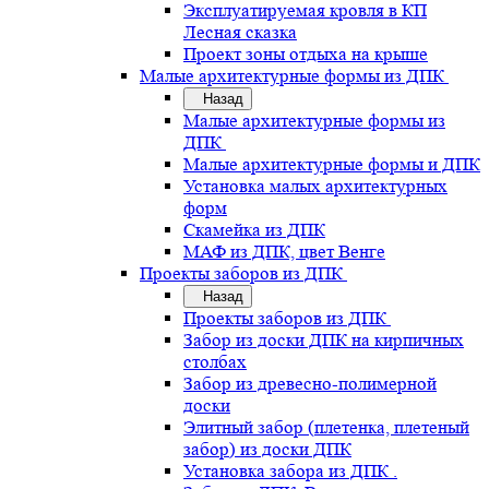
Эксплуатируемая кровля в КП
Лесная сказка
Проект зоны отдыха на крыше
Малые архитектурные формы из ДПК
Назад
Малые архитектурные формы из
ДПК
Малые архитектурные формы и ДПК
Установка малых архитектурных
форм
Скамейка из ДПК
МАФ из ДПК, цвет Венге
Проекты заборов из ДПК
Назад
Проекты заборов из ДПК
Забор из доски ДПК на кирпичных
столбах
Забор из древесно-полимерной
доски
Элитный забор (плетенка, плетеный
забор) из доски ДПК
Установка забора из ДПК .