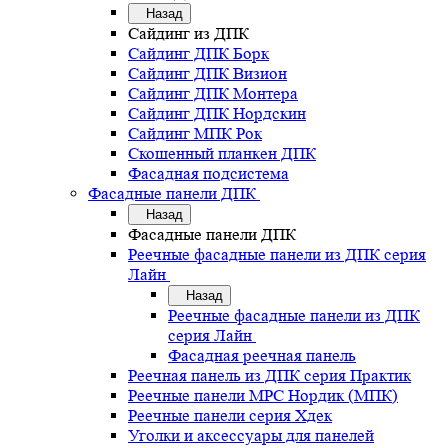
Назад
Сайдинг из ДПК
Сайдинг ДПК Борк
Сайдинг ДПК Визион
Сайдинг ДПК Монтера
Сайдинг ДПК Нордскин
Сайдинг МПК Рок
Скошенный планкен ДПК
Фасадная подсистема
Фасадные панели ДПК
Назад
Фасадные панели ДПК
Реечные фасадные панели из ДПК серия
Лайн
Назад
Реечные фасадные панели из ДПК
серия Лайн
Фасадная реечная панель
Реечная панель из ДПК серия Практик
Реечные панели MPC Нордик (МПК)
Реечные панели серия Хдек
Уголки и аксессуары для панелей