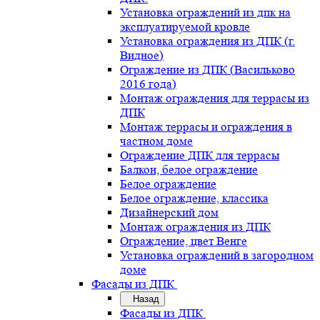
Установка ограждений из дпк на
эксплуатируемой кровле
Установка ограждения из ДПК (г.
Видное)
Ограждение из ДПК (Васильково
2016 года)
Монтаж ограждения для террасы из
ДПК
Монтаж террасы и ограждения в
частном доме
Ограждение ДПК для террасы
Балкон, белое ограждение
Белое ограждение
Белое ограждение, классика
Дизайнерский дом
Монтаж ограждения из ДПК
Ограждение, цвет Венге
Установка ограждений в загородном
доме
Фасады из ДПК
Назад
Фасады из ДПК