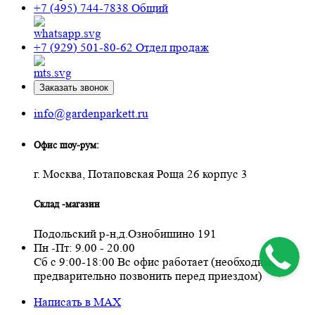
+7 (495) 744-7838
Общий
+7 (929) 501-80-62
Отдел продаж
Заказать звонок
info@gardenparkett.ru
Офис шоу-рум:
г. Москва, Потаповская Роща 26 корпус 3
Склад -магазин
Подольский р-н,д.Ознобишино 191
Пн -Пт: 9.00 - 20.00
Сб с 9:00-18:00 Вс офис работает (необходимо
предварительно позвонить перед приездом)
Написать в MAX