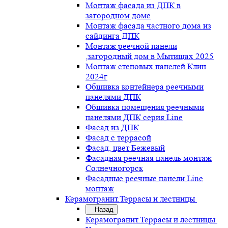
Монтаж фасада из ДПК в
загородном доме
Монтаж фасада частного дома из
сайдинга ДПК
Монтаж реечной панели
,загородный дом в Мытищах 2025
Монтаж стеновых панелей Клин
2024г
Обшивка контейнера реечными
панелями ДПК
Обшивка помещения реечными
панелями ДПК серия Line
Фасад из ДПК
Фасад с террасой
Фасад, цвет Бежевый
Фасадная реечная панель монтаж
Солнечногорск
Фасадные реечные панели Line
монтаж
Керамогранит.Террасы и лестницы
Назад
Керамогранит.Террасы и лестницы