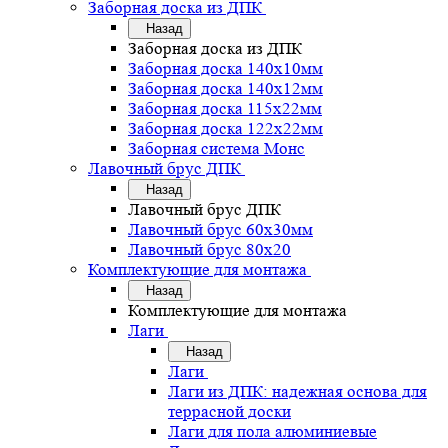
Заборная доска из ДПК
Назад
Заборная доска из ДПК
Заборная доска 140х10мм
Заборная доска 140х12мм
Заборная доска 115х22мм
Заборная доска 122х22мм
Заборная система Монс
Лавочный брус ДПК
Назад
Лавочный брус ДПК
Лавочный брус 60х30мм
Лавочный брус 80х20
Комплектующие для монтажа
Назад
Комплектующие для монтажа
Лаги
Назад
Лаги
Лаги из ДПК: надежная основа для
террасной доски
Лаги для пола алюминиевые