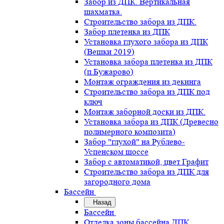
Забор из ДПК. Вертикальная
шахматка.
Строительство забора из ДПК.
Забор плетенка из ДПК
Установка глухого забора из ДПК
(Вешки 2019)
Установка забора плетенка из ДПК
(п.Бужарово)
Монтаж ограждения из декинга
Строительство забора из ДПК под
ключ
Монтаж заборной доски из ДПК.
Установка забора из ДПК (Древесно
полимерного композита)
Забор "глухой" на Рублево-
Успенском шоссе
Забор с автоматикой, цвет Графит
Строительство забора из ДПК для
загородного дома
Бассейн
Назад
Бассейн
Отделка зоны бассейна ДПК