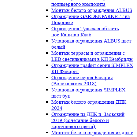
полимерного композита
Монтаж белого ограждения ALBUS
Ограждение GARDENPARKETT на
Покровке
Ограждения Тульская область
пос.Капитан Клаб
Установка ограждения ALBUS цвет
белый
Монтаж террасы и ограждения с
LED светильниками в КП Кембридж
Ограждение графит серия SIMPLEX
КП Фаворит
Ограждение серия Бавария
(Волокаламск 2018)
Установка ограждения SIMPLEX
цвет бук
Монтаж белого ограждения ДПК
2024
Ограждение из ДПК п. Заокский
2019 (сочетание белого и
коричневого цвета).
Монтаж белого ограждения из дпк с