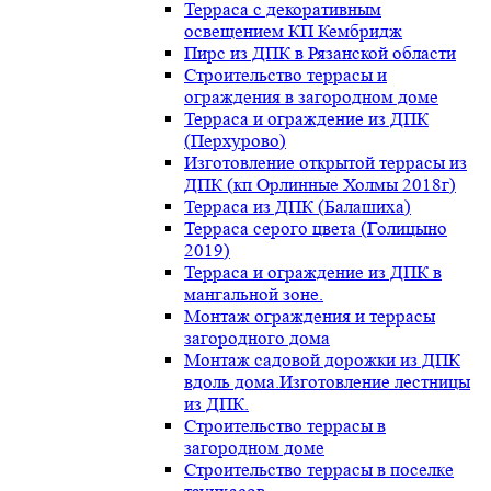
Терраса с декоративным
освещением КП Кембридж
Пирс из ДПК в Рязанской области
Строительство террасы и
ограждения в загородном доме
Терраса и ограждение из ДПК
(Перхурово)
Изготовление открытой террасы из
ДПК (кп Орлинные Холмы 2018г)
Терраса из ДПК (Балашиха)
Терраса серого цвета (Голицыно
2019)
Терраса и ограждение из ДПК в
мангальной зоне.
Монтаж ограждения и террасы
загородного дома
Монтаж садовой дорожки из ДПК
вдоль дома.Изготовление лестницы
из ДПК.
Строительство террасы в
загородном доме
Строительство террасы в поселке