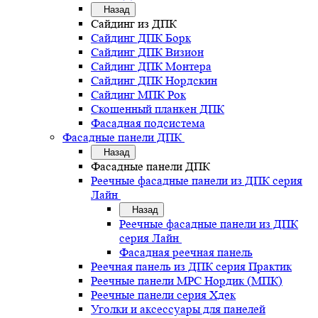
Назад
Сайдинг из ДПК
Сайдинг ДПК Борк
Сайдинг ДПК Визион
Сайдинг ДПК Монтера
Сайдинг ДПК Нордскин
Сайдинг МПК Рок
Скошенный планкен ДПК
Фасадная подсистема
Фасадные панели ДПК
Назад
Фасадные панели ДПК
Реечные фасадные панели из ДПК серия
Лайн
Назад
Реечные фасадные панели из ДПК
серия Лайн
Фасадная реечная панель
Реечная панель из ДПК серия Практик
Реечные панели MPC Нордик (МПК)
Реечные панели серия Хдек
Уголки и аксессуары для панелей