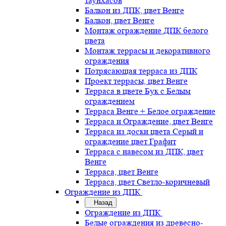
таунхасов
Балкон из ДПК, цвет Венге
Балкон, цвет Венге
Монтаж ограждение ДПК белого
цвета
Монтаж террасы и декоративного
ограждения
Потрясающая терраса из ДПК
Проект террасы, цвет Венге
Терраса в цвете Бук с Белым
ограждением
Терраса Венге + Белое ограждение
Терраса и Ограждение, цвет Венге
Терраса из доски цвета Серый и
ограждение цвет Графит
Терраса с навесом из ДПК, цвет
Венге
Терраса, цвет Венге
Терраса, цвет Светло-коричневый
Ограждение из ДПК
Назад
Ограждение из ДПК
Белые ограждения из древесно-