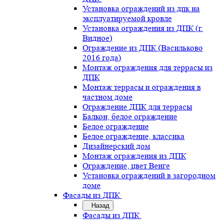
Установка ограждений из дпк на
эксплуатируемой кровле
Установка ограждения из ДПК (г.
Видное)
Ограждение из ДПК (Васильково
2016 года)
Монтаж ограждения для террасы из
ДПК
Монтаж террасы и ограждения в
частном доме
Ограждение ДПК для террасы
Балкон, белое ограждение
Белое ограждение
Белое ограждение, классика
Дизайнерский дом
Монтаж ограждения из ДПК
Ограждение, цвет Венге
Установка ограждений в загородном
доме
Фасады из ДПК
Назад
Фасады из ДПК