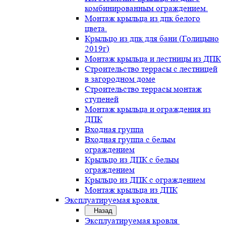
комбинированным ограждением.
Монтаж крыльца из дпк белого
цвета.
Крыльцо из дпк для бани (Голицыно
2019г)
Монтаж крыльца и лестницы из ДПК
Строительство террасы с лестницей
в загородном доме
Строительство террасы монтаж
ступеней
Монтаж крыльца и ограждения из
ДПК
Входная группа
Входная группа с белым
ограждением
Крыльцо из ДПК с белым
ограждением
Крыльцо из ДПК с ограждением
Монтаж крыльца из ДПК
Эксплуатируемая кровля
Назад
Эксплуатируемая кровля