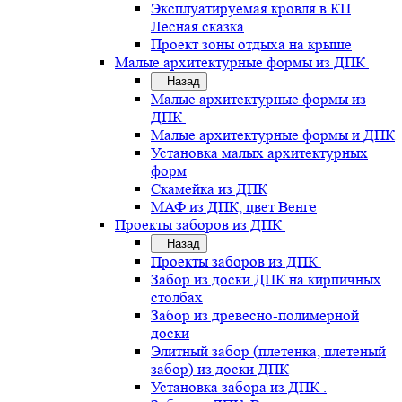
Эксплуатируемая кровля в КП
Лесная сказка
Проект зоны отдыха на крыше
Малые архитектурные формы из ДПК
Назад
Малые архитектурные формы из
ДПК
Малые архитектурные формы и ДПК
Установка малых архитектурных
форм
Скамейка из ДПК
МАФ из ДПК, цвет Венге
Проекты заборов из ДПК
Назад
Проекты заборов из ДПК
Забор из доски ДПК на кирпичных
столбах
Забор из древесно-полимерной
доски
Элитный забор (плетенка, плетеный
забор) из доски ДПК
Установка забора из ДПК .