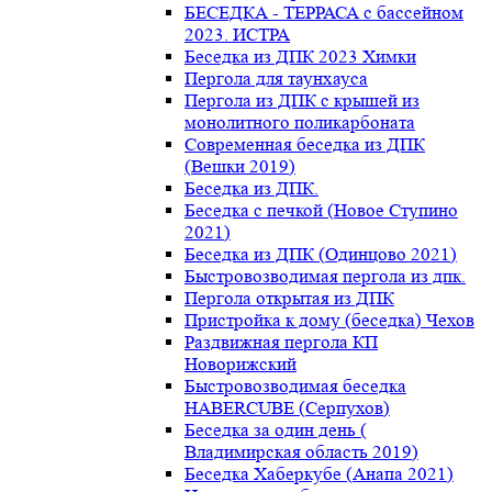
БЕСЕДКА - ТЕРРАСА с бассейном
2023. ИСТРА
Беседка из ДПК 2023 Химки
Пергола для таунхауса
Пергола из ДПК с крышей из
монолитного поликарбоната
Современная беседка из ДПК
(Вешки 2019)
Беседка из ДПК.
Беседка с печкой (Новое Ступино
2021)
Беседка из ДПК (Одинцово 2021)
Быстровозводимая пергола из дпк.
Пергола открытая из ДПК
Пристройка к дому (беседка) Чехов
Раздвижная пергола КП
Новорижский
Быстровозводимая беседка
HABERCUBE (Серпухов)
Беседка за один день (
Владимирская область 2019)
Беседка Хаберкубе (Анапа 2021)