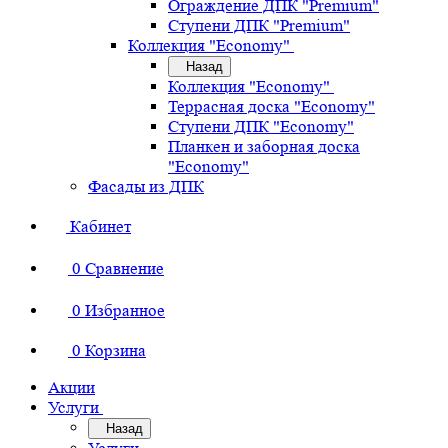
Ограждение ДПК "Premium"
Ступени ДПК "Premium"
Коллекция "Economy"
Назад
Коллекция "Economy"
Террасная доска "Economy"
Ступени ДПК "Economy"
Планкен и заборная доска
"Economy"
Фасады из ДПК
Кабинет
0
Сравнение
0
Избранное
0
Корзина
Акции
Услуги
Назад