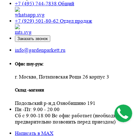
+7 (495) 744-7838
Общий
+7 (929) 501-80-62
Отдел продаж
Заказать звонок
info@gardenparkett.ru
Офис шоу-рум:
г. Москва, Потаповская Роща 26 корпус 3
Склад -магазин
Подольский р-н,д.Ознобишино 191
Пн -Пт: 9.00 - 20.00
Сб с 9:00-18:00 Вс офис работает (необходимо
предварительно позвонить перед приездом)
Написать в MAX