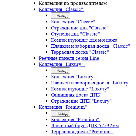
Коллекции по производителям
Коллекция "Classic"
Назад
Коллекция "Classic"
Ограждение дпк "Classic"
Ступени дпк "Classic"
Комплектующие для монтажа
Планкен и заборная доска "Classic"
Террасная доска "Classic"
Реечные панели серия Line
Коллекция "Luxury"
Назад
Коллекция "Luxury"
Планкен и заборная доска "Luxury"
Комплектующие "Luxury"
Финишная доска ДПК
Ограждение ДПК "Luxury"
Коллекция "Premium"
Назад
Коллекция "Premium"
Лавочный брус ДПК 57х32мм
Террасная доска "Premium"