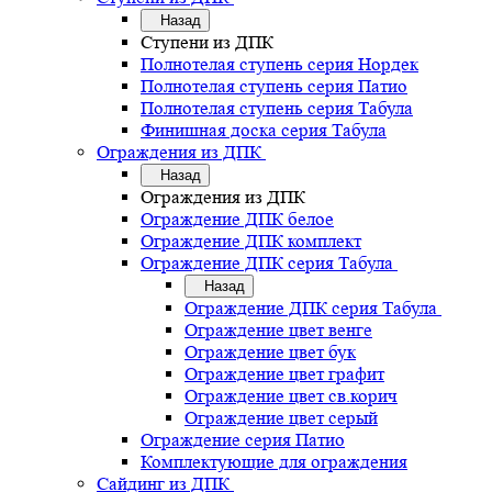
Назад
Ступени из ДПК
Полнотелая ступень серия Нордек
Полнотелая ступень серия Патио
Полнотелая ступень серия Табула
Финишная доска серия Табула
Ограждения из ДПК
Назад
Ограждения из ДПК
Ограждение ДПК белое
Ограждение ДПК комплект
Ограждение ДПК серия Табула
Назад
Ограждение ДПК серия Табула
Ограждение цвет венге
Ограждение цвет бук
Ограждение цвет графит
Ограждение цвет св.корич
Ограждение цвет серый
Ограждение серия Патио
Комплектующие для ограждения
Сайдинг из ДПК