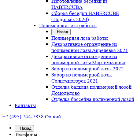
Изготовление беседки из
HABERCUBA
Сборка беседки HABERCUBE
(Подольск 2020)
Полимерная лоза работы
Назад
Полимерная лоза работы
Декоративное ограждение из
полимерной лозы Апрелевка 2021
Декоративное ограждение из
полимерной лозы Мартемьяново
Забор из полимерной лозы 2022
Забор из полимерной лозы
Солнечногорск 2021
Отделка балкона полимерной лозой
Домодедово
Отделка бассейна полимерной лозой
Контакты
+7 (495) 744-7838
Общий
Назад
Телефоны