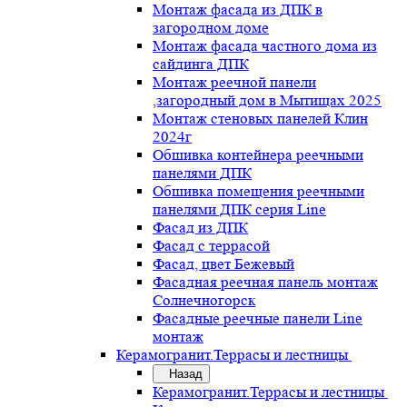
Монтаж фасада из ДПК в
загородном доме
Монтаж фасада частного дома из
сайдинга ДПК
Монтаж реечной панели
,загородный дом в Мытищах 2025
Монтаж стеновых панелей Клин
2024г
Обшивка контейнера реечными
панелями ДПК
Обшивка помещения реечными
панелями ДПК серия Line
Фасад из ДПК
Фасад с террасой
Фасад, цвет Бежевый
Фасадная реечная панель монтаж
Солнечногорск
Фасадные реечные панели Line
монтаж
Керамогранит.Террасы и лестницы
Назад
Керамогранит.Террасы и лестницы