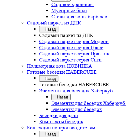
Садовое хранение
Мусорные баки
Столы для зоны барбекю
Садовый паркет из ДПК
Назад
Садовый паркет из ДПК
Садовый паркет серия Mодерн
Садовый паркет серия Грасс
Садовый паркет серия Практик
Садовый паркет серия Сити
Полимерная лоза НОВИНКА
Готовые беседки HABERCUBE
Назад
Готовые беседки HABERCUBE
Элементы для беседок Хаберкуб
Назад
Элементы для беседок Хаберкуб
Элементы для беседок
Беседки для дачи
Комплекты беседок
Коллекции по производителям
Назад