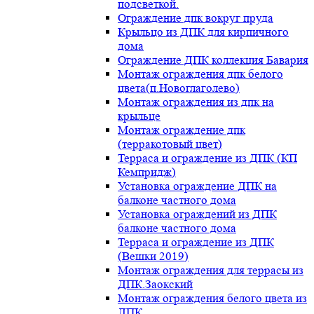
подсветкой.
Ограждение дпк вокруг пруда
Крыльцо из ДПК для кирпичного
дома
Ограждение ДПК коллекция Бавария
Монтаж ограждения дпк белого
цвета(п.Новоглаголево)
Монтаж ограждения из дпк на
крыльце
Монтаж ограждение дпк
(терракотовый цвет)
Терраса и ограждение из ДПК (КП
Кемпридж)
Установка ограждение ДПК на
балконе частного дома
Установка ограждений из ДПК
балконе частного дома
Терраса и ограждение из ДПК
(Вешки 2019)
Монтаж ограждения для террасы из
ДПК.Заокский
Монтаж ограждения белого цвета из
ДПК.