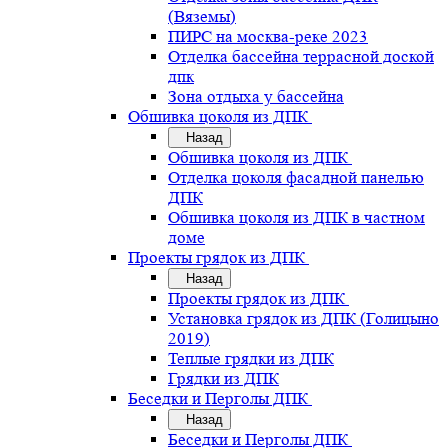
(Вяземы)
ПИРС на москва-реке 2023
Отделка бассейна террасной доской
дпк
Зона отдыха у бассейна
Обшивка цоколя из ДПК
Назад
Обшивка цоколя из ДПК
Отделка цоколя фасадной панелью
ДПК
Обшивка цоколя из ДПК в частном
доме
Проекты грядок из ДПК
Назад
Проекты грядок из ДПК
Установка грядок из ДПК (Голицыно
2019)
Теплые грядки из ДПК
Грядки из ДПК
Беседки и Перголы ДПК
Назад
Беседки и Перголы ДПК