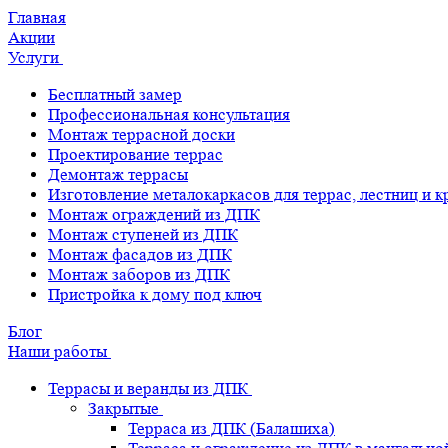
Главная
Акции
Услуги
Бесплатный замер
Профессиональная консультация
Монтаж террасной доски
Проектирование террас
Демонтаж террасы
Изготовление металокаркасов для террас, лестниц и 
Монтаж ограждений из ДПК
Монтаж ступеней из ДПК
Монтаж фасадов из ДПК
Монтаж заборов из ДПК
Пристройка к дому под ключ
Блог
Наши работы
Террасы и веранды из ДПК
Закрытые
Терраса из ДПК (Балашиха)