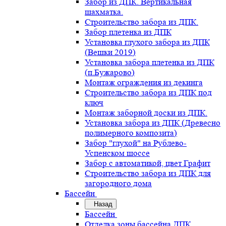
Забор из ДПК. Вертикальная
шахматка.
Строительство забора из ДПК.
Забор плетенка из ДПК
Установка глухого забора из ДПК
(Вешки 2019)
Установка забора плетенка из ДПК
(п.Бужарово)
Монтаж ограждения из декинга
Строительство забора из ДПК под
ключ
Монтаж заборной доски из ДПК.
Установка забора из ДПК (Древесно
полимерного композита)
Забор "глухой" на Рублево-
Успенском шоссе
Забор с автоматикой, цвет Графит
Строительство забора из ДПК для
загородного дома
Бассейн
Назад
Бассейн
Отделка зоны бассейна ДПК