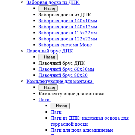
Заборная доска из ДПК
Назад
Заборная доска из ДПК
Заборная доска 140х10мм
Заборная доска 140х12мм
Заборная доска 115х22мм
Заборная доска 122х22мм
Заборная система Монс
Лавочный брус ДПК
Назад
Лавочный брус ДПК
Лавочный брус 60х30мм
Лавочный брус 80х20
Комплектующие для монтажа
Назад
Комплектующие для монтажа
Лаги
Назад
Лаги
Лаги из ДПК: надежная основа для
террасной доски
Лаги для пола алюминиевые