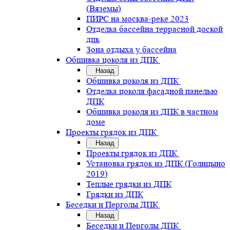
(Вяземы)
ПИРС на москва-реке 2023
Отделка бассейна террасной доской
дпк
Зона отдыха у бассейна
Обшивка цоколя из ДПК
Назад
Обшивка цоколя из ДПК
Отделка цоколя фасадной панелью
ДПК
Обшивка цоколя из ДПК в частном
доме
Проекты грядок из ДПК
Назад
Проекты грядок из ДПК
Установка грядок из ДПК (Голицыно
2019)
Теплые грядки из ДПК
Грядки из ДПК
Беседки и Перголы ДПК
Назад
Беседки и Перголы ДПК