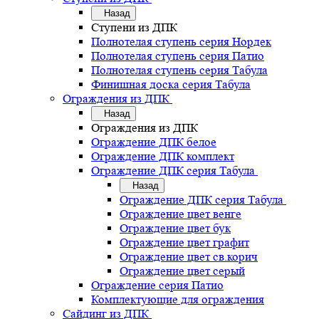
Назад
Ступени из ДПК
Полнотелая ступень серия Нордек
Полнотелая ступень серия Патио
Полнотелая ступень серия Табула
Финишная доска серия Табула
Ограждения из ДПК
Назад
Ограждения из ДПК
Ограждение ДПК белое
Ограждение ДПК комплект
Ограждение ДПК серия Табула
Назад
Ограждение ДПК серия Табула
Ограждение цвет венге
Ограждение цвет бук
Ограждение цвет графит
Ограждение цвет св.корич
Ограждение цвет серый
Ограждение серия Патио
Комплектующие для ограждения
Сайдинг из ДПК