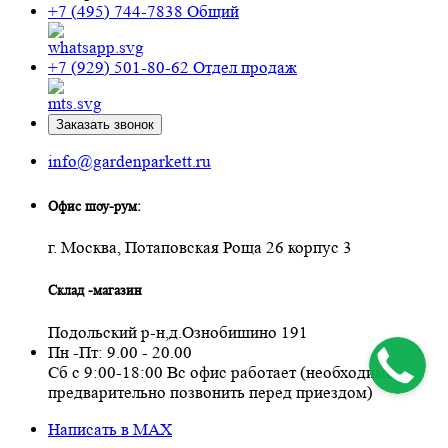
+7 (495) 744-7838
Общий
+7 (929) 501-80-62
Отдел продаж
Заказать звонок
info@gardenparkett.ru
Офис шоу-рум:
г. Москва, Потаповская Роща 26 корпус 3
Склад -магазин
Подольский р-н,д.Ознобишино 191
Пн -Пт: 9.00 - 20.00
Сб с 9:00-18:00 Вс офис работает (необходимо
предварительно позвонить перед приездом)
Написать в MAX