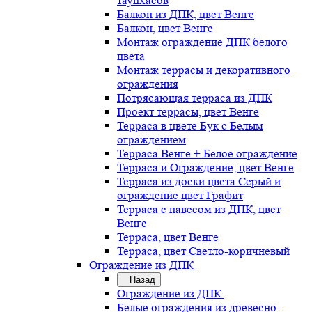
таунхасов
Балкон из ДПК, цвет Венге
Балкон, цвет Венге
Монтаж ограждение ДПК белого
цвета
Монтаж террасы и декоративного
ограждения
Потрясающая терраса из ДПК
Проект террасы, цвет Венге
Терраса в цвете Бук с Белым
ограждением
Терраса Венге + Белое ограждение
Терраса и Ограждение, цвет Венге
Терраса из доски цвета Серый и
ограждение цвет Графит
Терраса с навесом из ДПК, цвет
Венге
Терраса, цвет Венге
Терраса, цвет Светло-коричневый
Ограждение из ДПК
Назад
Ограждение из ДПК
Белые ограждения из древесно-