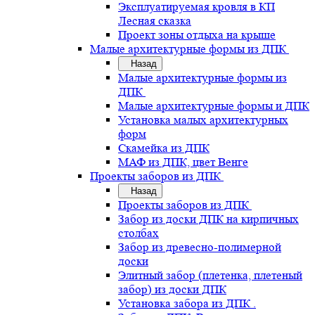
Эксплуатируемая кровля в КП
Лесная сказка
Проект зоны отдыха на крыше
Малые архитектурные формы из ДПК
Назад
Малые архитектурные формы из
ДПК
Малые архитектурные формы и ДПК
Установка малых архитектурных
форм
Скамейка из ДПК
МАФ из ДПК, цвет Венге
Проекты заборов из ДПК
Назад
Проекты заборов из ДПК
Забор из доски ДПК на кирпичных
столбах
Забор из древесно-полимерной
доски
Элитный забор (плетенка, плетеный
забор) из доски ДПК
Установка забора из ДПК .