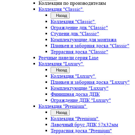
Коллекции по производителям
Коллекция "Classic"
Назад
Коллекция "Classic"
Ограждение дпк "Classic"
Ступени дпк "Classic"
Комплектующие для монтажа
Планкен и заборная доска "Classic"
Террасная доска "Classic"
Реечные панели серия Line
Коллекция "Luxury"
Назад
Коллекция "Luxury"
Планкен и заборная доска "Luxury"
Комплектующие "Luxury"
Финишная доска ДПК
Ограждение ДПК "Luxury"
Коллекция "Premium"
Назад
Коллекция "Premium"
Лавочный брус ДПК 57х32мм
Террасная доска "Premium"