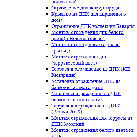
подсветкой.
Ограждение дпк вокруг пруда
Крыльцо из ДПК для кирпичного
дома
Ограждение ДПК коллекция Бавария
Монтаж ограждения дпк белого
цвета(п.Новоглаголево)
Монтаж ограждения из дпк на
крыльце
Монтаж ограждение дпк
(терракотовый цвет)
Терраса и ограждение из ДПК (КП
Кемпридж)
Установка ограждение ДПК на
балконе частного дома
Установка ограждений из ДПК
балконе частного дома
Терраса и ограждение из ДПК
(Вешки 2019)
Монтаж ограждения для террасы из
ДПК.Заокский
Монтаж ограждения белого цвета из
ДПК.