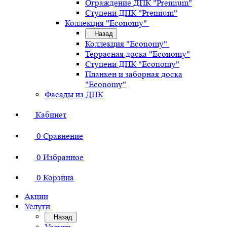
Ограждение ДПК "Premium"
Ступени ДПК "Premium"
Коллекция "Economy"
Назад
Коллекция "Economy"
Террасная доска "Economy"
Ступени ДПК "Economy"
Планкен и заборная доска
"Economy"
Фасады из ДПК
Кабинет
0
Сравнение
0
Избранное
0
Корзина
Акции
Услуги
Назад