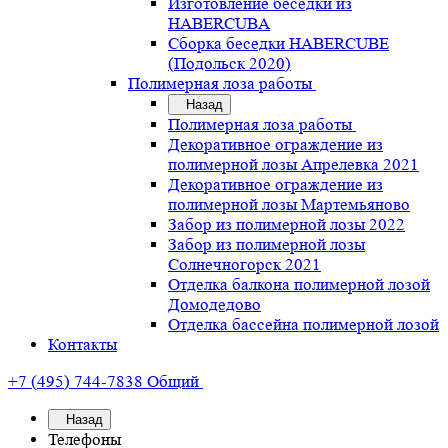
Изготовление беседки из
HABERCUBA
Сборка беседки HABERCUBE
(Подольск 2020)
Полимерная лоза работы
Назад
Полимерная лоза работы
Декоративное ограждение из
полимерной лозы Апрелевка 2021
Декоративное ограждение из
полимерной лозы Мартемьяново
Забор из полимерной лозы 2022
Забор из полимерной лозы
Солнечногорск 2021
Отделка балкона полимерной лозой
Домодедово
Отделка бассейна полимерной лозой
Контакты
+7 (495) 744-7838
Общий
Назад
Телефоны