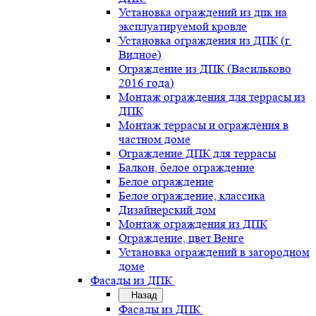
Установка ограждений из дпк на
эксплуатируемой кровле
Установка ограждения из ДПК (г.
Видное)
Ограждение из ДПК (Васильково
2016 года)
Монтаж ограждения для террасы из
ДПК
Монтаж террасы и ограждения в
частном доме
Ограждение ДПК для террасы
Балкон, белое ограждение
Белое ограждение
Белое ограждение, классика
Дизайнерский дом
Монтаж ограждения из ДПК
Ограждение, цвет Венге
Установка ограждений в загородном
доме
Фасады из ДПК
Назад
Фасады из ДПК