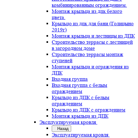
комбинированным ограждением.
Монтаж крыльца из дпк белого
цвета.
Крыльцо из дпк для бани (Голицыно
2019г)
Монтаж крыльца и лестницы из ДПК
Строительство террасы с лестницей
в загородном доме
Строительство террасы монтаж
ступеней
Монтаж крыльца и ограждения из
ДПК
Входная группа
Входная группа с белым
ограждением
Крыльцо из ДПК с белым
ограждением
Крыльцо из ДПК с ограждением
Монтаж крыльца из ДПК
Эксплуатируемая кровля
Назад
Эксплуатируемая кровля