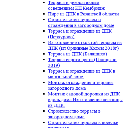
Терраса с декоративным
освещением КП Кембридж
Пирс из ДПК в Рязанской области
Строительство террасы и
ограждения в загородном доме
Терраса и ограждение из ДПК
(Перхурово)
Изготовление открытой террасы из
ДПК (кп Орлинные Холмы 2018г)
Терраса из ДПК (Балашиха)
Терраса серого цвета (Голицыно
2019)
Терраса и ограждение из ДПК в
мангальной зоне.
Монтаж ограждения и террасы
загородного дома
Монтаж садовой дорожки из ДПК
вдоль дома.Изготовление лестницы
из ДПК.
Строительство террасы в
загородном доме
Строительство террасы в поселке