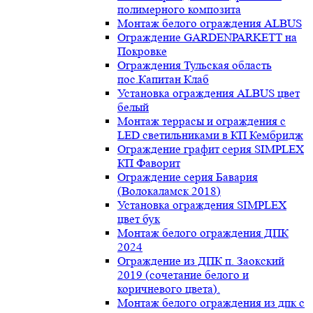
полимерного композита
Монтаж белого ограждения ALBUS
Ограждение GARDENPARKETT на
Покровке
Ограждения Тульская область
пос.Капитан Клаб
Установка ограждения ALBUS цвет
белый
Монтаж террасы и ограждения с
LED светильниками в КП Кембридж
Ограждение графит серия SIMPLEX
КП Фаворит
Ограждение серия Бавария
(Волокаламск 2018)
Установка ограждения SIMPLEX
цвет бук
Монтаж белого ограждения ДПК
2024
Ограждение из ДПК п. Заокский
2019 (сочетание белого и
коричневого цвета).
Монтаж белого ограждения из дпк с