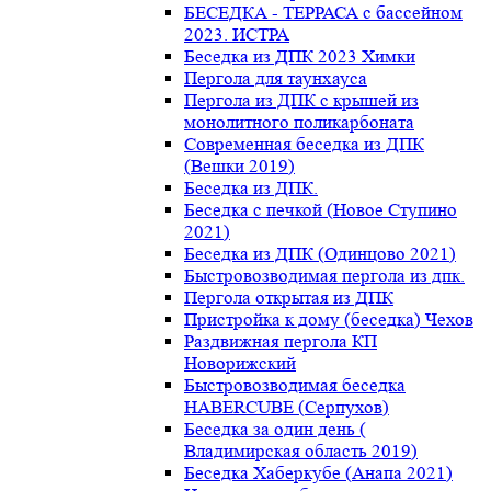
БЕСЕДКА - ТЕРРАСА с бассейном
2023. ИСТРА
Беседка из ДПК 2023 Химки
Пергола для таунхауса
Пергола из ДПК с крышей из
монолитного поликарбоната
Современная беседка из ДПК
(Вешки 2019)
Беседка из ДПК.
Беседка с печкой (Новое Ступино
2021)
Беседка из ДПК (Одинцово 2021)
Быстровозводимая пергола из дпк.
Пергола открытая из ДПК
Пристройка к дому (беседка) Чехов
Раздвижная пергола КП
Новорижский
Быстровозводимая беседка
HABERCUBE (Серпухов)
Беседка за один день (
Владимирская область 2019)
Беседка Хаберкубе (Анапа 2021)