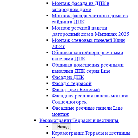
Монтаж фасада из ДПК в
загородном доме
Монтаж фасада частного дома из
сайдинга ДПК
Монтаж реечной панели
,загородный дом в Мытищах 2025
Монтаж стеновых панелей Клин
2024г
Обшивка контейнера реечными
панелями ДПК
Обшивка помещения реечными
панелями ДПК серия Line
Фасад из ДПК
Фасад с террасой
Фасад, цвет Бежевый
Фасадная реечная панель монтаж
Солнечногорск
Фасадные реечные панели Line
монтаж
Керамогранит.Террасы и лестницы
Назад
Керамогранит.Террасы и лестницы