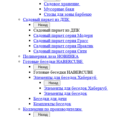
Садовое хранение
Мусорные баки
Столы для зоны барбекю
Садовый паркет из ДПК
Назад
Садовый паркет из ДПК
Садовый паркет серия Mодерн
Садовый паркет серия Грасс
Садовый паркет серия Практик
Садовый паркет серия Сити
Полимерная лоза НОВИНКА
Готовые беседки HABERCUBE
Назад
Готовые беседки HABERCUBE
Элементы для беседок Хаберкуб
Назад
Элементы для беседок Хаберкуб
Элементы для беседок
Беседки для дачи
Комплекты беседок
Коллекции по производителям
Назад