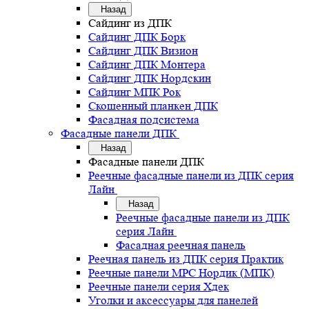
Назад
Сайдинг из ДПК
Сайдинг ДПК Борк
Сайдинг ДПК Визион
Сайдинг ДПК Монтера
Сайдинг ДПК Нордскин
Сайдинг МПК Рок
Скошенный планкен ДПК
Фасадная подсистема
Фасадные панели ДПК
Назад
Фасадные панели ДПК
Реечные фасадные панели из ДПК серия
Лайн
Назад
Реечные фасадные панели из ДПК
серия Лайн
Фасадная реечная панель
Реечная панель из ДПК серия Практик
Реечные панели MPC Нордик (МПК)
Реечные панели серия Хдек
Уголки и аксессуары для панелей