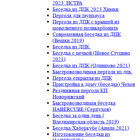
2023. ИСТРА
Беседка из ДПК 2023 Химки
Пергола для таунхауса
Пергола из ДПК с крышей из
монолитного поликарбоната
Современная беседка из ДПК
(Вешки 2019)
Беседка из ДПК.
Беседка с печкой (Новое Ступино
2021)
Беседка из ДПК (Одинцово 2021)
Быстровозводимая пергола из дпк.
Пергола открытая из ДПК
Пристройка к дому (беседка) Чехов
Раздвижная пергола КП
Новорижский
Быстровозводимая беседка
HABERCUBE (Серпухов)
Беседка за один день (
Владимирская область 2019)
Беседка Хаберкубе (Анапа 2021)
Изготовление беседки из