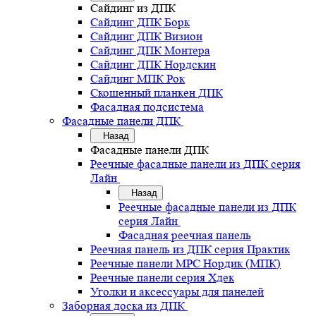
Сайдинг из ДПК
Сайдинг ДПК Борк
Сайдинг ДПК Визион
Сайдинг ДПК Монтера
Сайдинг ДПК Нордскин
Сайдинг МПК Рок
Скошенный планкен ДПК
Фасадная подсистема
Фасадные панели ДПК
Назад
Фасадные панели ДПК
Реечные фасадные панели из ДПК серия
Лайн
Назад
Реечные фасадные панели из ДПК
серия Лайн
Фасадная реечная панель
Реечная панель из ДПК серия Практик
Реечные панели MPC Нордик (МПК)
Реечные панели серия Хдек
Уголки и аксессуары для панелей
Заборная доска из ДПК