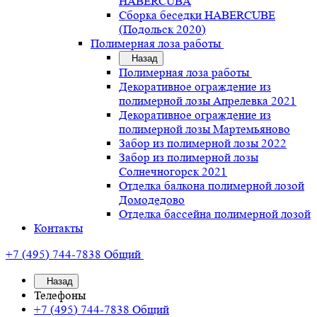
HABERCUBA
Сборка беседки HABERCUBE
(Подольск 2020)
Полимерная лоза работы
Назад
Полимерная лоза работы
Декоративное ограждение из
полимерной лозы Апрелевка 2021
Декоративное ограждение из
полимерной лозы Мартемьяново
Забор из полимерной лозы 2022
Забор из полимерной лозы
Солнечногорск 2021
Отделка балкона полимерной лозой
Домодедово
Отделка бассейна полимерной лозой
Контакты
+7 (495) 744-7838
Общий
Назад
Телефоны
+7 (495) 744-7838
Общий