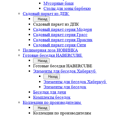
Мусорные баки
Столы для зоны барбекю
Садовый паркет из ДПК
Назад
Садовый паркет из ДПК
Садовый паркет серия Mодерн
Садовый паркет серия Грасс
Садовый паркет серия Практик
Садовый паркет серия Сити
Полимерная лоза НОВИНКА
Готовые беседки HABERCUBE
Назад
Готовые беседки HABERCUBE
Элементы для беседок Хаберкуб
Назад
Элементы для беседок Хаберкуб
Элементы для беседок
Беседки для дачи
Комплекты беседок
Коллекции по производителям
Назад
Коллекции по производителям