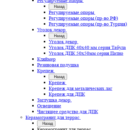
Регулируемые опоры
Назад
Регулируемые опоры
Регулируемые опоры (пр-во РФ)
Регулируемые опоры (пр-во Турция)
Уголок декор
Назад
Уголок декор
Уголок ДПК 40х40 мм серия Табула
Уголок ДПК 50х50мм серия Патио
Кляймер
Резиновая подушка
Крепеж
Назад
Крепеж
Крепеж для металических лаг
Крепеж для ДПК
Заглушка декор.
Освещение
Чистящее средство для ДПК
Керамогранит для террас
Назад
Керамогранит для террас