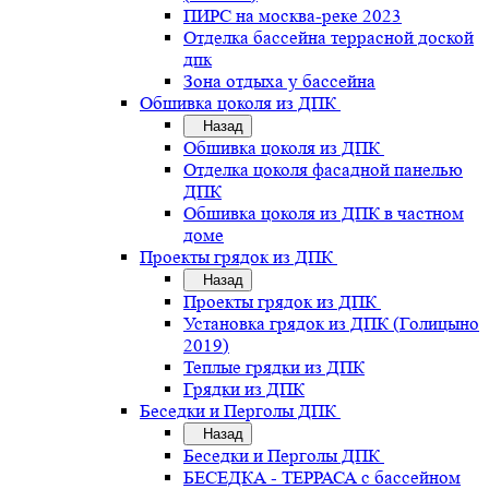
ПИРС на москва-реке 2023
Отделка бассейна террасной доской
дпк
Зона отдыха у бассейна
Обшивка цоколя из ДПК
Назад
Обшивка цоколя из ДПК
Отделка цоколя фасадной панелью
ДПК
Обшивка цоколя из ДПК в частном
доме
Проекты грядок из ДПК
Назад
Проекты грядок из ДПК
Установка грядок из ДПК (Голицыно
2019)
Теплые грядки из ДПК
Грядки из ДПК
Беседки и Перголы ДПК
Назад
Беседки и Перголы ДПК
БЕСЕДКА - ТЕРРАСА с бассейном