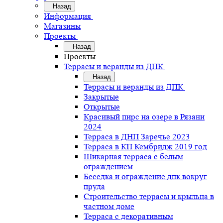
Назад
Информация
Магазины
Проекты
Назад
Проекты
Террасы и веранды из ДПК
Назад
Террасы и веранды из ДПК
Закрытые
Открытые
Красивый пирс на озере в Рязани
2024
Терраса в ДНП Заречье 2023
Терраса в КП Кембридж 2019 год
Шикарная терраса с белым
ограждением
Беседка и ограждение дпк вокруг
пруда
Строительство террасы и крыльца в
частном доме
Терраса с декоративным