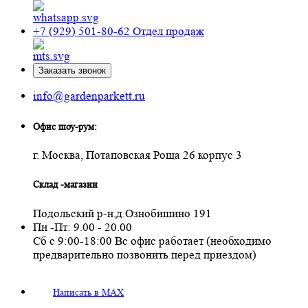
+7 (929) 501-80-62
Отдел продаж
Заказать звонок
info@gardenparkett.ru
Офис шоу-рум:
г. Москва, Потаповская Роща 26 корпус 3
Склад -магазин
Подольский р-н,д.Ознобишино 191
Пн -Пт: 9.00 - 20.00
Сб с 9:00-18:00 Вс офис работает (необходимо
предварительно позвонить перед приездом)
Написать в MAX