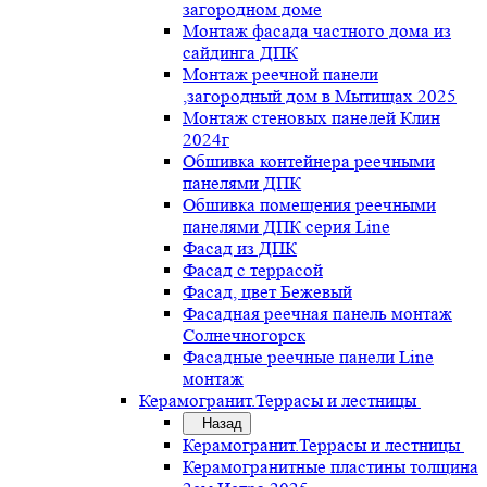
загородном доме
Монтаж фасада частного дома из
сайдинга ДПК
Монтаж реечной панели
,загородный дом в Мытищах 2025
Монтаж стеновых панелей Клин
2024г
Обшивка контейнера реечными
панелями ДПК
Обшивка помещения реечными
панелями ДПК серия Line
Фасад из ДПК
Фасад с террасой
Фасад, цвет Бежевый
Фасадная реечная панель монтаж
Солнечногорск
Фасадные реечные панели Line
монтаж
Керамогранит.Террасы и лестницы
Назад
Керамогранит.Террасы и лестницы
Керамогранитные пластины толщина