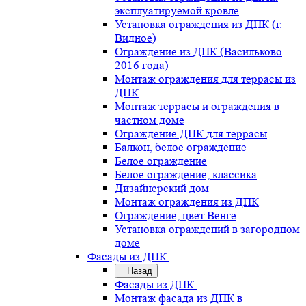
эксплуатируемой кровле
Установка ограждения из ДПК (г.
Видное)
Ограждение из ДПК (Васильково
2016 года)
Монтаж ограждения для террасы из
ДПК
Монтаж террасы и ограждения в
частном доме
Ограждение ДПК для террасы
Балкон, белое ограждение
Белое ограждение
Белое ограждение, классика
Дизайнерский дом
Монтаж ограждения из ДПК
Ограждение, цвет Венге
Установка ограждений в загородном
доме
Фасады из ДПК
Назад
Фасады из ДПК
Монтаж фасада из ДПК в