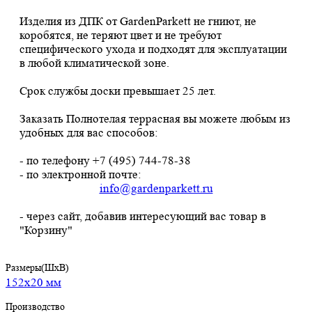
Изделия из ДПК от GardenParkett не гниют, не
коробятся, не теряют цвет и не требуют
специфического ухода и подходят для эксплуатации
в любой климатической зоне.
Срок службы доски превышает 25 лет.
Заказать Полнотелая террасная вы можете любым из
удобных для вас способов:
- по телефону +7 (495) 744-78-38
- по электронной почте:
info@gardenparkett.ru
- через сайт, добавив интересующий вас товар в
"Корзину"
Размеры(ШхВ)
152х20 мм
Производство