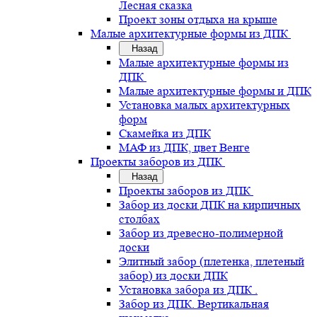
Лесная сказка
Проект зоны отдыха на крыше
Малые архитектурные формы из ДПК
Назад
Малые архитектурные формы из
ДПК
Малые архитектурные формы и ДПК
Установка малых архитектурных
форм
Скамейка из ДПК
МАФ из ДПК, цвет Венге
Проекты заборов из ДПК
Назад
Проекты заборов из ДПК
Забор из доски ДПК на кирпичных
столбах
Забор из древесно-полимерной
доски
Элитный забор (плетенка, плетеный
забор) из доски ДПК
Установка забора из ДПК .
Забор из ДПК. Вертикальная