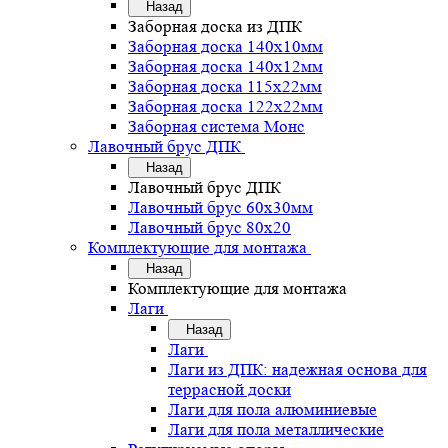
Назад
Заборная доска из ДПК
Заборная доска 140х10мм
Заборная доска 140х12мм
Заборная доска 115х22мм
Заборная доска 122х22мм
Заборная система Монс
Лавочный брус ДПК
Назад
Лавочный брус ДПК
Лавочный брус 60х30мм
Лавочный брус 80х20
Комплектующие для монтажа
Назад
Комплектующие для монтажа
Лаги
Назад
Лаги
Лаги из ДПК: надежная основа для
террасной доски
Лаги для пола алюминиевые
Лаги для пола металлические