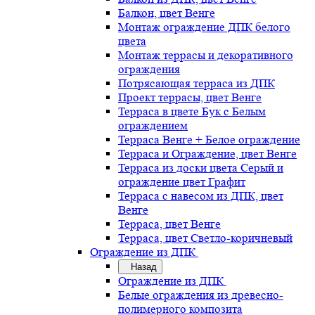
Балкон, цвет Венге
Монтаж ограждение ДПК белого
цвета
Монтаж террасы и декоративного
ограждения
Потрясающая терраса из ДПК
Проект террасы, цвет Венге
Терраса в цвете Бук с Белым
ограждением
Терраса Венге + Белое ограждение
Терраса и Ограждение, цвет Венге
Терраса из доски цвета Серый и
ограждение цвет Графит
Терраса с навесом из ДПК, цвет
Венге
Терраса, цвет Венге
Терраса, цвет Светло-коричневый
Ограждение из ДПК
Назад
Ограждение из ДПК
Белые ограждения из древесно-
полимерного композита