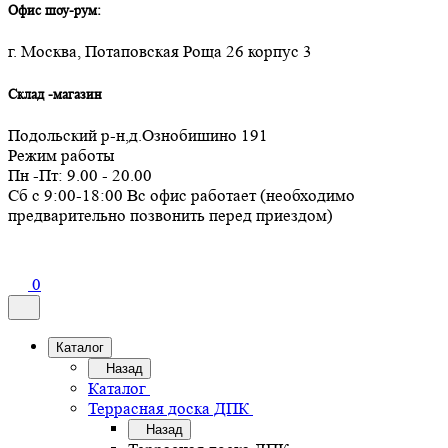
Офис шоу-рум:
г. Москва, Потаповская Роща 26 корпус 3
Склад -магазин
Подольский р-н,д.Ознобишино 191
Режим работы
Пн -Пт: 9.00 - 20.00
Сб с 9:00-18:00 Вс офис работает (необходимо
предварительно позвонить перед приездом)
0
Каталог
Назад
Каталог
Террасная доска ДПК
Назад