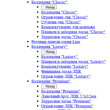
Коллекция "Classic"
Назад
Коллекция "Classic"
Ограждение дпк "Classic"
Ступени дпк "Classic"
Комплектующие для монтажа
Планкен и заборная доска "Classic"
Террасная доска "Classic"
Реечные панели серия Line
Коллекция "Luxury"
Назад
Коллекция "Luxury"
Планкен и заборная доска "Luxury"
Комплектующие "Luxury"
Финишная доска ДПК
Ограждение ДПК "Luxury"
Коллекция "Premium"
Назад
Коллекция "Premium"
Лавочный брус ДПК 57х32мм
Террасная доска "Premium"
Ограждение ДПК "Premium"