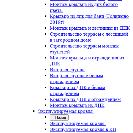
Монтаж крыльца из дпк белого
цвета.
Крыльцо из дпк для бани (Голицыно
2019г)
Монтаж крыльца и лестницы из ДПК
Строительство террасы с лестницей
в загородном доме
Строительство террасы монтаж
ступеней
Монтаж крыльца и ограждения из
ДПК
Входная группа
Входная группа с белым
ограждением
Крыльцо из ДПК с белым
ограждением
Крыльцо из ДПК с ограждением
Монтаж крыльца из ДПК
Эксплуатируемая кровля
Назад
Эксплуатируемая кровля
Эксплуатируемая кровля в КП