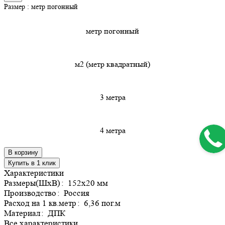
Размер :
метр погонный
метр погонный
м2 (метр квадратный)
3 метра
4 метра
В корзину
Купить в 1 клик
Характеристики
Размеры(ШхВ)
:
152х20 мм
Производство
:
Россия
Расход на 1 кв.метр
:
6,36 пог.м
Материал
:
ДПК
Все характеристики