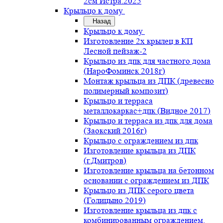
2см Истра.2025
Крыльцо к дому
Назад
Крыльцо к дому
Изготовление 2х крылец в КП
Лесной пейзаж-2
Крыльцо из дпк для частного дома
(НароФоминск 2018г)
Монтаж крыльца из ДПК (древесно
полимерный композит)
Крыльцо и терраса
металлокаркас+дпк (Видное 2017)
Крыльцо и терраса из дпк для дома
(Заокский 2016г)
Крыльцо с ограждением из дпк
Изготовление крыльца из ДПК
(г.Дмитров)
Изготовление крыльца на бетонном
основании с ограждением из ДПК
Крыльцо из ДПК серого цвета
(Голицыно 2019)
Изготовление крыльца из дпк с
комбинированным ограждением.