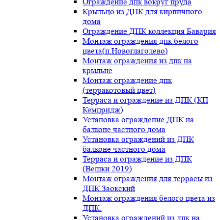
Ограждение дпк вокруг пруда
Крыльцо из ДПК для кирпичного
дома
Ограждение ДПК коллекция Бавария
Монтаж ограждения дпк белого
цвета(п.Новоглаголево)
Монтаж ограждения из дпк на
крыльце
Монтаж ограждение дпк
(терракотовый цвет)
Терраса и ограждение из ДПК (КП
Кемпридж)
Установка ограждение ДПК на
балконе частного дома
Установка ограждений из ДПК
балконе частного дома
Терраса и ограждение из ДПК
(Вешки 2019)
Монтаж ограждения для террасы из
ДПК.Заокский
Монтаж ограждения белого цвета из
ДПК.
Установка ограждений из дпк на