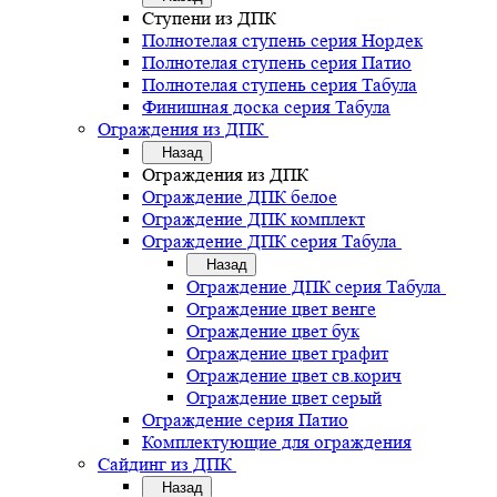
Ступени из ДПК
Полнотелая ступень серия Нордек
Полнотелая ступень серия Патио
Полнотелая ступень серия Табула
Финишная доска серия Табула
Ограждения из ДПК
Назад
Ограждения из ДПК
Ограждение ДПК белое
Ограждение ДПК комплект
Ограждение ДПК серия Табула
Назад
Ограждение ДПК серия Табула
Ограждение цвет венге
Ограждение цвет бук
Ограждение цвет графит
Ограждение цвет св.корич
Ограждение цвет серый
Ограждение серия Патио
Комплектующие для ограждения
Сайдинг из ДПК
Назад