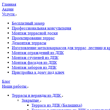
Главная
Акции
Услуги
Бесплатный замер
Профессиональная консультация
Монтаж террасной доски
Проектирование террас
Демонтаж террасы
Изготовление металокаркасов для террас, лестниц и 
Монтаж ограждений из ДПК
Монтаж ступеней из ДПК
Монтаж фасадов из ДПК
Монтаж заборов из ДПК
Пристройка к дому под ключ
Блог
Наши работы
Террасы и веранды из ДПК
Закрытые
Терраса из ДПК (Балашиха)