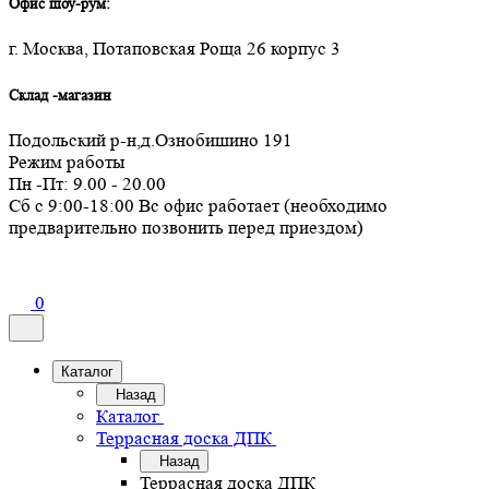
Офис шоу-рум:
г. Москва, Потаповская Роща 26 корпус 3
Склад -магазин
Подольский р-н,д.Ознобишино 191
Режим работы
Пн -Пт: 9.00 - 20.00
Сб с 9:00-18:00 Вс офис работает (необходимо
предварительно позвонить перед приездом)
0
Каталог
Назад
Каталог
Террасная доска ДПК
Назад
Террасная доска ДПК