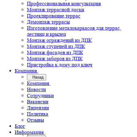
Профессиональная консультация
Монтаж террасной доски
Проектирование террас
Демонтаж террасы
Изготовление металокаркасов для террас,
лестниц и крылец
Монтаж ограждений из ДПК
Монтаж ступеней из ДПК
Монтаж фасадов из ДПК
Монтаж заборов из ДПК
Пристройка к дому под ключ
Компания
Назад
Компания
Новости
Сотрудники
Вакансии
Лицензии
Политика
Отзывы
Блог
Информация