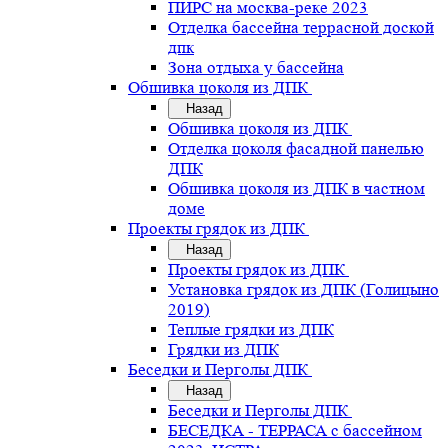
ПИРС на москва-реке 2023
Отделка бассейна террасной доской
дпк
Зона отдыха у бассейна
Обшивка цоколя из ДПК
Назад
Обшивка цоколя из ДПК
Отделка цоколя фасадной панелью
ДПК
Обшивка цоколя из ДПК в частном
доме
Проекты грядок из ДПК
Назад
Проекты грядок из ДПК
Установка грядок из ДПК (Голицыно
2019)
Теплые грядки из ДПК
Грядки из ДПК
Беседки и Перголы ДПК
Назад
Беседки и Перголы ДПК
БЕСЕДКА - ТЕРРАСА с бассейном