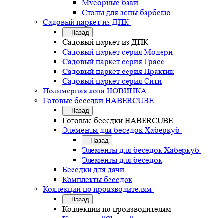
Мусорные баки
Столы для зоны барбекю
Садовый паркет из ДПК
Назад
Садовый паркет из ДПК
Садовый паркет серия Mодерн
Садовый паркет серия Грасс
Садовый паркет серия Практик
Садовый паркет серия Сити
Полимерная лоза НОВИНКА
Готовые беседки HABERCUBE
Назад
Готовые беседки HABERCUBE
Элементы для беседок Хаберкуб
Назад
Элементы для беседок Хаберкуб
Элементы для беседок
Беседки для дачи
Комплекты беседок
Коллекции по производителям
Назад
Коллекции по производителям