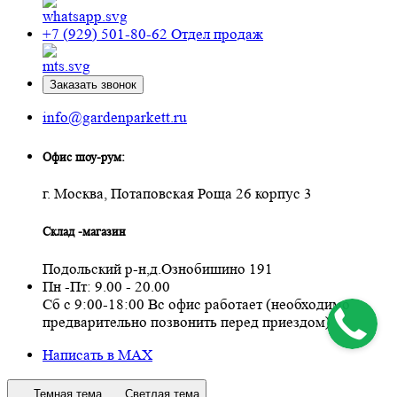
+7 (929) 501-80-62
Отдел продаж
Заказать звонок
info@gardenparkett.ru
Офис шоу-рум:
г. Москва, Потаповская Роща 26 корпус 3
Склад -магазин
Подольский р-н,д.Ознобишино 191
Пн -Пт: 9.00 - 20.00
Сб с 9:00-18:00 Вс офис работает (необходимо
предварительно позвонить перед приездом)
Написать в MAX
Темная тема
Светлая тема