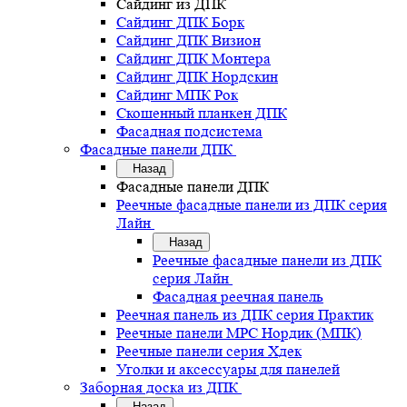
Сайдинг из ДПК
Сайдинг ДПК Борк
Сайдинг ДПК Визион
Сайдинг ДПК Монтера
Сайдинг ДПК Нордскин
Сайдинг МПК Рок
Скошенный планкен ДПК
Фасадная подсистема
Фасадные панели ДПК
Назад
Фасадные панели ДПК
Реечные фасадные панели из ДПК серия
Лайн
Назад
Реечные фасадные панели из ДПК
серия Лайн
Фасадная реечная панель
Реечная панель из ДПК серия Практик
Реечные панели MPC Нордик (МПК)
Реечные панели серия Хдек
Уголки и аксессуары для панелей
Заборная доска из ДПК
Назад