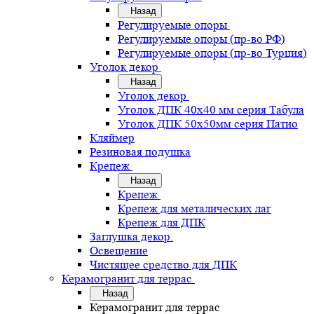
Назад
Регулируемые опоры
Регулируемые опоры (пр-во РФ)
Регулируемые опоры (пр-во Турция)
Уголок декор
Назад
Уголок декор
Уголок ДПК 40х40 мм серия Табула
Уголок ДПК 50х50мм серия Патио
Кляймер
Резиновая подушка
Крепеж
Назад
Крепеж
Крепеж для металических лаг
Крепеж для ДПК
Заглушка декор.
Освещение
Чистящее средство для ДПК
Керамогранит для террас
Назад
Керамогранит для террас