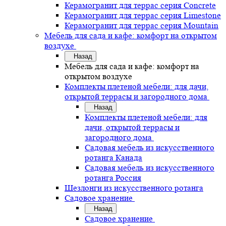
Керамогранит для террас серия Concrete
Керамогранит для террас серия Limestone
Керамогранит для террас серия Mountain
Мебель для сада и кафе: комфорт на открытом
воздухе
Назад
Мебель для сада и кафе: комфорт на
открытом воздухе
Комплекты плетеной мебели: для дачи,
открытой террасы и загородного дома
Назад
Комплекты плетеной мебели: для
дачи, открытой террасы и
загородного дома
Садовая мебель из искусственного
ротанга Канада
Садовая мебель из искусственного
ротанга Россия
Шезлонги из искусственного ротанга
Садовое хранение
Назад
Садовое хранение