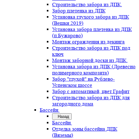
Строительство забора из ДПК.
Забор плетенка из ДПК
Установка глухого забора из ДПК
(Вешки 2019)
Установка забора плетенка из ДПК
(п.Бужарово)
Монтаж ограждения из декинга
Строительство забора из ДПК под
ключ
Монтаж заборной доски из ДПК.
Установка забора из ДПК (Древесно
полимерного композита)
Забор "глухой" на Рублево-
Успенском шоссе
Забор с автоматикой, цвет Графит
Строительство забора из ДПК для
загородного дома
Бассейн
Назад
Бассейн
Отделка зоны бассейна ДПК
(Вяземы)