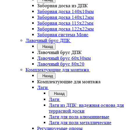
Заборная доска из ДПК
Заборная доска 140х10мм
Заборная доска 140х12мм
Заборная доска 115х22мм
Заборная доска 122х22мм
Заборная система Монс
Лавочный брус ДПК
Назад
Лавочный брус ДПК
Лавочный брус 60х30мм
Лавочный брус 80х20
Комплектующие для монтажа
Назад
Комплектующие для монтажа
Лаги
Назад
Лаги
Лаги из ДПК: надежная основа для
террасной доски
Лаги для пола алюминиевые
Лаги для пола металлические
Регулируемые опоры