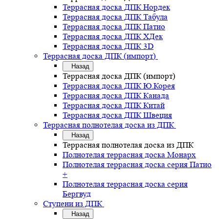
Террасная доска ДПК Нордек
Террасная доска ДПК Табула
Террасная доска ДПК Патио
Террасная доска ДПК ХДек
Террасная доска ДПК 3D
Террасная доска ДПК (импорт)
Назад
Террасная доска ДПК (импорт)
Террасная доска ДПК Ю.Корея
Террасная доска ДПК Канада
Террасная доска ДПК Китай
Террасная доска ДПК Швеция
Террасная полнотелая доска из ДПК
Назад
Террасная полнотелая доска из ДПК
Полнотелая террасная доска Монарх
Полнотелая террасная доска серия Патио
+
Полнотелая террасная доска серия
Бергвуд
Ступени из ДПК
Назад