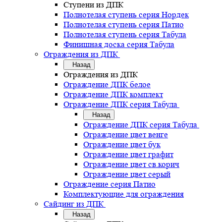
Ступени из ДПК
Полнотелая ступень серия Нордек
Полнотелая ступень серия Патио
Полнотелая ступень серия Табула
Финишная доска серия Табула
Ограждения из ДПК
Назад
Ограждения из ДПК
Ограждение ДПК белое
Ограждение ДПК комплект
Ограждение ДПК серия Табула
Назад
Ограждение ДПК серия Табула
Ограждение цвет венге
Ограждение цвет бук
Ограждение цвет графит
Ограждение цвет св.корич
Ограждение цвет серый
Ограждение серия Патио
Комплектующие для ограждения
Сайдинг из ДПК
Назад