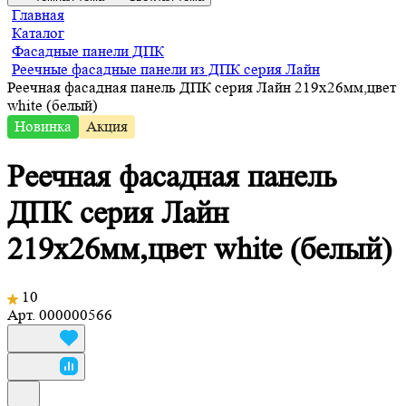
Главная
Каталог
Фасадные панели ДПК
Реечные фасадные панели из ДПК серия Лайн
Реечная фасадная панель ДПК серия Лайн 219х26мм,цвет
white (белый)
Новинка
Акция
Реечная фасадная панель
ДПК серия Лайн
219х26мм,цвет white (белый)
10
Арт.
000000566