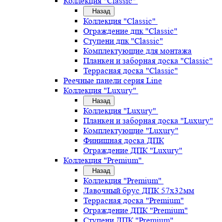
Коллекция "Classic"
Назад
Коллекция "Classic"
Ограждение дпк "Classic"
Ступени дпк "Classic"
Комплектующие для монтажа
Планкен и заборная доска "Classic"
Террасная доска "Classic"
Реечные панели серия Line
Коллекция "Luxury"
Назад
Коллекция "Luxury"
Планкен и заборная доска "Luxury"
Комплектующие "Luxury"
Финишная доска ДПК
Ограждение ДПК "Luxury"
Коллекция "Premium"
Назад
Коллекция "Premium"
Лавочный брус ДПК 57х32мм
Террасная доска "Premium"
Ограждение ДПК "Premium"
Ступени ДПК "Premium"