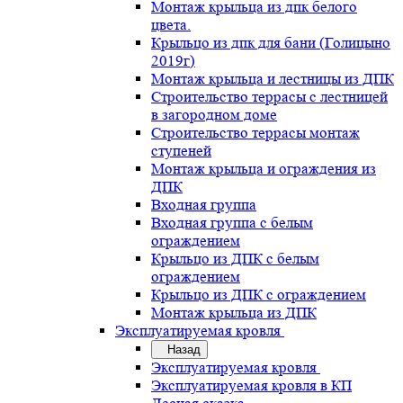
Монтаж крыльца из дпк белого
цвета.
Крыльцо из дпк для бани (Голицыно
2019г)
Монтаж крыльца и лестницы из ДПК
Строительство террасы с лестницей
в загородном доме
Строительство террасы монтаж
ступеней
Монтаж крыльца и ограждения из
ДПК
Входная группа
Входная группа с белым
ограждением
Крыльцо из ДПК с белым
ограждением
Крыльцо из ДПК с ограждением
Монтаж крыльца из ДПК
Эксплуатируемая кровля
Назад
Эксплуатируемая кровля
Эксплуатируемая кровля в КП