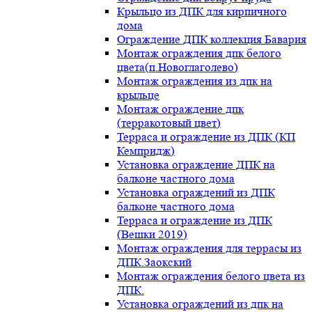
Крыльцо из ДПК для кирпичного
дома
Ограждение ДПК коллекция Бавария
Монтаж ограждения дпк белого
цвета(п.Новоглаголево)
Монтаж ограждения из дпк на
крыльце
Монтаж ограждение дпк
(терракотовый цвет)
Терраса и ограждение из ДПК (КП
Кемпридж)
Установка ограждение ДПК на
балконе частного дома
Установка ограждений из ДПК
балконе частного дома
Терраса и ограждение из ДПК
(Вешки 2019)
Монтаж ограждения для террасы из
ДПК.Заокский
Монтаж ограждения белого цвета из
ДПК.
Установка ограждений из дпк на