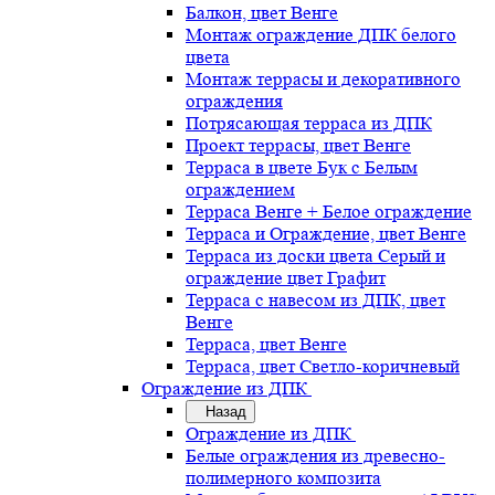
Балкон, цвет Венге
Монтаж ограждение ДПК белого
цвета
Монтаж террасы и декоративного
ограждения
Потрясающая терраса из ДПК
Проект террасы, цвет Венге
Терраса в цвете Бук с Белым
ограждением
Терраса Венге + Белое ограждение
Терраса и Ограждение, цвет Венге
Терраса из доски цвета Серый и
ограждение цвет Графит
Терраса с навесом из ДПК, цвет
Венге
Терраса, цвет Венге
Терраса, цвет Светло-коричневый
Ограждение из ДПК
Назад
Ограждение из ДПК
Белые ограждения из древесно-
полимерного композита