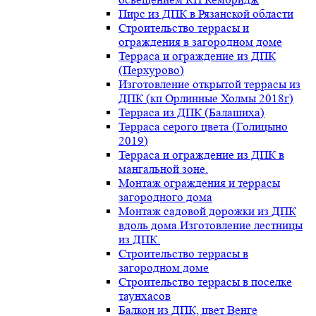
Пирс из ДПК в Рязанской области
Строительство террасы и
ограждения в загородном доме
Терраса и ограждение из ДПК
(Перхурово)
Изготовление открытой террасы из
ДПК (кп Орлинные Холмы 2018г)
Терраса из ДПК (Балашиха)
Терраса серого цвета (Голицыно
2019)
Терраса и ограждение из ДПК в
мангальной зоне.
Монтаж ограждения и террасы
загородного дома
Монтаж садовой дорожки из ДПК
вдоль дома.Изготовление лестницы
из ДПК.
Строительство террасы в
загородном доме
Строительство террасы в поселке
таунхасов
Балкон из ДПК, цвет Венге