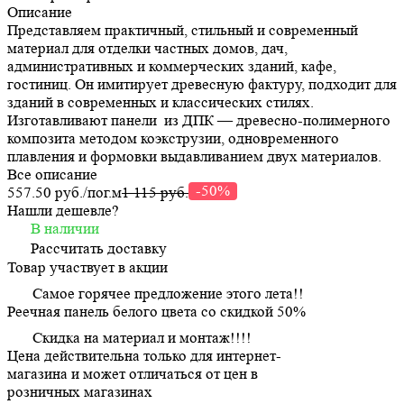
Описание
Представляем практичный, стильный и современный
материал для отделки частных домов, дач,
административных и коммерческих зданий, кафе,
гостиниц. Он имитирует древесную фактуру, подходит для
зданий в современных и классических стилях.
Изготавливают панели из ДПК — древесно-полимерного
композита методом коэкструзии, одновременного
плавления и формовки выдавливанием двух материалов.
Все описание
-50%
557.50 руб./
пог.м
1 115 руб.
Нашли дешевле?
В наличии
Рассчитать доставку
Товар участвует в акции
Самое горячее предложение этого лета!!
Реечная панель белого цвета со скидкой 50%
Скидка на материал и монтаж!!!!
Цена действительна только для интернет-
магазина и может отличаться от цен в
розничных магазинах