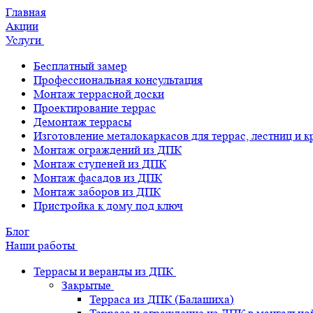
Главная
Акции
Услуги
Бесплатный замер
Профессиональная консультация
Монтаж террасной доски
Проектирование террас
Демонтаж террасы
Изготовление металокаркасов для террас, лестниц и 
Монтаж ограждений из ДПК
Монтаж ступеней из ДПК
Монтаж фасадов из ДПК
Монтаж заборов из ДПК
Пристройка к дому под ключ
Блог
Наши работы
Террасы и веранды из ДПК
Закрытые
Терраса из ДПК (Балашиха)