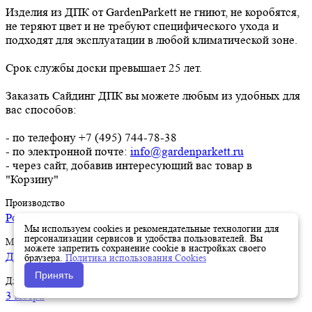
Изделия из ДПК от GardenParkett не гниют, не коробятся,
не теряют цвет и не требуют специфического ухода и
подходят для эксплуатации в любой климатической зоне.
Срок службы доски превышает 25 лет.
Заказать Сайдинг ДПК вы можете любым из удобных для
вас способов:
- по телефону +7 (495) 744-78-38
- по электронной почте:
info@gardenparkett.ru
- через сайт, добавив интересующий вас товар в
"Корзину"
Производство
Россия
Мы используем cookies и рекомендательные технологии для
персонализации сервисов и удобства пользователей. Вы
Материал
можете запретить сохранение cookie в настройках своего
ДПК
браузера.
Политика использования Cookies
Принять
Длина
3 метра