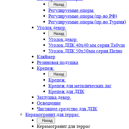
Назад
Регулируемые опоры
Регулируемые опоры (пр-во РФ)
Регулируемые опоры (пр-во Турция)
Уголок декор
Назад
Уголок декор
Уголок ДПК 40х40 мм серия Табула
Уголок ДПК 50х50мм серия Патио
Кляймер
Резиновая подушка
Крепеж
Назад
Крепеж
Крепеж для металических лаг
Крепеж для ДПК
Заглушка декор.
Освещение
Чистящее средство для ДПК
Керамогранит для террас
Назад
Керамогранит для террас