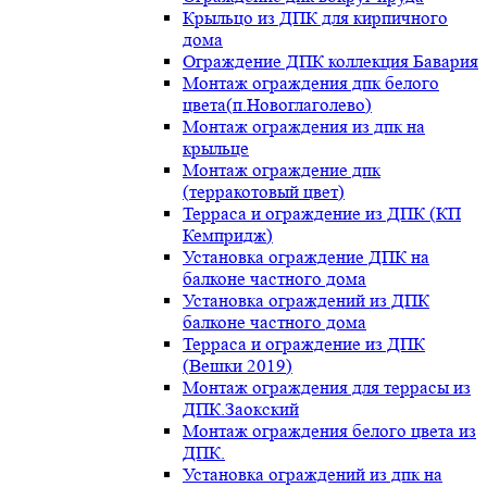
Крыльцо из ДПК для кирпичного
дома
Ограждение ДПК коллекция Бавария
Монтаж ограждения дпк белого
цвета(п.Новоглаголево)
Монтаж ограждения из дпк на
крыльце
Монтаж ограждение дпк
(терракотовый цвет)
Терраса и ограждение из ДПК (КП
Кемпридж)
Установка ограждение ДПК на
балконе частного дома
Установка ограждений из ДПК
балконе частного дома
Терраса и ограждение из ДПК
(Вешки 2019)
Монтаж ограждения для террасы из
ДПК.Заокский
Монтаж ограждения белого цвета из
ДПК.
Установка ограждений из дпк на