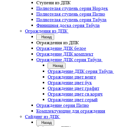
Ступени из ДПК
Полнотелая ступень серия Нордек
Полнотелая ступень серия Патио
Полнотелая ступень серия Табула
Финишная доска серия Табула
Ограждения из ДПК
Назад
Ограждения из ДПК
Ограждение ДПК белое
Ограждение ДПК комплект
Ограждение ДПК серия Табула
Назад
Ограждение ДПК серия Табула
Ограждение цвет венге
Ограждение цвет бук
Ограждение цвет графит
Ограждение цвет св.корич
Ограждение цвет серый
Ограждение серия Патио
Комплектующие для ограждения
Сайдинг из ДПК
Назад