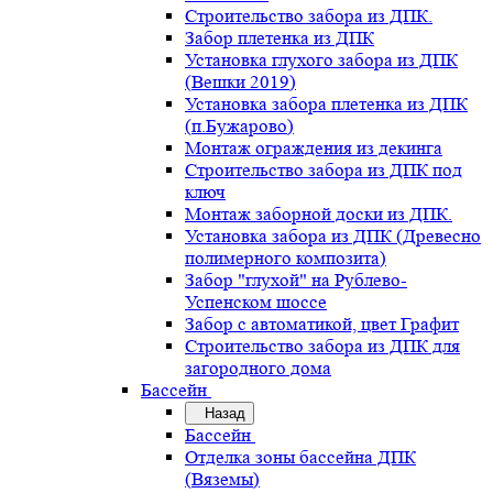
Строительство забора из ДПК.
Забор плетенка из ДПК
Установка глухого забора из ДПК
(Вешки 2019)
Установка забора плетенка из ДПК
(п.Бужарово)
Монтаж ограждения из декинга
Строительство забора из ДПК под
ключ
Монтаж заборной доски из ДПК.
Установка забора из ДПК (Древесно
полимерного композита)
Забор "глухой" на Рублево-
Успенском шоссе
Забор с автоматикой, цвет Графит
Строительство забора из ДПК для
загородного дома
Бассейн
Назад
Бассейн
Отделка зоны бассейна ДПК
(Вяземы)