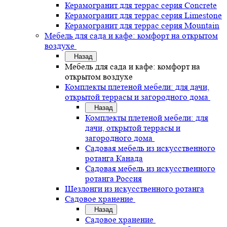
Керамогранит для террас серия Concrete
Керамогранит для террас серия Limestone
Керамогранит для террас серия Mountain
Мебель для сада и кафе: комфорт на открытом
воздухе
Назад
Мебель для сада и кафе: комфорт на
открытом воздухе
Комплекты плетеной мебели: для дачи,
открытой террасы и загородного дома
Назад
Комплекты плетеной мебели: для
дачи, открытой террасы и
загородного дома
Садовая мебель из искусственного
ротанга Канада
Садовая мебель из искусственного
ротанга Россия
Шезлонги из искусственного ротанга
Садовое хранение
Назад
Садовое хранение