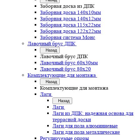
Заборная доска из ДПК
Заборная доска 140х10мм
Заборная доска 140х12мм
Заборная доска 115х22мм
Заборная доска 122х22мм
Заборная система Монс
Лавочный брус ДПК
Назад
Лавочный брус ДПК
Лавочный брус 60х30мм
Лавочный брус 80х20
Комплектующие для монтажа
Назад
Комплектующие для монтажа
Лаги
Назад
Лаги
Лаги из ДПК: надежная основа для
террасной доски
Лаги для пола алюминиевые
Лаги для пола металлические
Регулируемые опоры