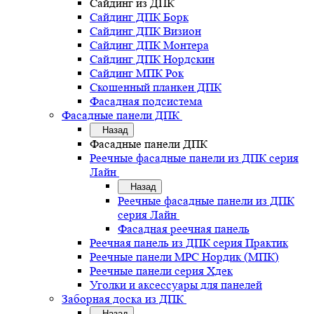
Сайдинг из ДПК
Сайдинг ДПК Борк
Сайдинг ДПК Визион
Сайдинг ДПК Монтера
Сайдинг ДПК Нордскин
Сайдинг МПК Рок
Скошенный планкен ДПК
Фасадная подсистема
Фасадные панели ДПК
Назад
Фасадные панели ДПК
Реечные фасадные панели из ДПК серия
Лайн
Назад
Реечные фасадные панели из ДПК
серия Лайн
Фасадная реечная панель
Реечная панель из ДПК серия Практик
Реечные панели MPC Нордик (МПК)
Реечные панели серия Хдек
Уголки и аксессуары для панелей
Заборная доска из ДПК
Назад