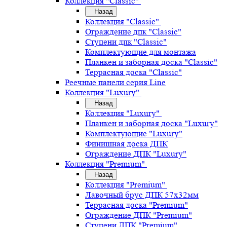
Коллекция "Classic"
Назад
Коллекция "Classic"
Ограждение дпк "Classic"
Ступени дпк "Classic"
Комплектующие для монтажа
Планкен и заборная доска "Classic"
Террасная доска "Classic"
Реечные панели серия Line
Коллекция "Luxury"
Назад
Коллекция "Luxury"
Планкен и заборная доска "Luxury"
Комплектующие "Luxury"
Финишная доска ДПК
Ограждение ДПК "Luxury"
Коллекция "Premium"
Назад
Коллекция "Premium"
Лавочный брус ДПК 57х32мм
Террасная доска "Premium"
Ограждение ДПК "Premium"
Ступени ДПК "Premium"