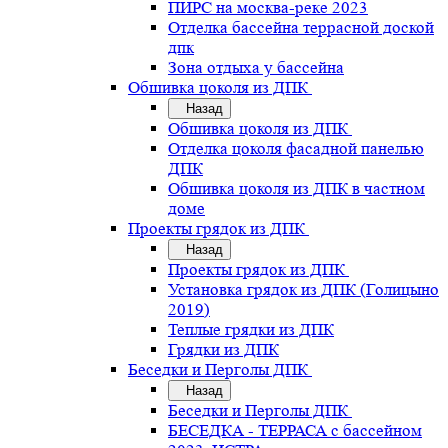
ПИРС на москва-реке 2023
Отделка бассейна террасной доской
дпк
Зона отдыха у бассейна
Обшивка цоколя из ДПК
Назад
Обшивка цоколя из ДПК
Отделка цоколя фасадной панелью
ДПК
Обшивка цоколя из ДПК в частном
доме
Проекты грядок из ДПК
Назад
Проекты грядок из ДПК
Установка грядок из ДПК (Голицыно
2019)
Теплые грядки из ДПК
Грядки из ДПК
Беседки и Перголы ДПК
Назад
Беседки и Перголы ДПК
БЕСЕДКА - ТЕРРАСА с бассейном