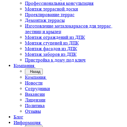
Профессиональная консультация
Монтаж террасной доски
Проектирование террас
Демонтаж террасы
Изготовление металокаркасов для террас,
лестниц и крылец
Монтаж ограждений из ДПК
Монтаж ступеней из ДПК
Монтаж фасадов из ДПК
Монтаж заборов из ДПК
Пристройка к дому под ключ
Компания
Назад
Компания
Новости
Сотрудники
Вакансии
Лицензии
Политика
Отзывы
Блог
Информация