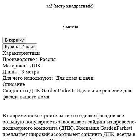
м2 (метр квадратный)
3 метра
В корзину
Купить в 1 клик
Характеристики
Производство
:
Россия
Материал
:
ДПК
Длина
:
3 метра
Для чего используют
:
Для дома и дачи
Описание
Сайдинг из ДПК GardenParkett: Идеальное решение для
фасада вашего дома
В современном строительстве и отделке фасадов все
большую популярность завоевывает сайдинг из древесно-
полимерного композита (ДПК). Компания GardenParkett
предлагает широкий ассортимент сайдинга ДПК, всегда в