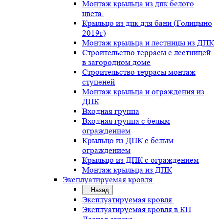
Монтаж крыльца из дпк белого
цвета.
Крыльцо из дпк для бани (Голицыно
2019г)
Монтаж крыльца и лестницы из ДПК
Строительство террасы с лестницей
в загородном доме
Строительство террасы монтаж
ступеней
Монтаж крыльца и ограждения из
ДПК
Входная группа
Входная группа с белым
ограждением
Крыльцо из ДПК с белым
ограждением
Крыльцо из ДПК с ограждением
Монтаж крыльца из ДПК
Эксплуатируемая кровля
Назад
Эксплуатируемая кровля
Эксплуатируемая кровля в КП