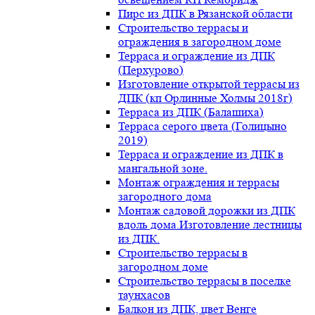
Пирс из ДПК в Рязанской области
Строительство террасы и
ограждения в загородном доме
Терраса и ограждение из ДПК
(Перхурово)
Изготовление открытой террасы из
ДПК (кп Орлинные Холмы 2018г)
Терраса из ДПК (Балашиха)
Терраса серого цвета (Голицыно
2019)
Терраса и ограждение из ДПК в
мангальной зоне.
Монтаж ограждения и террасы
загородного дома
Монтаж садовой дорожки из ДПК
вдоль дома.Изготовление лестницы
из ДПК.
Строительство террасы в
загородном доме
Строительство террасы в поселке
таунхасов
Балкон из ДПК, цвет Венге