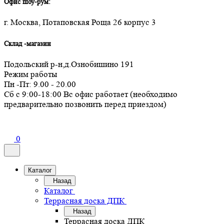
Офис шоу-рум:
г. Москва, Потаповская Роща 26 корпус 3
Склад -магазин
Подольский р-н,д.Ознобишино 191
Режим работы
Пн -Пт: 9.00 - 20.00
Сб с 9:00-18:00 Вс офис работает (необходимо
предварительно позвонить перед приездом)
0
Каталог
Назад
Каталог
Террасная доска ДПК
Назад
Террасная доска ДПК