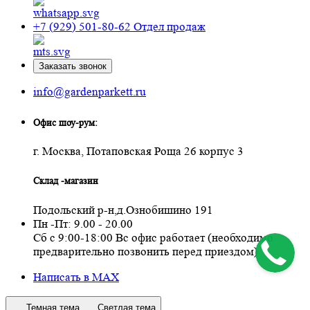
+7 (929) 501-80-62
Отдел продаж
Заказать звонок
info@gardenparkett.ru
Офис шоу-рум:
г. Москва, Потаповская Роща 26 корпус 3
Склад -магазин
Подольский р-н,д.Ознобишино 191
Пн -Пт: 9.00 - 20.00
Сб с 9:00-18:00 Вс офис работает (необходимо
предварительно позвонить перед приездом)
Написать в MAX
Темная тема
Светлая тема