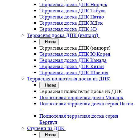
Террасная доска ДПК Нордек
Террасная доска ДПК Табула
Террасная доска ДПК Патио
Террасная доска ДПК ХДек
Террасная доска ДПК 3D
Террасная доска ДПК (импорт)
Назад
Террасная доска ДПК (импорт)
Террасная доска ДПК Ю.Корея
Террасная доска ДПК Канада
Террасная доска ДПК Китай
Террасная доска ДПК Швеция
Террасная полнотелая доска из ДПК
Назад
Террасная полнотелая доска из ДПК
Полнотелая террасная доска Монарх
Полнотелая террасная доска серия Патио
+
Полнотелая террасная доска серия
Бергвуд
Ступени из ДПК
Назад