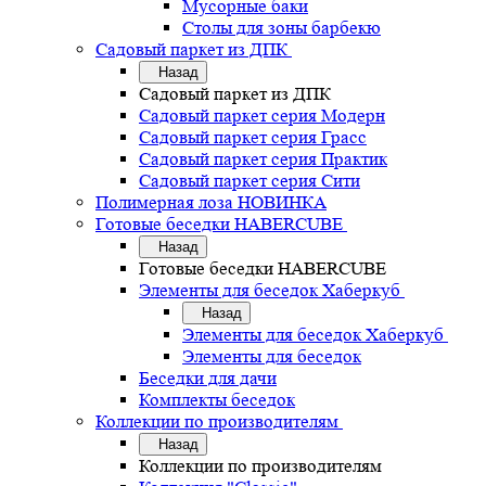
Мусорные баки
Столы для зоны барбекю
Садовый паркет из ДПК
Назад
Садовый паркет из ДПК
Садовый паркет серия Mодерн
Садовый паркет серия Грасс
Садовый паркет серия Практик
Садовый паркет серия Сити
Полимерная лоза НОВИНКА
Готовые беседки HABERCUBE
Назад
Готовые беседки HABERCUBE
Элементы для беседок Хаберкуб
Назад
Элементы для беседок Хаберкуб
Элементы для беседок
Беседки для дачи
Комплекты беседок
Коллекции по производителям
Назад
Коллекции по производителям