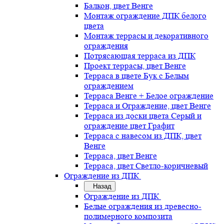
Балкон, цвет Венге
Монтаж ограждение ДПК белого
цвета
Монтаж террасы и декоративного
ограждения
Потрясающая терраса из ДПК
Проект террасы, цвет Венге
Терраса в цвете Бук с Белым
ограждением
Терраса Венге + Белое ограждение
Терраса и Ограждение, цвет Венге
Терраса из доски цвета Серый и
ограждение цвет Графит
Терраса с навесом из ДПК, цвет
Венге
Терраса, цвет Венге
Терраса, цвет Светло-коричневый
Ограждение из ДПК
Назад
Ограждение из ДПК
Белые ограждения из древесно-
полимерного композита