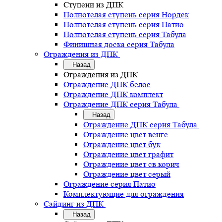
Ступени из ДПК
Полнотелая ступень серия Нордек
Полнотелая ступень серия Патио
Полнотелая ступень серия Табула
Финишная доска серия Табула
Ограждения из ДПК
Назад
Ограждения из ДПК
Ограждение ДПК белое
Ограждение ДПК комплект
Ограждение ДПК серия Табула
Назад
Ограждение ДПК серия Табула
Ограждение цвет венге
Ограждение цвет бук
Ограждение цвет графит
Ограждение цвет св.корич
Ограждение цвет серый
Ограждение серия Патио
Комплектующие для ограждения
Сайдинг из ДПК
Назад