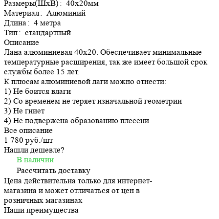
Размеры(ШхВ)
:
40х20мм
Материал
:
Алюминий
Длина
:
4 метра
Тип
:
стандартный
Описание
Лана алюминиевая 40х20. Обеспечивает минимальные
температурные расширения, так же имеет большой срок
службы более 15 лет.
К плюсам алюминиевой лаги можно отнести:
1) Не боится влаги
2) Со временем не теряет изначальной геометрии
3) Не гниет
4) Не подвержена образованию плесени
Все описание
1 780 руб./
шт
Нашли дешевле?
В наличии
Рассчитать доставку
Цена действительна только для интернет-
магазина и может отличаться от цен в
розничных магазинах
Наши преимущества