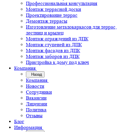
Профессиональная консультация
Монтаж террасной доски
Проектирование террас
Демонтаж террасы
Изготовление металокаркасов для террас,
лестниц и крылец
Монтаж ограждений из ДПК
Монтаж ступеней из ДПК
Монтаж фасадов из ДПК
Монтаж заборов из ДПК
Пристройка к дому под ключ
Компания
Назад
Компания
Новости
Сотрудники
Вакансии
Лицензии
Политика
Отзывы
Блог
Информация