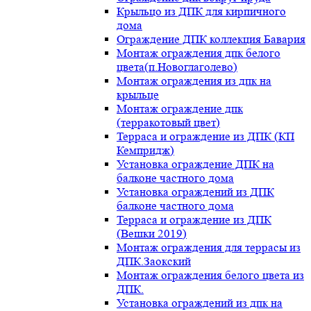
Крыльцо из ДПК для кирпичного
дома
Ограждение ДПК коллекция Бавария
Монтаж ограждения дпк белого
цвета(п.Новоглаголево)
Монтаж ограждения из дпк на
крыльце
Монтаж ограждение дпк
(терракотовый цвет)
Терраса и ограждение из ДПК (КП
Кемпридж)
Установка ограждение ДПК на
балконе частного дома
Установка ограждений из ДПК
балконе частного дома
Терраса и ограждение из ДПК
(Вешки 2019)
Монтаж ограждения для террасы из
ДПК.Заокский
Монтаж ограждения белого цвета из
ДПК.
Установка ограждений из дпк на