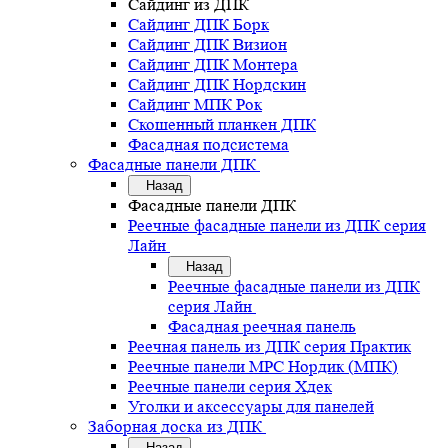
Сайдинг из ДПК
Сайдинг ДПК Борк
Сайдинг ДПК Визион
Сайдинг ДПК Монтера
Сайдинг ДПК Нордскин
Сайдинг МПК Рок
Скошенный планкен ДПК
Фасадная подсистема
Фасадные панели ДПК
Назад
Фасадные панели ДПК
Реечные фасадные панели из ДПК серия
Лайн
Назад
Реечные фасадные панели из ДПК
серия Лайн
Фасадная реечная панель
Реечная панель из ДПК серия Практик
Реечные панели MPC Нордик (МПК)
Реечные панели серия Хдек
Уголки и аксессуары для панелей
Заборная доска из ДПК
Назад