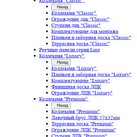
Коллекция "Classic"
Назад
Коллекция "Classic"
Ограждение дпк "Classic"
Ступени дпк "Classic"
Комплектующие для монтажа
Планкен и заборная доска "Classic"
Террасная доска "Classic"
Реечные панели серия Line
Коллекция "Luxury"
Назад
Коллекция "Luxury"
Планкен и заборная доска "Luxury"
Комплектующие "Luxury"
Финишная доска ДПК
Ограждение ДПК "Luxury"
Коллекция "Premium"
Назад
Коллекция "Premium"
Лавочный брус ДПК 57х32мм
Террасная доска "Premium"
Ограждение ДПК "Premium"
Ступени ДПК "Premium"