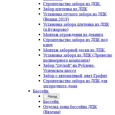
Строительство забора из ДПК.
Забор плетенка из ДПК
Установка глухого забора из ДПК
(Вешки 2019)
Установка забора плетенка из ДПК
(п.Бужарово)
Монтаж ограждения из декинга
Строительство забора из ДПК под
ключ
Монтаж заборной доски из ДПК.
Установка забора из ДПК (Древесно
полимерного композита)
Забор "глухой" на Рублево-
Успенском шоссе
Забор с автоматикой, цвет Графит
Строительство забора из ДПК для
загородного дома
Бассейн
Назад
Бассейн
Отделка зоны бассейна ДПК
(Вяземы)