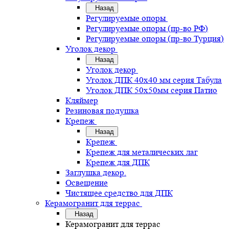
Назад
Регулируемые опоры
Регулируемые опоры (пр-во РФ)
Регулируемые опоры (пр-во Турция)
Уголок декор
Назад
Уголок декор
Уголок ДПК 40х40 мм серия Табула
Уголок ДПК 50х50мм серия Патио
Кляймер
Резиновая подушка
Крепеж
Назад
Крепеж
Крепеж для металических лаг
Крепеж для ДПК
Заглушка декор.
Освещение
Чистящее средство для ДПК
Керамогранит для террас
Назад
Керамогранит для террас