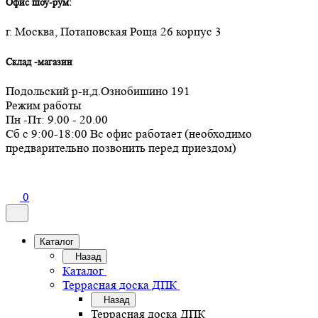
Офис шоу-рум:
г. Москва, Потаповская Роща 26 корпус 3
Склад -магазин
Подольский р-н,д.Ознобишино 191
Режим работы
Пн -Пт: 9.00 - 20.00
Сб с 9:00-18:00 Вс офис работает (необходимо
предварительно позвонить перед приездом)
0
Каталог
Назад
Каталог
Террасная доска ДПК
Назад
Террасная доска ДПК