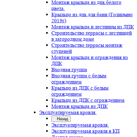
Монтаж крыльца из дпк белого
цвета.
Крыльцо из дпк для бани (Голицыно
2019г)
Монтаж крыльца и лестницы из ДПК
Строительство террасы с лестницей
в загородном доме
Строительство террасы монтаж
ступеней
Монтаж крыльца и ограждения из
ДПК
Входная группа
Входная группа с белым
ограждением
Крыльцо из ДПК с белым
ограждением
Крыльцо из ДПК с ограждением
Монтаж крыльца из ДПК
Эксплуатируемая кровля
Назад
Эксплуатируемая кровля
Эксплуатируемая кровля в КП