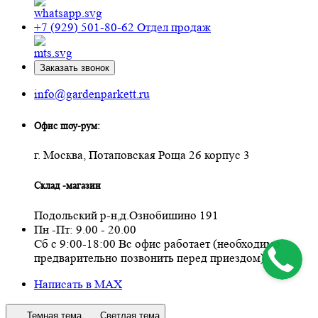
+7 (929) 501-80-62
Отдел продаж
Заказать звонок
info@gardenparkett.ru
Офис шоу-рум:
г. Москва, Потаповская Роща 26 корпус 3
Склад -магазин
Подольский р-н,д.Ознобишино 191
Пн -Пт: 9.00 - 20.00
Сб с 9:00-18:00 Вс офис работает (необходимо
предварительно позвонить перед приездом)
Написать в MAX
Темная тема
Светлая тема