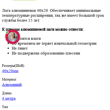
Лага алюминиевая 40х20. Обеспечивает минимальные
температурные расширения, так же имеет большой срок
службы более 15 лет.
К плюсам алюминиевой лаги можно отнести:
Не боится влаги
Со временем не теряет изначальной геометрии
Не гниет
Не подвержена образованию плесени
Размеры(ШхВ)
40х20мм
Материал
Алюминий
Длина
4 метра
Тип