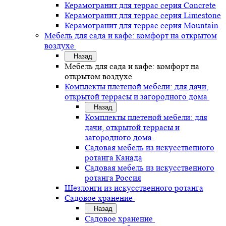
Керамогранит для террас серия Concrete
Керамогранит для террас серия Limestone
Керамогранит для террас серия Mountain
Мебель для сада и кафе: комфорт на открытом
воздухе
Назад
Мебель для сада и кафе: комфорт на
открытом воздухе
Комплекты плетеной мебели: для дачи,
открытой террасы и загородного дома
Назад
Комплекты плетеной мебели: для
дачи, открытой террасы и
загородного дома
Садовая мебель из искусственного
ротанга Канада
Садовая мебель из искусственного
ротанга Россия
Шезлонги из искусственного ротанга
Садовое хранение
Назад
Садовое хранение