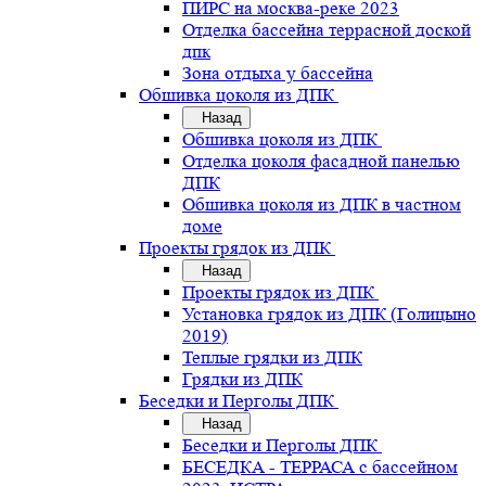
ПИРС на москва-реке 2023
Отделка бассейна террасной доской
дпк
Зона отдыха у бассейна
Обшивка цоколя из ДПК
Назад
Обшивка цоколя из ДПК
Отделка цоколя фасадной панелью
ДПК
Обшивка цоколя из ДПК в частном
доме
Проекты грядок из ДПК
Назад
Проекты грядок из ДПК
Установка грядок из ДПК (Голицыно
2019)
Теплые грядки из ДПК
Грядки из ДПК
Беседки и Перголы ДПК
Назад
Беседки и Перголы ДПК
БЕСЕДКА - ТЕРРАСА с бассейном