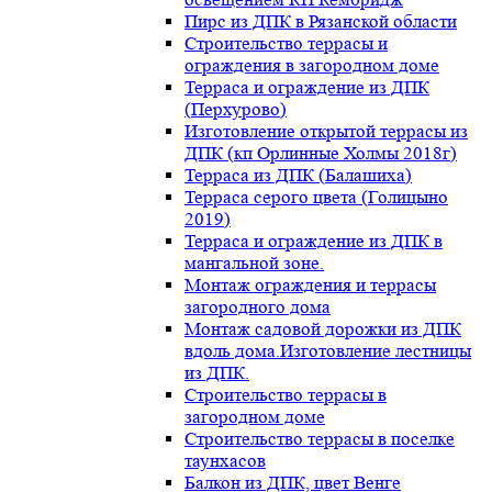
Пирс из ДПК в Рязанской области
Строительство террасы и
ограждения в загородном доме
Терраса и ограждение из ДПК
(Перхурово)
Изготовление открытой террасы из
ДПК (кп Орлинные Холмы 2018г)
Терраса из ДПК (Балашиха)
Терраса серого цвета (Голицыно
2019)
Терраса и ограждение из ДПК в
мангальной зоне.
Монтаж ограждения и террасы
загородного дома
Монтаж садовой дорожки из ДПК
вдоль дома.Изготовление лестницы
из ДПК.
Строительство террасы в
загородном доме
Строительство террасы в поселке
таунхасов
Балкон из ДПК, цвет Венге