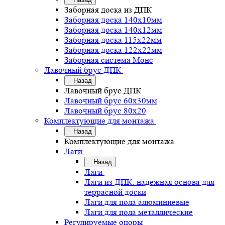
Заборная доска из ДПК
Заборная доска 140х10мм
Заборная доска 140х12мм
Заборная доска 115х22мм
Заборная доска 122х22мм
Заборная система Монс
Лавочный брус ДПК
Назад
Лавочный брус ДПК
Лавочный брус 60х30мм
Лавочный брус 80х20
Комплектующие для монтажа
Назад
Комплектующие для монтажа
Лаги
Назад
Лаги
Лаги из ДПК: надежная основа для
террасной доски
Лаги для пола алюминиевые
Лаги для пола металлические
Регулируемые опоры