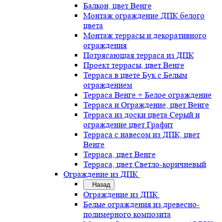
Балкон, цвет Венге
Монтаж ограждение ДПК белого
цвета
Монтаж террасы и декоративного
ограждения
Потрясающая терраса из ДПК
Проект террасы, цвет Венге
Терраса в цвете Бук с Белым
ограждением
Терраса Венге + Белое ограждение
Терраса и Ограждение, цвет Венге
Терраса из доски цвета Серый и
ограждение цвет Графит
Терраса с навесом из ДПК, цвет
Венге
Терраса, цвет Венге
Терраса, цвет Светло-коричневый
Ограждение из ДПК
Назад
Ограждение из ДПК
Белые ограждения из древесно-
полимерного композита