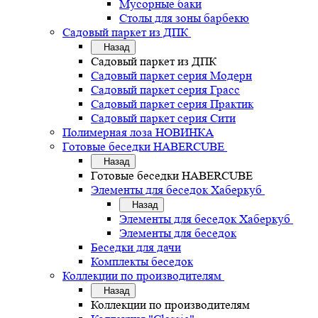
Мусорные баки
Столы для зоны барбекю
Садовый паркет из ДПК
Назад
Садовый паркет из ДПК
Садовый паркет серия Mодерн
Садовый паркет серия Грасс
Садовый паркет серия Практик
Садовый паркет серия Сити
Полимерная лоза НОВИНКА
Готовые беседки HABERCUBE
Назад
Готовые беседки HABERCUBE
Элементы для беседок Хаберкуб
Назад
Элементы для беседок Хаберкуб
Элементы для беседок
Беседки для дачи
Комплекты беседок
Коллекции по производителям
Назад
Коллекции по производителям