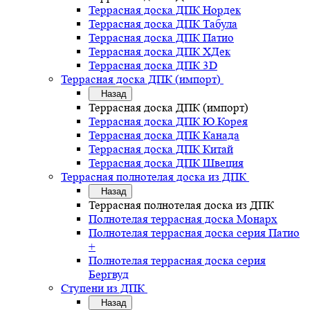
Террасная доска ДПК Нордек
Террасная доска ДПК Табула
Террасная доска ДПК Патио
Террасная доска ДПК ХДек
Террасная доска ДПК 3D
Террасная доска ДПК (импорт)
Назад
Террасная доска ДПК (импорт)
Террасная доска ДПК Ю.Корея
Террасная доска ДПК Канада
Террасная доска ДПК Китай
Террасная доска ДПК Швеция
Террасная полнотелая доска из ДПК
Назад
Террасная полнотелая доска из ДПК
Полнотелая террасная доска Монарх
Полнотелая террасная доска серия Патио
+
Полнотелая террасная доска серия
Бергвуд
Ступени из ДПК
Назад